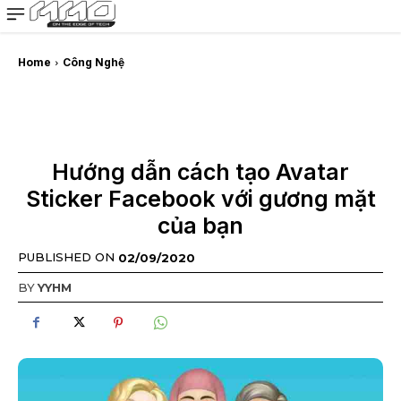
MMOSITE - Thông tin công nghệ
Bài viết nổi bật
Home
Công Nghệ
Hướng dẫn cách tạo Avatar
Sticker Facebook với gương mặt
của bạn
PUBLISHED ON
02/09/2020
BY
YYHM