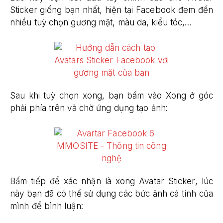
Sticker giống bạn nhất, hiện tại Facebook đem đến
nhiều tuỳ chọn gương mặt, màu da, kiểu tóc,…
Sau khi tuỳ chọn xong, bạn bấm vào Xong ở góc
phải phía trên và chờ ứng dụng tạo ảnh:
Bấm tiếp để xác nhận là xong Avatar Sticker, lúc
này bạn đã có thể sử dụng các bức ảnh cá tính của
mình để bình luận: