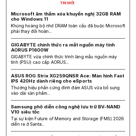
TIN MỚI
Microsoft âm thầm xóa khuyến nghị 32GB RAM
cho Windows 11
Khủng hoảng bộ nhớ DRAM toàn cầu đã buộc Microsoft
phải thay đổi hoàn...
GIGABYTE chính thức ra mắt nguồn máy tính
AORUS P1600W
GIGABYTE vừa chính thức trình làng mẫu nguồn máy
tính (PSU) cao cấp AORUS...
ASUS ROG Strix XG259QNSR Ace: Màn hình Fast
IPS 420Hz dành riêng cho eSports
Thương hiệu phần cứng đình đám ASUS vừa bổ sung
vào dải sản phẩm...
Samsung phô diễn công nghệ lưu trữ BV-NAND
V10 siêu tốc
Tại sự kiện Future of Memory and Storage (FMS) 2026
diễn ra ở Santa...