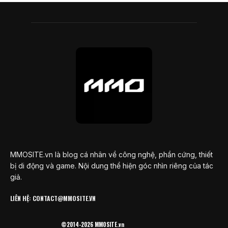
MMOSITE.vn là blog cá nhân về công nghệ, phần cứng, thiết
bị di động và game. Nội dung thể hiện góc nhìn riêng của tác
giả.
LIÊN HỆ: CONTACT@MMOSITE.VN
©2014-2026 MMOSITE.vn