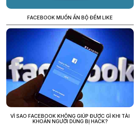
FACEBOOK MUỐN ẨN BỘ ĐẾM LIKE
VÌ SAO FACEBOOK KHÔNG GIÚP ĐƯỢC GÌ KHI TÀI
KHOẢN NGƯỜI DÙNG BỊ HACK?