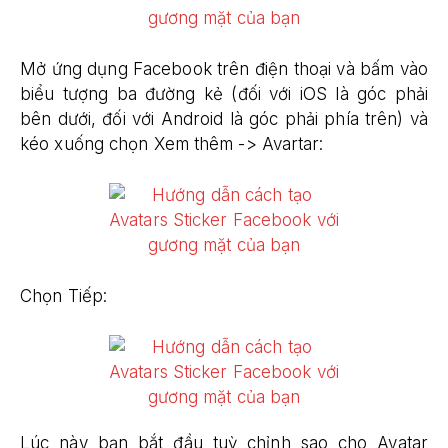
Mở ứng dụng Facebook trên điện thoại và bấm vào
biểu tượng ba đường kẻ (đối với iOS là góc phải
bên dưới, đối với Android là góc phải phía trên) và
kéo xuống chọn Xem thêm -> Avartar:
Chọn Tiếp:
Lúc này bạn bắt đầu tuỳ chỉnh sao cho Avatar