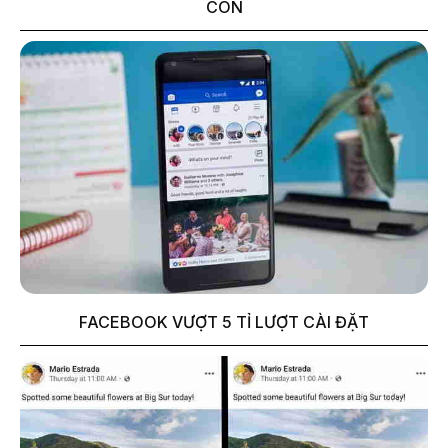
CON
FACEBOOK VƯỢT 5 TỈ LƯỢT CÀI ĐẶT