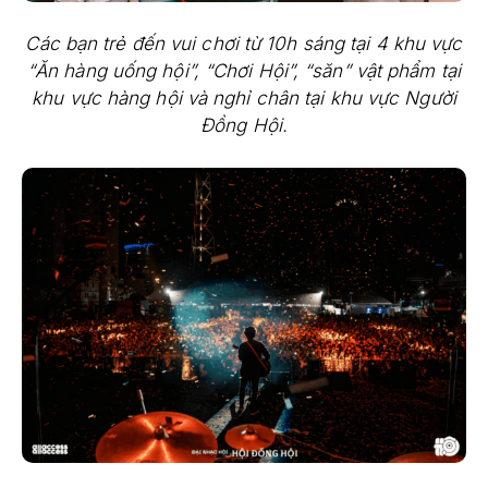
Các bạn trẻ đến vui chơi từ 10h sáng tại 4 khu vực
“Ăn hàng uống hội”, “Chơi Hội”, “săn” vật phẩm tại
khu vực hàng hội và nghỉ chân tại khu vực Người
Đồng Hội.