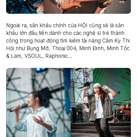
Ngoài ra, sân khấu chính của HỘI cũng sẽ là sân
khấu lớn đầu tiên dành cho các nghệ sĩ trẻ thành
công trong hoạt động tìm kiếm tài năng Cầm Kỳ Thi
Hội như Bụng Mỡ, Thoại 004, Minh Đinh, Minh Tốc
& Lam, VSOUL, Raphonic…