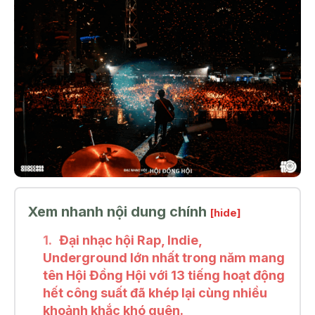
Xem nhanh nội dung chính
[hide]
Đại nhạc hội Rap, Indie,
Underground lớn nhất trong năm mang
tên Hội Đồng Hội với 13 tiếng hoạt động
hết công suất đã khép lại cùng nhiều
khoảnh khắc khó quên.