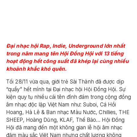
Đại nhạc hội Rap, Indie, Underground lớn nhất
trong năm mang tên Hội Đồng Hội với 13 tiếng
hoạt động hết công suất đã khép lại cùng nhiều
khoảnh khắc khó quên.
Tối 28/11 vừa qua, giới trẻ Sài Thành đã được dịp
“quẩy” hết mình tại Đại nhạc hội Hội Đồng Hội. Sự
kiện quy tụ nhiều cái tên đình đám trong cộng đồng
âm nhạc độc lập Việt Nam như: Suboi, Cá Hồi
Hoang, Hà Lê & Ban nhạc Màu Nước, Chillies, THE
SHEEP, Hoàng Dũng, KLAF, Thế Bảo… Hội Đồng
Hội đã mang đến một không gian lễ hội âm nhạc
đậm màu sắc Việt Nam nhưng chất lượng không