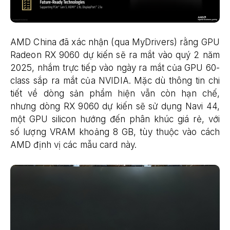
AMD China đã xác nhận (qua MyDrivers) rằng GPU
Radeon RX 9060 dự kiến ​​sẽ ra mắt vào quý 2 năm
2025, nhắm trực tiếp vào ngày ra mắt của GPU 60-
class sắp ra mắt của NVIDIA. Mặc dù thông tin chi
tiết về dòng sản phẩm hiện vẫn còn hạn chế,
nhưng dòng RX 9060 dự kiến ​​sẽ sử dụng Navi 44,
một GPU silicon hướng đến phân khúc giá rẻ, với
số lượng VRAM khoảng 8 GB, tùy thuộc vào cách
AMD định vị các mẫu card này.