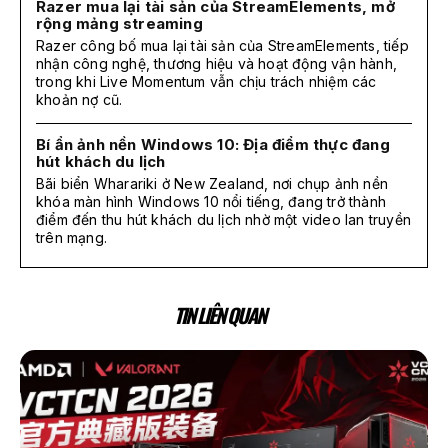
Razer mua lại tài sản của StreamElements, mở
rộng mảng streaming
Razer công bố mua lại tài sản của StreamElements, tiếp
nhận công nghệ, thương hiệu và hoạt động vận hành,
trong khi Live Momentum vẫn chịu trách nhiệm các
khoản nợ cũ.
Bí ẩn ảnh nền Windows 10: Địa điểm thực đang
hút khách du lịch
Bãi biển Wharariki ở New Zealand, nơi chụp ảnh nền
khóa màn hình Windows 10 nổi tiếng, đang trở thành
điểm đến thu hút khách du lịch nhờ một video lan truyền
trên mạng.
TIN LIÊN QUAN