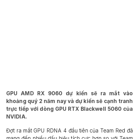
GPU AMD RX 9060 dự kiến ​​sẽ ra mắt vào
khoảng quý 2 năm nay và dự kiến ​​sẽ cạnh tranh
trực tiếp với dòng GPU RTX Blackwell 5060 của
NVIDIA.
Đợt ra mắt GPU RDNA 4 đầu tiên của Team Red đã
mang đến nhiều dấu hiệu tích cực hơn so với Team