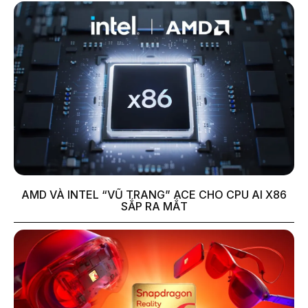
AMD VÀ INTEL “VŨ TRANG” ACE CHO CPU AI X86
SẮP RA MẮT