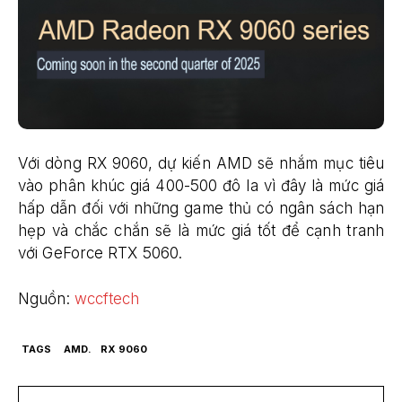
Với dòng RX 9060, dự kiến ​​AMD sẽ nhắm mục tiêu
vào phân khúc giá 400-500 đô la vì đây là mức giá
hấp dẫn đối với những game thủ có ngân sách hạn
hẹp và chắc chắn sẽ là mức giá tốt để cạnh tranh
với GeForce RTX 5060.
Nguồn:
wccftech
TAGS
AMD.
RX 9060