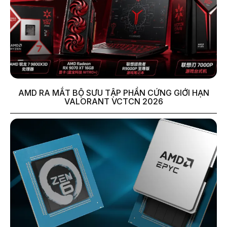
AMD RA MẮT BỘ SƯU TẬP PHẦN CỨNG GIỚI HẠN
VALORANT VCTCN 2026