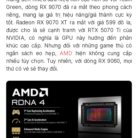
Green, dòng RX 9070 đã ra mắt theo phong cách
riêng, mang lại giá trị hiệu năng/giá thành cực kỳ
tốt. Radeon RX 9070 XT ra mắt với giá 599 đô la,
được cho là sẽ cạnh tranh với RTX 5070 Ti của
NVIDIA, có nghĩa là GPU này hướng đến phân
khúc cao cấp. Nhưng đối với những game thủ có
ngân sách eo hẹp,
AMD
hiện không cung cấp
nhiều tùy chọn. Tuy nhiên, với dòng RX 9060, mọi
thứ có vẻ sẽ thay đổi.