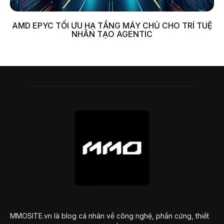
AMD EPYC TỐI ƯU HẠ TẦNG MÁY CHỦ CHO TRÍ TUỆ
NHÂN TẠO AGENTIC
MMOSITE.vn là blog cá nhân về công nghệ, phần cứng, thiết