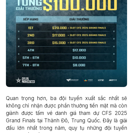
Quan trọng hơn, ba đội tuyển xuất sắc nhất sẽ
không chỉ nhận được phần thưởng tiền mặt mà còn
giành được tấm vé danh giá tham dự CFS 2025
Grand Finals tại Thành Đô, Trung Quốc. Đây là giải
đấu lớn nhất trong năm, quy tụ những đội tuyển