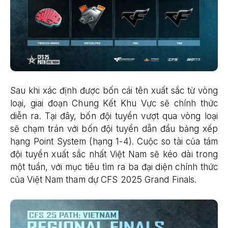
Sau khi xác định được bốn cái tên xuất sắc từ vòng
loại, giai đoạn Chung Kết Khu Vực sẽ chính thức
diễn ra. Tại đây, bốn đội tuyển vượt qua vòng loại
sẽ chạm trán với bốn đội tuyển dẫn đầu bảng xếp
hạng Point System (hạng 1-4). Cuộc so tài của tám
đội tuyển xuất sắc nhất Việt Nam sẽ kéo dài trong
một tuần, với mục tiêu tìm ra ba đại diện chính thức
của Việt Nam tham dự CFS 2025 Grand Finals.