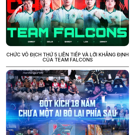
CHỨC VÔ ĐỊCH THỨ 5 LIÊN TIẾP VÀ LỜI KHẲNG ĐỊNH
CỦA TEAM FALCONS