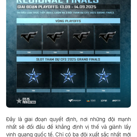
Đây là giai đoạn quyết định, nơi những đội mạnh
nhất sẽ đối đầu để khẳng định vị thế và giành lấy
vinh quang quốc tế. Chỉ có ba đội xuất sắc nhất mới