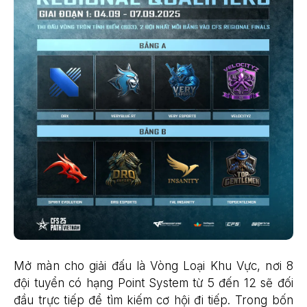
Mở màn cho giải đấu là Vòng Loại Khu Vực, nơi 8
đội tuyển có hạng Point System từ 5 đến 12 sẽ đối
đầu trực tiếp để tìm kiếm cơ hội đi tiếp. Trong bốn