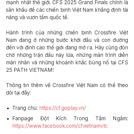
mạnh nhất thế giới. CFS 2025 Grand Finals chính là
sân khấu để các chiến binh Việt Nam khẳng định tài
năng và vươn tầm quốc tế.
Hành trình của những chiến binh Crossfire Việt
Nam đang ở những bước khởi đầu và con đường
đến với đỉnh cao thế giới đang mở ra. Hãy cùng đón
chờ những trận đấu nảy lửa, những màn trình diễn
mãn nhãn và những khoảnh khắc bùng nổ tại CFS
25 PATH VIETNAM!
Thông tin thêm về Crossfire Việt Nam có thể theo
dõi tại đây:
Trang chủ:
https://cf.goplay.vn/
Fanpage Đột Kích Trong Tầm Ngắm:
https://www.facebook.com/cfvietnamvtc