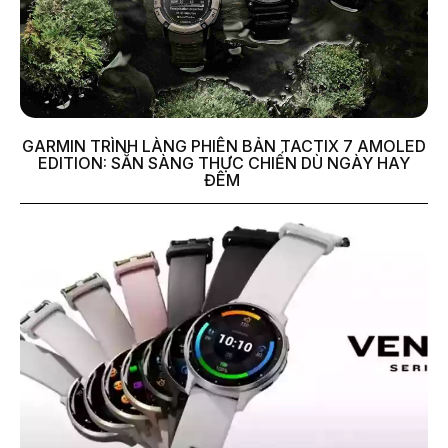
GARMIN TRÌNH LÀNG PHIÊN BẢN TACTIX 7 AMOLED
EDITION: SẴN SÀNG THỰC CHIẾN DÙ NGÀY HAY
ĐÊM