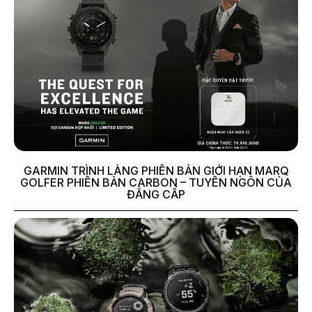
GARMIN TRÌNH LÀNG PHIÊN BẢN GIỚI HẠN MARQ
GOLFER PHIÊN BẢN CARBON – TUYÊN NGÔN CỦA
ĐẲNG CẤP