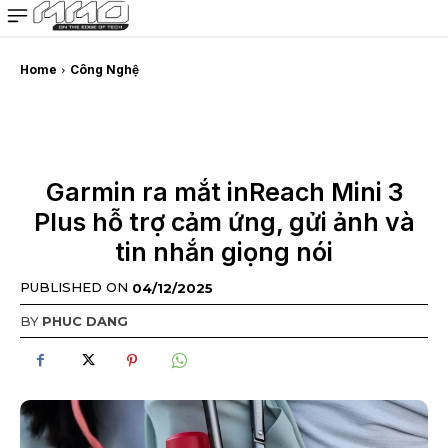
MMOSITE - Thông tin công nghệ
Bài viết nổi bật
Home
Công Nghệ
Garmin ra mắt inReach Mini 3
Plus hỗ trợ cảm ứng, gửi ảnh và
tin nhắn giọng nói
PUBLISHED ON
04/12/2025
BY
PHUC DANG