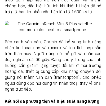
thao tác nhập liệu trở nên trực quan và nhanh
chóng hơn, đặc biệt hữu ích khi thiết bị hiện đã hỗ
trợ giới hạn tin nhắn văn bản lên tới 1.600 ký tự.
Bên cạnh văn bản, Garmin đã bổ sung tính năng
nhắn tin thoại nhờ vào micro và loa tích hợp sẵn
trên thân máy. Người dùng có thể gửi và nhận các
đoạn ghi âm dài 30 giây. Đáng chú ý, trong các tình
huống cần giữ im lặng tuyệt đối khi ở môi trường
hoang dã, thiết bị cung cấp khả năng chuyển đổi
giọng nói thành văn bản (transcription), cho phép
người dùng đọc nội dung tin nhắn thoại thay vì phải
nghe trực tiếp.
Kết nối đa phương tiện và hiệu suất năng lượng