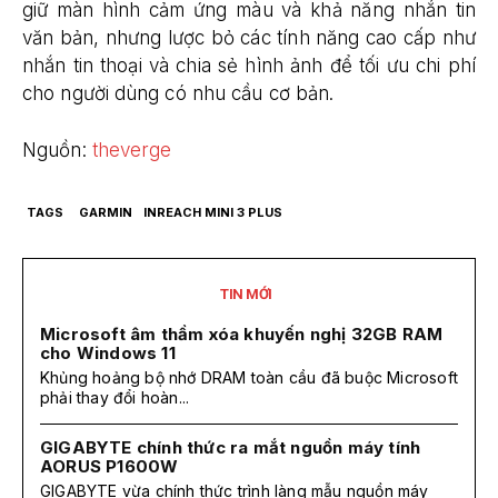
giữ màn hình cảm ứng màu và khả năng nhắn tin
văn bản, nhưng lược bỏ các tính năng cao cấp như
nhắn tin thoại và chia sẻ hình ảnh để tối ưu chi phí
cho người dùng có nhu cầu cơ bản.
Nguồn:
theverge
TAGS
GARMIN
INREACH MINI 3 PLUS
TIN MỚI
Microsoft âm thầm xóa khuyến nghị 32GB RAM
cho Windows 11
Khủng hoảng bộ nhớ DRAM toàn cầu đã buộc Microsoft
phải thay đổi hoàn...
GIGABYTE chính thức ra mắt nguồn máy tính
AORUS P1600W
GIGABYTE vừa chính thức trình làng mẫu nguồn máy