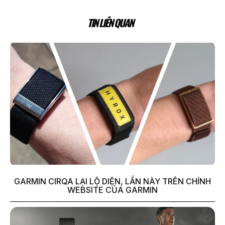
TIN LIÊN QUAN
GARMIN CIRQA LẠI LỘ DIỆN, LẦN NÀY TRÊN CHÍNH
WEBSITE CỦA GARMIN