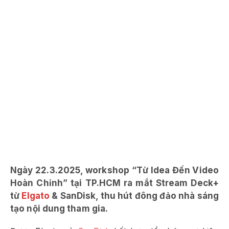
Ngày 22.3.2025, workshop “Từ Idea Đến Video
Hoàn Chỉnh” tại TP.HCM ra mắt Stream Deck+
từ
Elgato
& SanDisk, thu hút đông đảo nhà sáng
tạo nội dung tham gia.