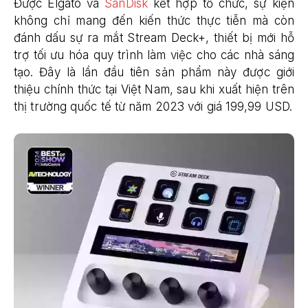
Được Elgato và
SanDisk
kết hợp tổ chức, sự kiện
không chỉ mang đến kiến thức thực tiễn mà còn
đánh dấu sự ra mắt Stream Deck+, thiết bị mới hỗ
trợ tối ưu hóa quy trình làm việc cho các nhà sáng
tạo. Đây là lần đầu tiên sản phẩm này được giới
thiệu chính thức tại Việt Nam, sau khi xuất hiện trên
thị trường quốc tế từ năm 2023 với giá 199,99 USD.