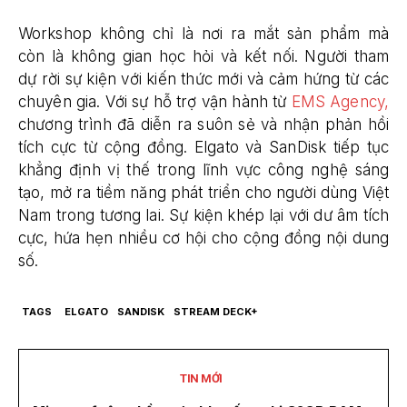
Workshop không chỉ là nơi ra mắt sản phẩm mà
còn là không gian học hỏi và kết nối. Người tham
dự rời sự kiện với kiến thức mới và cảm hứng từ các
chuyên gia. Với sự hỗ trợ vận hành từ
EMS Agency,
chương trình đã diễn ra suôn sẻ và nhận phản hồi
tích cực từ cộng đồng. Elgato và SanDisk tiếp tục
khẳng định vị thế trong lĩnh vực công nghệ sáng
tạo, mở ra tiềm năng phát triển cho người dùng Việt
Nam trong tương lai. Sự kiện khép lại với dư âm tích
cực, hứa hẹn nhiều cơ hội cho cộng đồng nội dung
số.
TAGS
ELGATO
SANDISK
STREAM DECK+
TIN MỚI