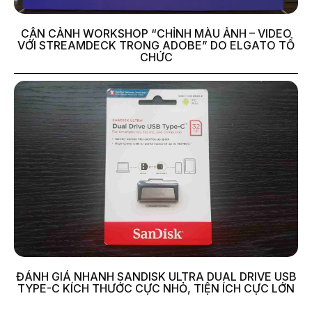
CẬN CẢNH WORKSHOP “CHỈNH MÀU ẢNH – VIDEO
VỚI STREAMDECK TRONG ADOBE” DO ELGATO TỔ
CHỨC
ĐÁNH GIÁ NHANH SANDISK ULTRA DUAL DRIVE USB
TYPE-C KÍCH THƯỚC CỰC NHỎ, TIỆN ÍCH CỰC LỚN