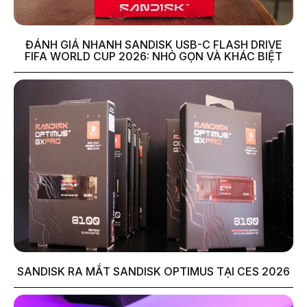
ĐÁNH GIÁ NHANH SANDISK USB-C FLASH DRIVE
FIFA WORLD CUP 2026: NHỎ GỌN VÀ KHÁC BIỆT
SANDISK RA MẮT SANDISK OPTIMUS TẠI CES 2026