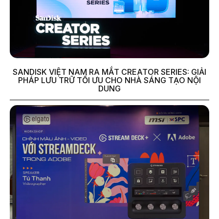
SANDISK VIỆT NAM RA MẮT CREATOR SERIES: GIẢI
PHÁP LƯU TRỮ TỐI ƯU CHO NHÀ SÁNG TẠO NỘI
DUNG