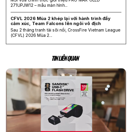
271UPJW12 – mẫu màn hình...
CFVL 2026 Mùa 2 khép lại với hành trình đầy
cảm xúc, Team Falcons lên ngôi vô địch
Sau 2 tháng tranh tài sôi nổi, CrossFire Vietnam League
(CFVL) 2026 Mùa 2...
TIN LIÊN QUAN