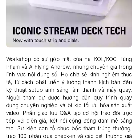
Workshop có sự góp mặt của hai KOL/KOC Tùng
Phạm và A Flying Andrew, những chuyên gia trong
lĩnh vực nội dung số. Họ chia sẻ kinh nghiệm thực
tế, từ cách phát triển ý tưởng thành kịch bản đến
kỹ thuật setup ánh sáng, âm thanh và máy quay.
Người tham dự được hướng dẫn quy trình quay
dựng chuyên nghiệp và bí kíp tối ưu hóa sản xuất
video. Phần giao lưu Q&A tạo cơ hội trao đổi trực
tiếp với diễn giả, kết nối cộng đồng đam mê sáng
tạo. Sự kiện còn tổ chức bốc thăm trúng thưởng,
trao 100 phần quà check-in và các giải thưởng giá