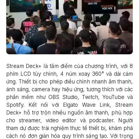
Stream Deck+ là tâm điểm của chương trình, với 8
phím LCD tùy chỉnh, 4 núm xoay 360° và dải cảm
ứng. Thiết bị cho phép điều chỉnh nhanh âm thanh,
ánh sáng, camera hay hiệu ứng, tương thích với các
phần mềm như OBS Studio, Twitch, YouTube và
Spotify. Kết nối với Elgato Wave Link, Stream
Deck+ hỗ trợ trộn nhiều nguồn âm thanh, phù hợp
cho streamer, video editor và podcaster. Người
tham dự được trải nghiệm thực tế thiết bị, khám phá
cách nó đơn giản hóa quy trình sáng tạo. Với trọng