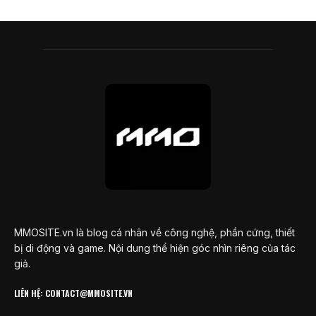
MMOSITE.vn là blog cá nhân về công nghệ, phần cứng, thiết
bị di động và game. Nội dung thể hiện góc nhìn riêng của tác
giả.
LIÊN HỆ: CONTACT@MMOSITE.VN