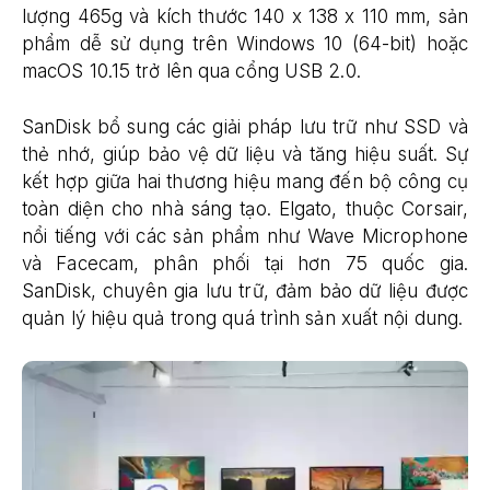
lượng 465g và kích thước 140 x 138 x 110 mm, sản
phẩm dễ sử dụng trên Windows 10 (64-bit) hoặc
macOS 10.15 trở lên qua cổng USB 2.0.
SanDisk bổ sung các giải pháp lưu trữ như SSD và
thẻ nhớ, giúp bảo vệ dữ liệu và tăng hiệu suất. Sự
kết hợp giữa hai thương hiệu mang đến bộ công cụ
toàn diện cho nhà sáng tạo. Elgato, thuộc Corsair,
nổi tiếng với các sản phẩm như Wave Microphone
và Facecam, phân phối tại hơn 75 quốc gia.
SanDisk, chuyên gia lưu trữ, đảm bảo dữ liệu được
quản lý hiệu quả trong quá trình sản xuất nội dung.