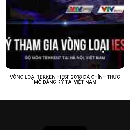
VÒNG LOẠI TEKKEN – IESF 2018 ĐÃ CHÍNH THỨC
MỞ ĐĂNG KÝ TẠI VIỆT NAM