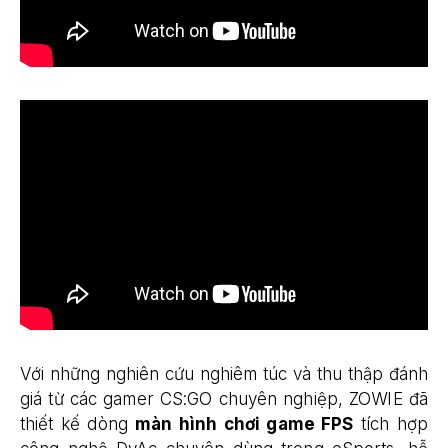
Với những nghiên cứu nghiêm túc và thu thập đánh
giá từ các gamer CS:GO chuyên nghiệp, ZOWIE đã
thiết kế dòng
màn hình chơi game FPS
tích hợp