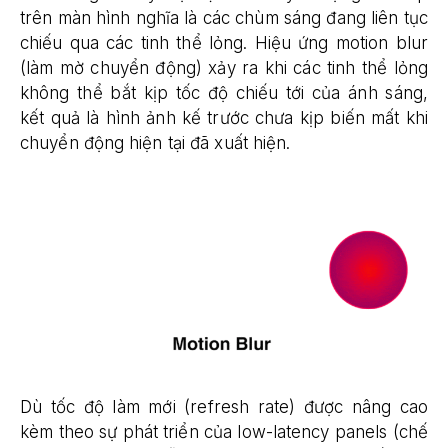
trên màn hình nghĩa là các chùm sáng đang liên tục
chiếu qua các tinh thể lỏng. Hiệu ứng motion blur
(làm mờ chuyển động) xảy ra khi các tinh thể lỏng
không thể bắt kịp tốc độ chiếu tới của ánh sáng,
kết quả là hình ảnh kế trước chưa kịp biến mất khi
chuyển động hiện tại đã xuất hiện.
Dù tốc độ làm mới (refresh rate) được nâng cao
kèm theo sự phát triển của low-latency panels (chế