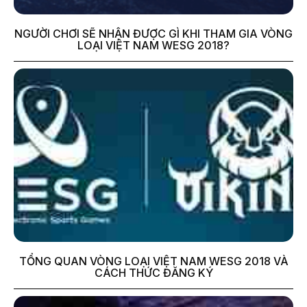
NGƯỜI CHƠI SẼ NHẬN ĐƯỢC GÌ KHI THAM GIA VÒNG
LOẠI VIỆT NAM WESG 2018?
TỔNG QUAN VÒNG LOẠI VIỆT NAM WESG 2018 VÀ
CÁCH THỨC ĐĂNG KÝ