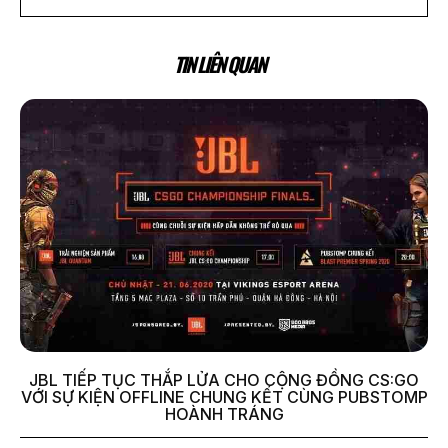
TIN LIÊN QUAN
JBL TIẾP TỤC THẮP LỬA CHO CỘNG ĐỒNG CS:GO
VỚI SỰ KIỆN OFFLINE CHUNG KẾT CÙNG PUBSTOMP
HOÀNH TRÁNG