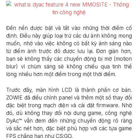
Đền nền được bật và tắt vào những thời điểm cố
định. Điều này giúp loại trừ các dư ảnh không mong
muốn, nhờ vào việc không có bất kỳ ánh sáng nào
từ điểm ảnh trước đó được lưu lại. Đơn giản hơn,
bạn sẽ không thấy các chuyển động bị mờ (motion
blur) vì chùm sáng sẽ không chiếu qua tinh thể
lỏng nhiều hơn một điểm trong một thời điểm.
Trước đây, màn hình LCD là thành phần cơ bản.
ZOWIE đã điều chỉnh panel và thêm một số thay đổi
đặc biệt trong mạch điện và cài đặt firmware. Nhờ
đó, dù không thay đổi nội dung game, công nghệ
DyAc™ vẫn đem đến những chuyển động rõ ràng
và sắc nét hơn, đặc biệt phù hợp với các tựa game
FPS chẳng hạn như CS:GO.