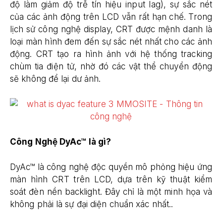
độ làm giảm độ trễ tín hiệu input lag), sự sắc nét
của các ảnh động trên LCD vẫn rất hạn chế. Trong
lịch sử công nghệ display, CRT được mệnh danh là
loại màn hình đem đến sự sắc nét nhất cho các ảnh
động. CRT tạo ra hình ảnh với hệ thống tracking
chùm tia điện tử, nhờ đó các vật thể chuyển động
sẽ không để lại dư ảnh.
Công Ngh
ệ
DyAc™ là gì?
DyAc™ là công nghệ độc quyền mô phỏng hiệu ứng
màn hình CRT trên LCD, dựa trên kỹ thuật kiểm
soát đèn nền backlight. Đây chỉ là một minh họa và
không phải là sự đại diện chuẩn xác nhất..