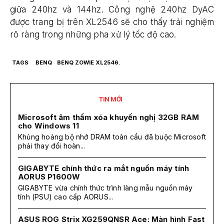
giữa 240hz và 144hz. Công nghệ 240hz DyAC
được trang bị trên XL2546 sẽ cho thấy trải nghiệm
rõ ràng trong những pha xử lý tốc độ cao.
TAGS
BENQ
BENQ ZOWIE XL2546.
TIN MỚI
Microsoft âm thầm xóa khuyến nghị 32GB RAM
cho Windows 11
Khủng hoảng bộ nhớ DRAM toàn cầu đã buộc Microsoft
phải thay đổi hoàn...
GIGABYTE chính thức ra mắt nguồn máy tính
AORUS P1600W
GIGABYTE vừa chính thức trình làng mẫu nguồn máy
tính (PSU) cao cấp AORUS...
ASUS ROG Strix XG259QNSR Ace: Màn hình Fast