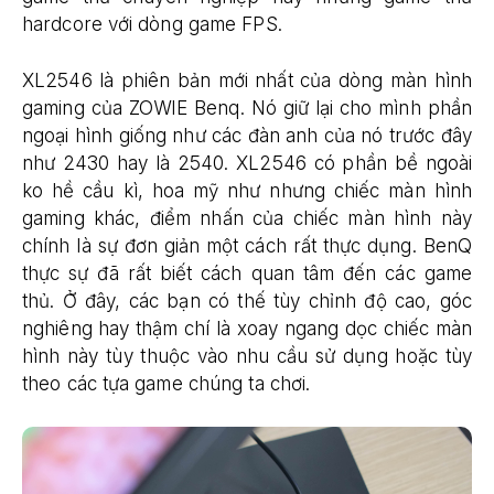
hardcore với dòng game FPS.
XL2546 là phiên bản mới nhất của dòng màn hình
gaming của ZOWIE Benq. Nó giữ lại cho mình phần
ngoại hình giống như các đàn anh của nó trước đây
như 2430 hay là 2540. XL2546 có phần bề ngoài
ko hề cầu kì, hoa mỹ như nhưng chiếc màn hình
gaming khác, điểm nhấn của chiếc màn hình này
chính là sự đơn giản một cách rất thực dụng. BenQ
thực sự đã rất biết cách quan tâm đến các game
thủ. Ở đây, các bạn có thế tùy chỉnh độ cao, góc
nghiêng hay thậm chí là xoay ngang dọc chiếc màn
hình này tùy thuộc vào nhu cầu sử dụng hoặc tùy
theo các tựa game chúng ta chơi.