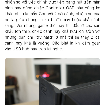
nhiên so với việc chỉnh trực tiếp bằng nút trên màn
hình hay dùng chiếc Controller OSD này cũng ko
khác nhau là mấy. Còn với 2 cái cánh, nhiệm vụ của
nó là giúp chúng ta ko bị đá máy hoặc chắn ánh
sáng. Với những game thủ hay thì đấu ở các sân
khấu lớn thì 2 chiếc cánh này khá hữu ích. Còn với
những bạn chỉ “try hard” ở nhà thì sẽ thấy 2 cái
cánh này khá là vướng. Đặc biệt là khi cắm gear
vào USB hub hay treo tai nghe.