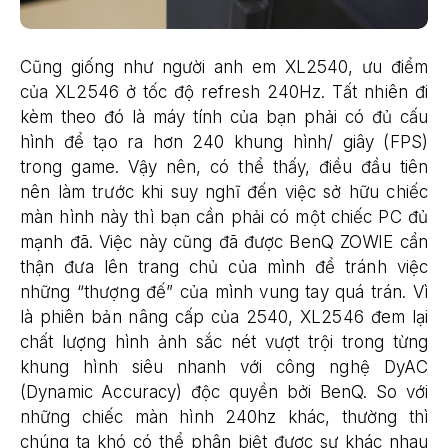
Cũng giống như người anh em XL2540, ưu điểm
của XL2546 ở tốc độ refresh 240Hz. Tất nhiên đi
kèm theo đó là máy tính của bạn phải có đủ cấu
hình để tạo ra hơn 240 khung hình/ giây (FPS)
trong game. Vậy nên, có thể thấy, điều đầu tiên
nên làm trước khi suy nghĩ đến việc sở hữu chiếc
màn hình này thì bạn cần phải có một chiếc PC đủ
mạnh đã. Việc này cũng đã được BenQ ZOWIE cẩn
thận đưa lên trang chủ của mình để tránh việc
những “thượng đế” của mình vung tay quá trán. Vì
là phiên bản nâng cấp của 2540, XL2546 đem lại
chất lượng hình ảnh sắc nét vượt trội trong từng
khung hình siêu nhanh với công nghệ DyAC
(Dynamic Accuracy) độc quyền bởi BenQ. So với
những chiếc màn hình 240hz khác, thường thì
chúng ta khó có thể phân biệt được sự khác nhau