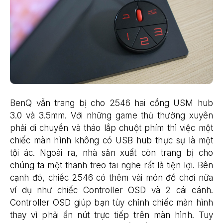
BenQ vẫn trang bị cho 2546 hai cổng USM hub
3.0 và 3.5mm. Với những game thủ thường xuyên
phải di chuyển và tháo lắp chuột phím thì việc một
chiếc màn hình không có USB hub thực sự là một
tội ác. Ngoài ra, nhà sản xuất còn trang bị cho
chúng ta một thanh treo tai nghe rất là tiện lợi. Bên
cạnh đó, chiếc 2546 có thêm vài món đồ chơi nữa
ví dụ như chiếc Controller OSD và 2 cái cánh.
Controller OSD giúp bạn tùy chỉnh chiếc màn hình
thay vì phải ấn nút trực tiếp trên màn hình. Tuy