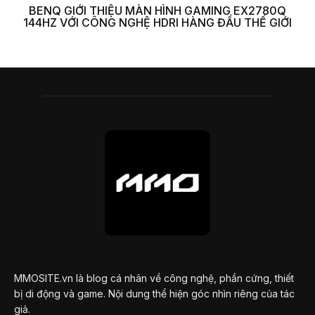
BENQ GIỚI THIỆU MÀN HÌNH GAMING EX2780Q
144HZ VỚI CÔNG NGHỆ HDRI HÀNG ĐẦU THẾ GIỚI
MMOSITE.vn là blog cá nhân về công nghệ, phần cứng, thiết
bị di động và game. Nội dung thể hiện góc nhìn riêng của tác
giả.