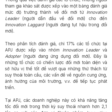
tham gia khảo sát được xếp vào một bảng đánh giá
mức độ trưởng thành về đổi mới từ
Innovation
Leader
(người dẫn đầu về đổi mới) cho đến
Innovation Laggard
(người đang tụt hậu trong đổi
mới).
Theo phân tích đánh giá, chỉ 17% các tổ chức tại
APJ được xếp vào nhóm
Innovation Leader
và
Adopter
(người đang ứng dụng đổi mới). Đây là
những tổ chức có chiến lược đổi mới toàn diện và
sở hữu vị thế tốt để vượt qua những thử thách từ
suy thoái toàn cầu, các vấn đề về nguồn cung ứng,
ảnh hưởng của môi trường, v.v. để tiếp tục phát
triển.
Tại APJ, các doanh nghiệp này có khả năng tăng
tốc đổi mới trong thời kỳ suy thoái nhanh hơn 2,1