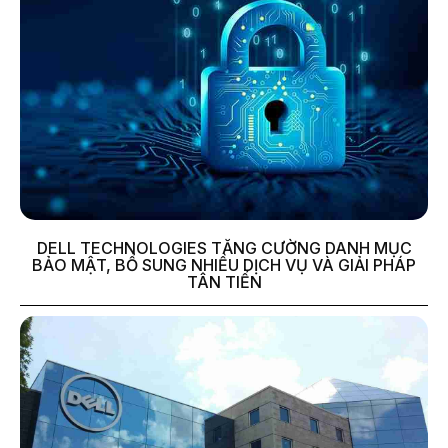
DELL TECHNOLOGIES TĂNG CƯỜNG DANH MỤC
BẢO MẬT, BỔ SUNG NHIỀU DỊCH VỤ VÀ GIẢI PHÁP
TÂN TIẾN