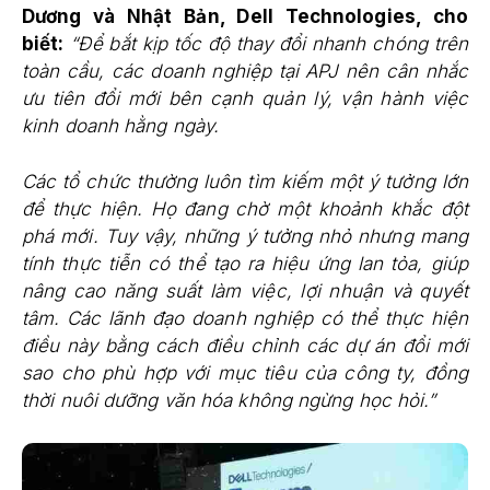
Dương và Nhật Bản, Dell Technologies, cho
biết:
“Để bắt kịp tốc độ thay đổi nhanh chóng trên
toàn cầu, các doanh nghiệp tại APJ nên cân nhắc
ưu tiên đổi mới bên cạnh quản lý, vận hành việc
kinh doanh hằng ngày.
Các tổ chức thường luôn tìm kiếm một ý tưởng lớn
để thực hiện. Họ đang chờ một khoảnh khắc đột
phá mới. Tuy vậy, những ý tưởng nhỏ nhưng mang
tính thực tiễn có thể tạo ra hiệu ứng lan tỏa, giúp
nâng cao năng suất làm việc, lợi nhuận và quyết
tâm. Các lãnh đạo doanh nghiệp có thể thực hiện
điều này bằng cách điều chỉnh các dự án đổi mới
sao cho phù hợp với mục tiêu của công ty, đồng
thời nuôi dưỡng văn hóa không ngừng học hỏi.”