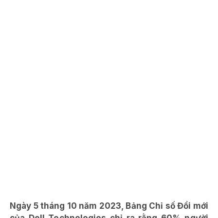
Ngày 5 tháng 10 năm 2023, Bảng Chỉ số Đổi mới
của Dell Technologies chỉ ra rằng 60% người