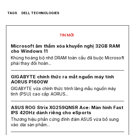
TAGS
DELL TECHNOLOGIES
TIN MỚI
Microsoft âm thầm xóa khuyến nghị 32GB RAM
cho Windows 11
Khủng hoảng bộ nhớ DRAM toàn cầu đã buộc Microsoft
phải thay đổi hoàn...
GIGABYTE chính thức ra mắt nguồn máy tính
AORUS P1600W
GIGABYTE vừa chính thức trình làng mẫu nguồn máy
tính (PSU) cao cấp AORUS...
ASUS ROG Strix XG259QNSR Ace: Màn hình Fast
IPS 420Hz dành riêng cho eSports
Thương hiệu phần cứng đình đám ASUS vừa bổ sung
vào dải sản phẩm...