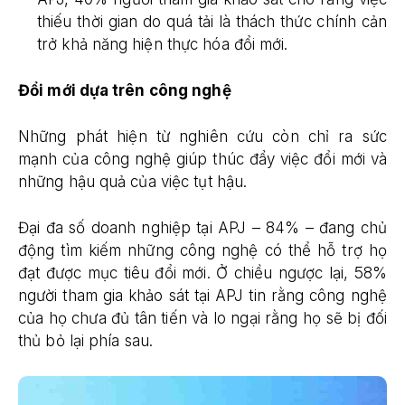
thiếu thời gian do quá tải là thách thức chính cản
trở khả năng hiện thực hóa đổi mới.
Đổi mới dựa trên công nghệ
Những phát hiện từ nghiên cứu còn chỉ ra sức
mạnh của công nghệ giúp thúc đẩy việc đổi mới và
những hậu quả của việc tụt hậu.
Đại đa số doanh nghiệp tại APJ – 84% – đang chủ
động tìm kiếm những công nghệ có thể hỗ trợ họ
đạt được mục tiêu đổi mới. Ở chiều ngược lại, 58%
người tham gia khảo sát tại APJ tin rằng công nghệ
của họ chưa đủ tân tiến và lo ngại rằng họ sẽ bị đối
thủ bỏ lại phía sau.