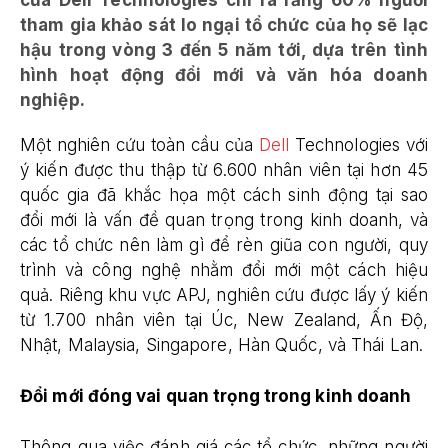
tham gia khảo sát lo ngại tổ chức của họ sẽ lạc
hậu trong vòng 3 đến 5 năm tới, dựa trên tình
hình hoạt động đổi mới và văn hóa doanh
nghiệp.
Một nghiên cứu toàn cầu của
Dell
Technologies với
ý kiến được thu thập từ 6.600 nhân viên tại hơn 45
quốc gia đã khắc họa một cách sinh động tại sao
đổi mới là vấn đề quan trọng trong kinh doanh, và
các tổ chức nên làm gì để rèn giũa con người, quy
trình và công nghệ nhằm đổi mới một cách hiệu
quả. Riêng khu vực APJ, nghiên cứu được lấy ý kiến
từ 1.700 nhân viên tại Úc, New Zealand, Ấn Độ,
Nhật, Malaysia, Singapore, Hàn Quốc, và Thái Lan.
Đổi mới đóng vai quan trọng trong kinh doanh
Thông qua việc đánh giá các tổ chức, những người