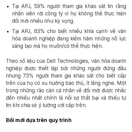
Tại APJ, 59% người tham gia khảo sát tin rằng
nhân viên rời công ty vì họ không thể thực hiện
đổi mới nhiều như kỳ vọng.
Tại APJ, 63% cho biết nhiều khía cạnh về văn
hóa doanh nghiệp đang kiềm hãm những nỗ lực
sáng tạo mà họ muốn/có thể thực hiện.
Theo số liệu của Dell Technologies, văn hóa doanh
nghiệp được thiết lập bởi những người đứng đầu
nhưng 73% người tham gia khảo sát cho biết cấp
trên của họ có xu hướng bảo thủ, ít lắng nghe. Một
trong những rào cản cá nhân về đổi mới được nhắc
đến nhiều nhất chính là nỗi sợ thất bại và thiếu tự
tin khi chia sẻ ý tưởng với cấp trên.
Đổi mới dựa trên quy trình