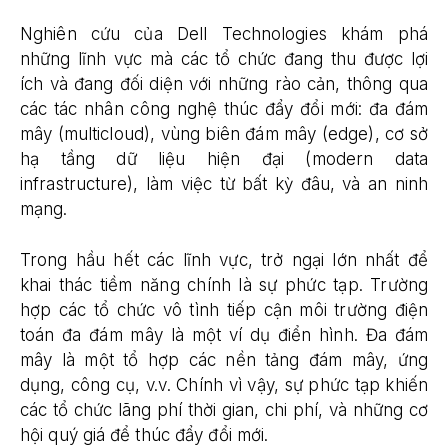
Nghiên cứu của Dell Technologies khám phá
những lĩnh vực mà các tổ chức đang thu được lợi
ích và đang đối diện với những rào cản, thông qua
các tác nhân công nghệ thúc đẩy đổi mới: đa đám
mây (multicloud), vùng biên đám mây (edge), cơ sở
hạ tầng dữ liệu hiện đại (modern data
infrastructure), làm việc từ bất kỳ đâu, và an ninh
mạng.
Trong hầu hết các lĩnh vực, trở ngại lớn nhất để
khai thác tiềm năng chính là sự phức tạp. Trường
hợp các tổ chức vô tình tiếp cận môi trường điện
toán đa đám mây là một ví dụ điển hình. Đa đám
mây là một tổ hợp các nền tảng đám mây, ứng
dụng, công cụ, v.v. Chính vì vậy, sự phức tạp khiến
các tổ chức lãng phí thời gian, chi phí, và những cơ
hội quý giá để thúc đẩy đổi mới.