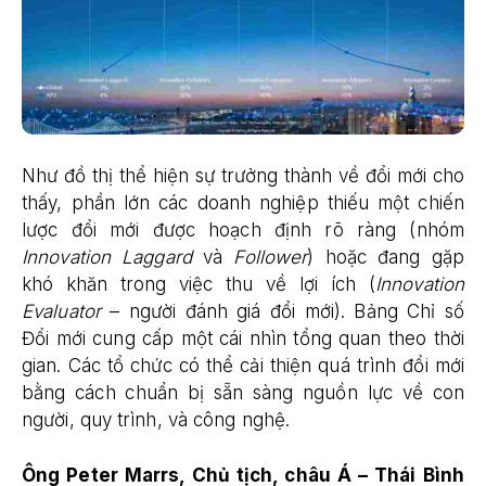
Như đồ thị thể hiện sự trưởng thành về đổi mới cho
thấy, phần lớn các doanh nghiệp thiếu một chiến
lược đổi mới được hoạch định rõ ràng (nhóm
Innovation Laggard
và
Follower
) hoặc đang gặp
khó khăn trong việc thu về lợi ích (
Innovation
Evaluator
– người đánh giá đổi mới). Bảng Chỉ số
Đổi mới cung cấp một cái nhìn tổng quan theo thời
gian. Các tổ chức có thể cải thiện quá trình đổi mới
bằng cách chuẩn bị sẵn sàng nguồn lực về con
người, quy trình, và công nghệ.
Ông Peter Marrs, Chủ tịch, châu Á – Thái Bình