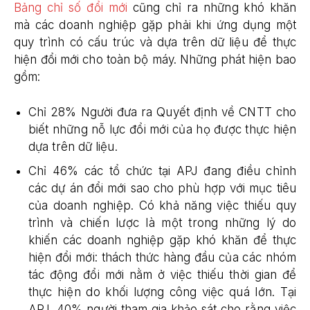
Bảng chỉ số đổi mới
cũng chỉ ra những khó khăn
mà các doanh nghiệp gặp phải khi ứng dụng một
quy trình có cấu trúc và dựa trên dữ liệu để thực
hiện đổi mới cho toàn bộ máy. Những phát hiện bao
gồm:
Chỉ 28% Người đưa ra Quyết định về CNTT cho
biết những nỗ lực đổi mới của họ được thực hiện
dựa trên dữ liệu.
Chỉ 46% các tổ chức tại APJ đang điều chỉnh
các dự án đổi mới sao cho phù hợp với mục tiêu
của doanh nghiệp. Có khả năng việc thiếu quy
trình và chiến lược là một trong những lý do
khiến các doanh nghiệp gặp khó khăn để thực
hiện đổi mới: thách thức hàng đầu của các nhóm
tác động đổi mới nằm ở việc thiếu thời gian để
thực hiện do khối lượng công việc quá lớn. Tại
APJ, 40% người tham gia khảo sát cho rằng việc