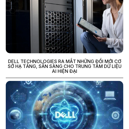
DELL TECHNOLOGIES RA MẮT NHỮNG ĐỔI MỚI CƠ
SỞ HẠ TẦNG, SẴN SÀNG CHO TRUNG TÂM DỮ LIỆU
AI HIỆN ĐẠI