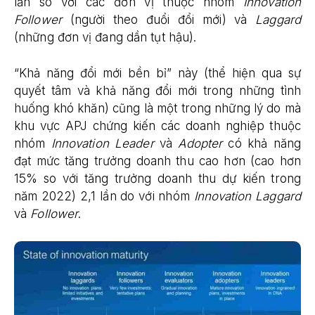
lần so với các đơn vị thuộc nhóm
Innovation
Follower
(người theo đuổi đổi mới) và
Laggard
(những đơn vị đang dần tụt hậu).
“Khả năng đổi mới bền bỉ” này (thể hiện qua sự
quyết tâm và khả năng đổi mới trong những tình
huống khó khăn) cũng là một trong những lý do mà
khu vực APJ chứng kiến các doanh nghiệp thuộc
nhóm
Innovation Leader
và
Adopter
có khả năng
đạt mức tăng trưởng doanh thu cao hơn (cao hơn
15% so với tăng trưởng doanh thu dự kiến trong
năm 2022) 2,1 lần do với nhóm
Innovation Laggard
và
Follower
.