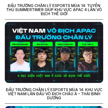
ĐẤU TRƯỜNG CHÂN LÝ ESPORTS MÙA 14: TUYỂN
THỦ SUMMERTIMER GIÚP KHU VỰC APAC 4 LẦN VÔ
ĐỊCH THẾ GIỚI
ĐẤU TRƯỜNG CHÂN LÝ ESPORTS MÙA 14: KHU VỰC
VIỆT NAM LẦN ĐẦU VÔ ĐỊCH CHÂU Á – THÁI BÌNH
DƯƠNG