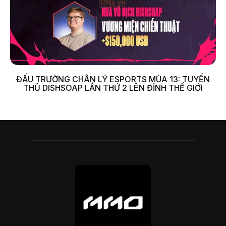
ĐẤU TRƯỜNG CHÂN LÝ ESPORTS MÙA 13: TUYỂN
THỦ DISHSOAP LẦN THỨ 2 LÊN ĐỈNH THẾ GIỚI