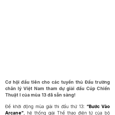
Cơ hội đầu tiên cho các tuyển thủ Đấu trường
chân lý Việt Nam tham dự giải đấu Cúp Chiến
Thuật I của mùa 13 đã sẵn sàng
!
Để khởi động mùa giải thi đấu thứ 13:
“Bước Vào
Arcane”
, hệ thống giải Thể thao điện tử của bộ