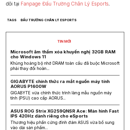
dõi tại
Fanpage Đấu Trường Chân Lý Esports
.
TAGS
ĐẤU TRƯỜNG CHÂN LÝ ESPORTS
TIN MỚI
Microsoft âm thầm xóa khuyến nghị 32GB RAM
cho Windows 11
Khủng hoảng bộ nhớ DRAM toàn cầu đã buộc Microsoft
phải thay đổi hoàn...
GIGABYTE chính thức ra mắt nguồn máy tính
AORUS P1600W
GIGABYTE vừa chính thức trình làng mẫu nguồn máy
tính (PSU) cao cấp AORUS...
ASUS ROG Strix XG259QNSR Ace: Màn hình Fast
IPS 420Hz dành riêng cho eSports
Thương hiệu phần cứng đình đám ASUS vừa bổ sung
vào dải sản phẩm...