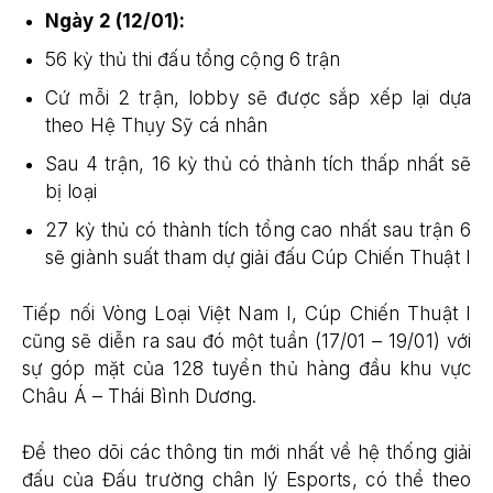
Ngày 2 (12/01):
56 kỳ thủ thi đấu tổng cộng 6 trận
Cứ mỗi 2 trận, lobby sẽ được sắp xếp lại dựa
theo Hệ Thụy Sỹ cá nhân
Sau 4 trận, 16 kỳ thủ có thành tích thấp nhất sẽ
bị loại
27 kỳ thủ có thành tích tổng cao nhất sau trận 6
sẽ giành suất tham dự giải đấu Cúp Chiến Thuật I
Tiếp nối Vòng Loại Việt Nam I, Cúp Chiến Thuật I
cũng sẽ diễn ra sau đó một tuần (17/01 – 19/01) với
sự góp mặt của 128 tuyển thủ hàng đầu khu vực
Châu Á – Thái Bình Dương.
Để theo dõi các thông tin mới nhất về hệ thống giải
đấu của Đấu trường chân lý Esports, có thể theo