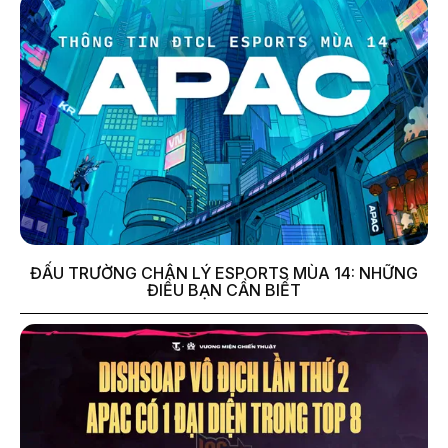
ĐẤU TRƯỜNG CHÂN LÝ ESPORTS MÙA 14: NHỮNG
ĐIỀU BẠN CẦN BIẾT