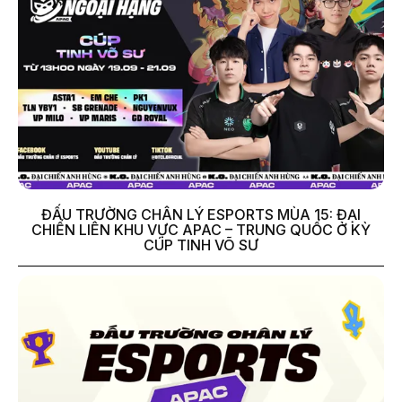
ĐẤU TRƯỜNG CHÂN LÝ ESPORTS MÙA 15: ĐẠI
CHIẾN LIÊN KHU VỰC APAC – TRUNG QUỐC Ở KỲ
CÚP TINH VÕ SƯ