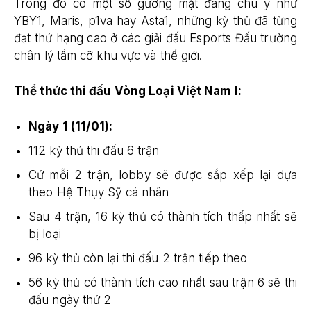
Trong đó có một số gương mặt đáng chú ý như
YBY1, Maris, p1va hay Asta1, những kỳ thủ đã từng
đạt thứ hạng cao ở các giải đấu Esports Đấu trường
chân lý tầm cỡ khu vực và thế giới.
Thể thức thi đấu Vòng Loại Việt Nam I:
Ngày 1 (11/01):
112 kỳ thủ thi đấu 6 trận
Cứ mỗi 2 trận, lobby sẽ được sắp xếp lại dựa
theo Hệ Thụy Sỹ cá nhân
Sau 4 trận, 16 kỳ thủ có thành tích thấp nhất sẽ
bị loại
96 kỳ thủ còn lại thi đấu 2 trận tiếp theo
56 kỳ thủ có thành tích cao nhất sau trận 6 sẽ thi
đấu ngày thứ 2