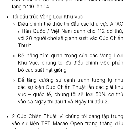
tăng từ 10 lên 14
Tái cấu trúc Vòng Loại Khu Vực
Điều chỉnh thể thức thi đấu các khu vực APAC
/ Hàn Quốc / Việt Nam dành cho 112 cờ thủ,
với 28 người chơi sẽ giành suất vào Cúp Chiến
Thuật
Để nâng tầm quan trọng của các Vòng Loại
Khu Vực, chúng tôi đã điều chỉnh việc phân
bổ các suất hạt giống
Để tăng cường sự cạnh tranh tương tự như
các sự kiện Cúp Chiến Thuật lẫn các giải khu
vực – quốc tế, chúng tôi sẽ loại 50% cờ thủ
vào cả Ngày thi đấu 1 và Ngày thi đấu 2.
2 Cúp Chiến Thuật: vì chúng tôi đang tập trung
vào sự kiện TFT Macao Open trong tháng đầu