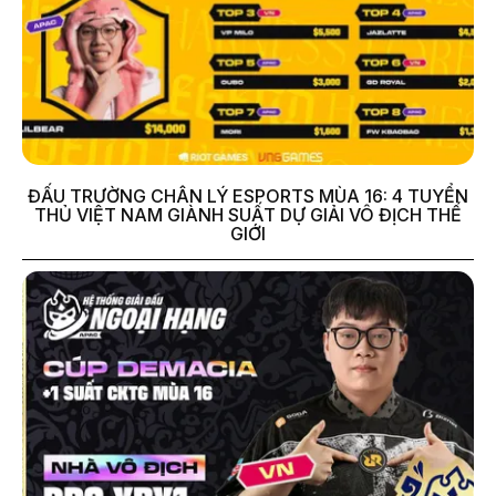
ĐẤU TRƯỜNG CHÂN LÝ ESPORTS MÙA 16: 4 TUYỂN
THỦ VIỆT NAM GIÀNH SUẤT DỰ GIẢI VÔ ĐỊCH THẾ
GIỚI