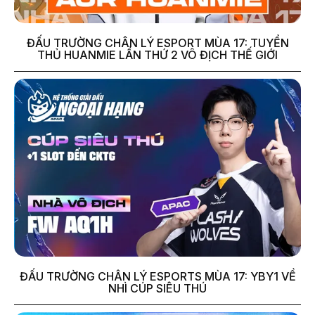
ĐẤU TRƯỜNG CHÂN LÝ ESPORT MÙA 17: TUYỂN
THỦ HUANMIE LẦN THỨ 2 VÔ ĐỊCH THẾ GIỚI
ĐẤU TRƯỜNG CHÂN LÝ ESPORTS MÙA 17: YBY1 VỀ
NHÌ CÚP SIÊU THÚ