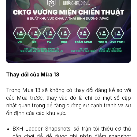
Thay đổi của Mùa 13
Trong Mùa 13 sẽ không có thay đổi đáng kể so với
các Mùa trước, thay vào đó là chỉ có một số cập
nhật quan trọng để tăng cường sự cạnh tranh và sự
ổn định của các khu vực.
BXH Ladder Snapshots: số trận tối thiểu cờ thủ
cần chơi để để được ghi nhận điểm snapshot