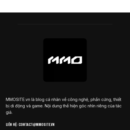
MMOSITE.vn là blog cá nhân về công nghệ, phần cứng, thiết
bị di động và game. Nội dung thể hiện góc nhìn riêng của tác
giả.
LIÊN HỆ: CONTACT@MMOSITE.VN