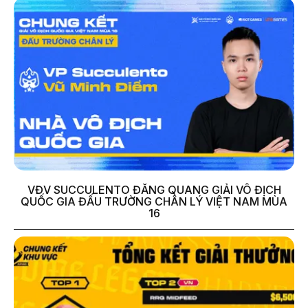
VĐV SUCCULENTO ĐĂNG QUANG GIẢI VÔ ĐỊCH
QUỐC GIA ĐẤU TRƯỜNG CHÂN LÝ VIỆT NAM MÙA
16