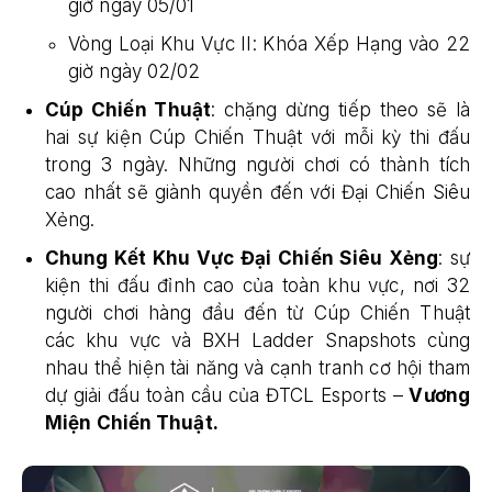
giờ ngày 05/01
Vòng Loại Khu Vực II: Khóa Xếp Hạng vào 22
giờ ngày 02/02
Cúp Chiến Thuật
: chặng dừng tiếp theo sẽ là
hai sự kiện Cúp Chiến Thuật với mỗi kỳ thi đấu
trong 3 ngày. Những người chơi có thành tích
cao nhất sẽ giành quyền đến với Đại Chiến Siêu
Xẻng.
Chung Kết Khu Vực Đại Chiến Siêu Xẻng
: sự
kiện thi đấu đỉnh cao của toàn khu vực, nơi 32
người chơi hàng đầu đến từ Cúp Chiến Thuật
các khu vực và BXH Ladder Snapshots cùng
nhau thể hiện tài năng và cạnh tranh cơ hội tham
dự giải đấu toàn cầu của ĐTCL Esports –
Vương
Miện Chiến Thuật.