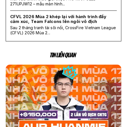
271UPJW12 – mẫu màn hình...
CFVL 2026 Mùa 2 khép lại với hành trình đầy
cảm xúc, Team Falcons lên ngôi vô địch
Sau 2 tháng tranh tài sôi nổi, CrossFire Vietnam League
(CFVL) 2026 Mùa 2...
TIN LIÊN QUAN