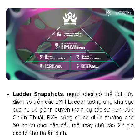
Ladder Snapshots
: người chơi có thể tích lũy
điểm số trên các BXH Ladder tương ứng khu vực
của họ để giành quyền tham dự các sự kiện Cúp
Chiến Thuật. BXH cũng sẽ có điểm thưởng cho
50 người chơi dẫn đầu mỗi máy chủ vào 22 giờ
các tối thứ Ba ấn định.