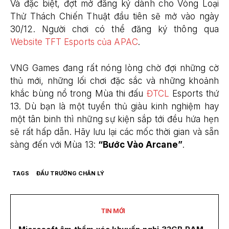
Và đặc biệt, đợt mở đăng ký dành cho Vòng Loại
Thử Thách Chiến Thuật đầu tiên sẽ mở vào ngày
30/12. Người chơi có thể đăng ký thông qua
Website TFT Esports của APAC
.
VNG Games đang rất nóng lòng chờ đợi những cờ
thủ mới, những lối chơi đặc sắc và những khoảnh
khắc bùng nổ trong Mùa thi đấu
ĐTCL
Esports thứ
13. Dù bạn là một tuyển thủ giàu kinh nghiệm hay
một tân binh thì những sự kiện sắp tới đều hứa hẹn
sẽ rất hấp dẫn. Hãy lưu lại các mốc thời gian và sẵn
sàng đến với Mùa 13:
“Bước Vào Arcane”
.
TAGS
ĐẤU TRƯỜNG CHÂN LÝ
TIN MỚI