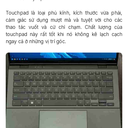
Touchpad là loại phủ kính, kích thước vừa phải,
cảm giác sử dụng mượt mà và tuyệt vời cho các
thao tác vuốt và cử chỉ chạm. Chất lượng của
touchpad này rất tốt khi nó không kê lạch cạch
ngay cả ở những vị trí góc.