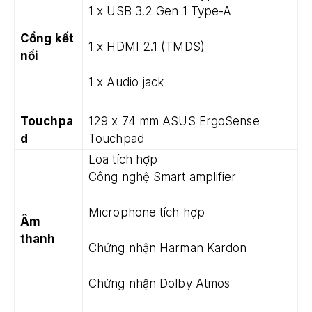
1 x USB 3.2 Gen 1 Type-A
Cổng kết
1 x HDMI 2.1 (TMDS)
nối
1 x Audio jack
Touchpa
129 x 74 mm ASUS ErgoSense
d
Touchpad
Loa tích hợp
Công nghệ Smart amplifier
Microphone tích hợp
Âm
thanh
Chứng nhận Harman Kardon
Chứng nhận Dolby Atmos