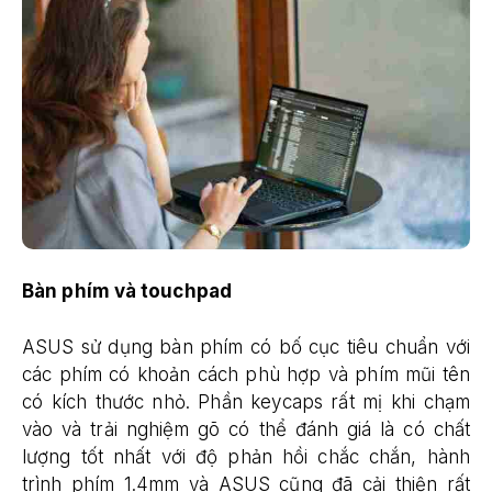
Bàn phím và touchpad
ASUS sử dụng bàn phím có bố cục tiêu chuẩn với
các phím có khoản cách phù hợp và phím mũi tên
có kích thước nhỏ. Phần keycaps rất mị khi chạm
vào và trải nghiệm gõ có thể đánh giá là có chất
lượng tốt nhất với độ phản hồi chắc chắn, hành
trình phím 1.4mm và ASUS cũng đã cải thiện rất