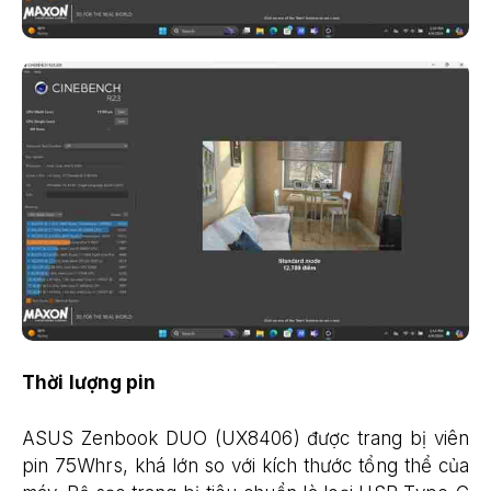
Thời lượng pin
ASUS Zenbook DUO (UX8406) được trang bị viên
pin 75Whrs, khá lớn so với kích thước tổng thể của