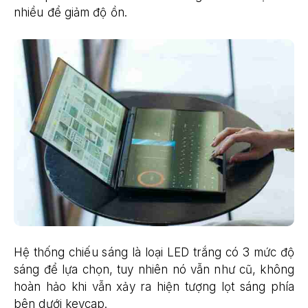
nhiều để giảm độ ồn.
Hệ thống chiếu sáng là loại LED trắng có 3 mức độ
sáng để lựa chọn, tuy nhiên nó vẫn như cũ, không
hoàn hảo khi vẫn xảy ra hiện tượng lọt sáng phía
bên dưới keycap.