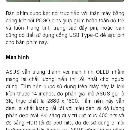
Bàn phím được kết nối trực tiếp với thân máy bằng
cổng kết nối POGO pins giúp giảm hoàn toàn độ trễ
và luôn trong tình trạng sạc đầy pin, hoặc bạn
cũng có thể sử dụng cổng USB Type-C để sạc pin
cho bàn phím này.
Màn hình
ASUS vẫn trung thành với màn hình OLED nhằm
mang lại chất lượng hiển thị tốt nhất cho người
dùng. Tấm nền được sử dụng trên máy này là loại
kích thước 14 inches, độ phân giải mà ASUS gọi là
3K, thực chất là 2880 x 1800. Tấm nền này vẫn
đem lại chất lượng rất tốt với màu đen và độ tương
phản đẹp mắt. Độ sáng duy trì đạt mức 400 nits và
độ sáng HDR tối đa 550 nits, đủ để sử dụng ở môi