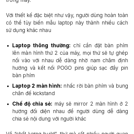
trong máy.
Với thiết kế đặc biệt như vậy, người dùng hoàn toàn
có thể tùy biến mẫu laptop này thành nhiều cách
sử dụng khác nhau
Laptop thông thường:
chỉ cần đặt bàn phím
lên màn hình thứ 2 của máy, mọi thứ sẽ tự ghép
nối vào với nhau dễ dàng nhờ nam châm định
hướng và kết nối POGO pins giúp sạc đầy pin
bàn phím
Laptop 2 màn hình:
nhấc rời bàn phím và bung
chân đế kickstand
Chế độ chia sẻ:
máy sẽ mirror 2 màn hình ở 2
hướng đối diện nhau để người dùng dễ dàng
chia sẻ nội dung với người khác