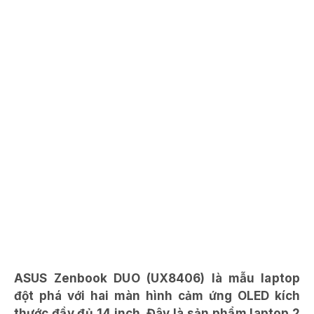
ASUS Zenbook DUO (UX8406) là mẫu laptop
đột phá với hai màn hình cảm ứng OLED kích
thước đầy đủ 14 inch. Đây là sản phẩm laptop 2