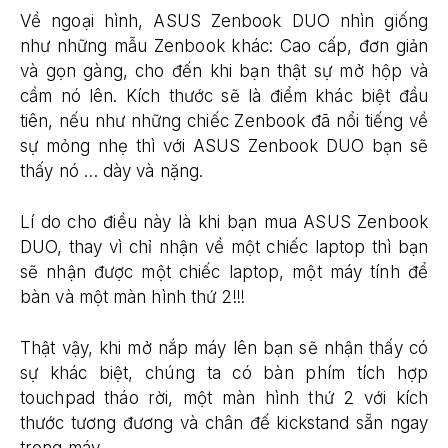
Về ngoại hình, ASUS Zenbook DUO nhìn giống
như những mẫu Zenbook khác: Cao cấp, đơn giản
và gọn gàng, cho đến khi bạn thật sự mở hộp và
cầm nó lên. Kích thước sẽ là điểm khác biệt đầu
tiên, nếu như những chiếc Zenbook đã nổi tiếng về
sự mỏng nhẹ thì với ASUS Zenbook DUO bạn sẽ
thấy nó … dày và nặng.
Lí do cho điều này là khi bạn mua ASUS Zenbook
DUO, thay vì chỉ nhận về một chiếc laptop thì bạn
sẽ nhận được một chiếc laptop, một máy tính để
bàn và một màn hình thứ 2!!!
Thật vậy, khi mở nắp máy lên bạn sẽ nhận thấy có
sự khác biệt, chúng ta có bàn phím tích hợp
touchpad tháo rời, một màn hình thứ 2 với kích
thước tương đương và chân đế kickstand sẵn ngay