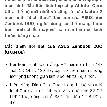
màn hình đầu tiên tích hợp chip AI Intel Core
Ultra thế hệ mới nhất và cũng là mẫu laptop 2
màn hình “đích thực” đầu tiên của ASUS. Với
Zenbook DUO, người dùng có thể mang theo
bên mình chiếc máy với hai màn hình có kích
thước bằng nhau.
Các điểm nổi bật của ASUS Zenbook DUO
(UX8406)
Hai Màn Hình Cảm Ứng: Với hai màn hình 14-
inch 3K OLED 120 Hz, bạn có thể nhanh chóng
mở rộng không gian làm việc lên tới 19,8 inch.
Hiệu Năng Đỉnh Cao: Được trang bị bộ vi xử lý
Intel Core Ultra 9 tích hợp AI và bộ nhớ 32 GB
LPDDR5x, cộng với ổ SSD lên đến 1 TB PCIe
4.0.