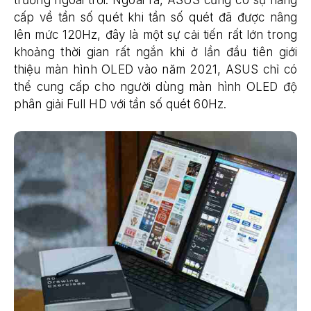
trường ngoài trời. Ngoài ra, ASUS cũng có sự nâng
cấp về tần số quét khi tần số quét đã được nâng
lên mức 120Hz, đây là một sự cải tiến rất lớn trong
khoảng thời gian rất ngắn khi ở lần đầu tiên giới
thiệu màn hình OLED vào năm 2021, ASUS chỉ có
thể cung cấp cho người dùng màn hình OLED độ
phân giải Full HD với tần số quét 60Hz.