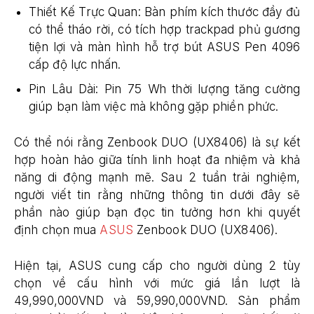
Thiết Kế Trực Quan: Bàn phím kích thước đầy đủ
có thể tháo rời, có tích hợp trackpad phủ gương
tiện lợi và màn hình hỗ trợ bút ASUS Pen 4096
cấp độ lực nhấn.
Pin Lâu Dài: Pin 75 Wh thời lượng tăng cường
giúp bạn làm việc mà không gặp phiền phức.
Có thể nói rằng Zenbook DUO (UX8406) là sự kết
hợp hoàn hảo giữa tính linh hoạt đa nhiệm và khả
năng di động mạnh mẽ. Sau 2 tuần trải nghiệm,
người viết tin rằng những thông tin dưới đây sẽ
phần nào giúp bạn đọc tin tưởng hơn khi quyết
định chọn mua
ASUS
Zenbook DUO (UX8406).
Hiện tại, ASUS cung cấp cho người dùng 2 tùy
chọn về cấu hình với mức giá lần lượt là
49,990,000VND và 59,990,000VND. Sản phẩm