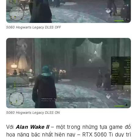
5060 Hogwarts Legacy DLSS OFF
5060 Hogwarts Legacy DLSS ON
Với
Alan Wake II
– một trong những tựa game đồ
họa nặng bậc nhất hiện nay – RTX 5060 Ti duy trì