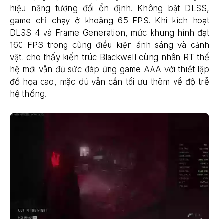
hiệu năng tương đối ổn định. Không bật DLSS,
game chỉ chạy ở khoảng 65 FPS. Khi kích hoạt
DLSS 4 và Frame Generation, mức khung hình đạt
160 FPS trong cùng điều kiện ánh sáng và cảnh
vật, cho thấy kiến trúc Blackwell cùng nhân RT thế
hệ mới vẫn đủ sức đáp ứng game AAA với thiết lập
đồ họa cao, mặc dù vẫn cần tối ưu thêm về độ trễ
hệ thống.