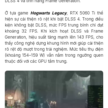
DLSS 4 và tính năng Frame Generation.
Ở tựa game
Hogwarts Legacy
, RTX 5060 Ti thể
hiện sự cải thiện rõ rệt khi bật DLSS 4. Trong điều
kiện không bật DLSS, mức FPS trung bình chỉ đạt
khoảng 32 FPS. Khi kích hoạt DLSS và Frame
Generation, hiệu suất tăng mạnh lên 143 FPS, cho
thấy công nghệ dựng khung hình mới giúp cải thiện
rõ rệt độ mượt trong trải nghiệm. Mức tiêu thụ điện
(khoảng 154–159 W) vẫn nằm trong ngưỡng quen
thuộc đối với các GPU tầm trung.