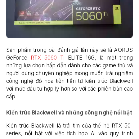
Sản phẩm trong bài đánh giá lần này sẽ là AORUS
GeForce
RTX 5060 Ti
ELITE 16G, là một trong
những lựa chọn hấp dẫn dành cho các game thủ và
người dùng chuyên nghiệp mong muốn trải nghiệm
công nghệ đồ họa tiên tiến từ kiến trúc Blackwell
với mức đầu tư hợp lý hơn so với các phiên bản cao
cấp.
Kiến trúc Blackwell và những công nghệ nổi bật
Kiến trúc Blackwell là trái tim của thế hệ RTX 50-
series, nổi bật với việc tích hợp AI vào quy trình