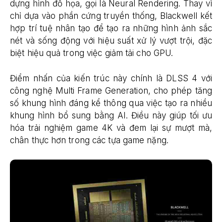
dựng hình đồ họa, gọi là Neural Rendering. Thay vì
chỉ dựa vào phần cứng truyền thống, Blackwell kết
hợp trí tuệ nhân tạo để tạo ra những hình ảnh sắc
nét và sống động với hiệu suất xử lý vượt trội, đặc
biệt hiệu quả trong việc giảm tải cho GPU.
Điểm nhấn của kiến trúc này chính là DLSS 4 với
công nghệ Multi Frame Generation, cho phép tăng
số khung hình đáng kể thông qua việc tạo ra nhiều
khung hình bổ sung bằng AI. Điều này giúp tối ưu
hóa trải nghiệm game 4K và đem lại sự mượt mà,
chân thực hơn trong các tựa game nặng.