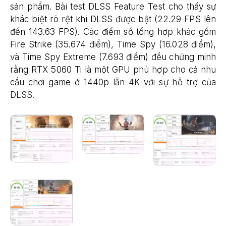
sản phẩm. Bài test DLSS Feature Test cho thấy sự
khác biệt rõ rệt khi DLSS được bật (22.29 FPS lên
đến 143.63 FPS). Các điểm số tổng hợp khác gồm
Fire Strike (35.674 điểm), Time Spy (16.028 điểm),
và Time Spy Extreme (7.693 điểm) đều chứng minh
rằng RTX 5060 Ti là một GPU phù hợp cho cả nhu
cầu chơi game ở 1440p lẫn 4K với sự hỗ trợ của
DLSS.