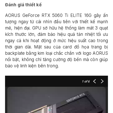
Đánh giá thiết kế
AORUS GeForce RTX 5060 Ti ELITE 16G gây ấn
tượng ngay từ cái nhìn đầu tiên với thiết kế mạnh
mẽ, hiện đại. GPU sở hữu hệ thống làm mát 3 quạt
kích thước lớn, đảm bảo hiệu quả tản nhiệt tối ưu
ngay cả khi hoạt động ở mức hiệu suất cao trong
thời gian dài. Mặt sau của card đồ họa trang bị
backplate bằng kim loại chắc chắn với logo AORUS
nổi bật, không chỉ tăng cường độ bền mà còn giúp
bảo vệ linh kiện bên trong.
1
of 6