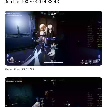
đến hơn 100 FPS ở DLSS 4X.
Marvel Rivals DLSS OFF