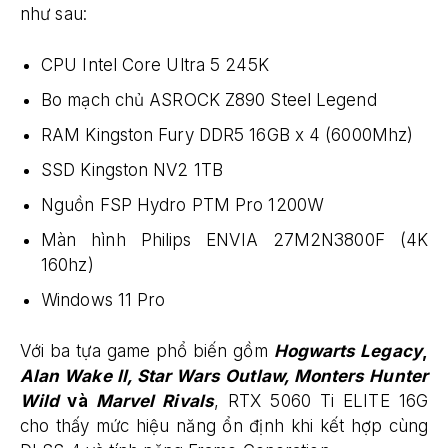
như sau:
CPU Intel Core Ultra 5 245K
Bo mạch chủ ASROCK Z890 Steel Legend
RAM Kingston Fury DDR5 16GB x 4 (6000Mhz)
SSD Kingston NV2 1TB
Nguồn FSP Hydro PTM Pro 1200W
Màn hình Philips ENVIA 27M2N3800F (4K
160hz)
Windows 11 Pro
Với ba tựa game phổ biến gồm
Hogwarts Legacy
,
Alan Wake II, Star Wars Outlaw, Monters Hunter
Wild
và
Marvel Rivals
, RTX 5060 Ti ELITE 16G
cho thấy mức hiệu năng ổn định khi kết hợp cùng