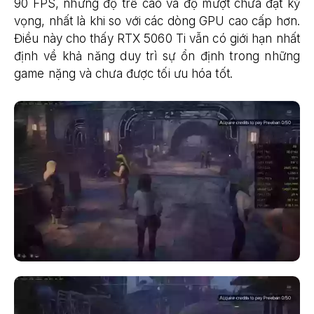
90 FPS, nhưng độ trễ cao và độ mượt chưa đạt kỳ
vọng, nhất là khi so với các dòng GPU cao cấp hơn.
Điều này cho thấy RTX 5060 Ti vẫn có giới hạn nhất
định về khả năng duy trì sự ổn định trong những
game nặng và chưa được tối ưu hóa tốt.