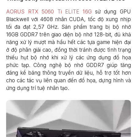
AORUS RTX 5060 Ti ELITE 16G
sử dụng GPU
Blackwell với 4608 nhân CUDA, tốc độ xung nhịp
tối đa đạt 2,57 GHz. Sản phẩm trang bị bộ nhớ
16GB GDDR7 trên giao diện bộ nhớ 128-bit, đủ khả
năng xử lý mượt mà hầu hết các tựa game hiện đại
ở độ phân giải cao, đồng thời tránh được tình trạng
thiếu hụt bộ nhớ khi xử lý các ứng dụng đồ họa
phức tạp. Công nghệ bộ nhớ GDDR7 giúp tăng
đáng kể băng thông truyền dữ liệu, hỗ trợ tốt hơn
cho các tác vụ liên quan đến đồ họa, dựng hình và
ứng dụng trí tuệ nhân tạo.