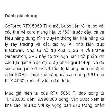
Đánh giá chung
GeForce RTX 5060 Ti là một bước tiến rõ rệt so với
các thế hệ card mang hậu tố “60” trước đây, cả về
hiệu năng dựng hình truyền thống lẫn khả năng xử
lý ray tracing và các tác vụ AI nhờ kiến trúc
Blackwell. Nhờ sự hỗ trợ của DLSS 4 và Frame
Generation, GPU này có thể vận hành tốt phần lớn
các tựa game hiện đại ở độ phân giải 1440p, và đủ
sức chơi game ở 4K với tốc độ khung hình ổn định
dưới 160Hz – một khả năng mà các dòng GPU như
RTX 4060 trước đây khó đạt được.
Mức giá hiện tại của RTX 5060 Ti dao động từ
11.490.000 đến 19.990.000 đồng, vẫn được xem là
khá cao nếu so với kỳ vọng ban đầu trong phân