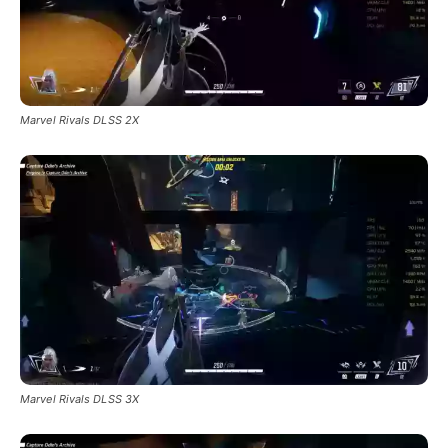
Marvel Rivals DLSS 2X
Marvel Rivals DLSS 3X