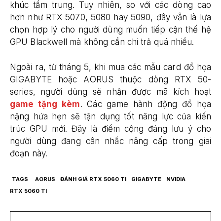
khúc tầm trung. Tuy nhiên, so với các dòng cao
hơn như RTX 5070, 5080 hay 5090, đây vẫn là lựa
chọn hợp lý cho người dùng muốn tiếp cận thế hệ
GPU Blackwell mà không cần chi trả quá nhiều.
Ngoài ra, từ tháng 5, khi mua các mẫu card đồ họa
GIGABYTE hoặc AORUS thuộc dòng RTX 50-
series, người dùng sẽ nhận được mã kích hoạt
game tặng kèm
. Các game hành động đồ họa
nặng hứa hẹn sẽ tận dụng tốt năng lực của kiến
trúc GPU mới. Đây là điểm cộng đáng lưu ý cho
người dùng đang cân nhắc nâng cấp trong giai
đoạn này.
TAGS
AORUS
ĐÁNH GIÁ RTX 5060 TI
GIGABYTE
NVIDIA
RTX 5060 TI