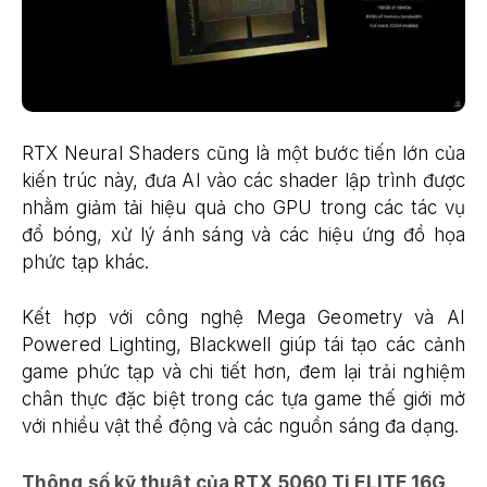
RTX Neural Shaders cũng là một bước tiến lớn của
kiến trúc này, đưa AI vào các shader lập trình được
nhằm giảm tải hiệu quả cho GPU trong các tác vụ
đổ bóng, xử lý ánh sáng và các hiệu ứng đồ họa
phức tạp khác.
Kết hợp với công nghệ Mega Geometry và AI
Powered Lighting, Blackwell giúp tái tạo các cảnh
game phức tạp và chi tiết hơn, đem lại trải nghiệm
chân thực đặc biệt trong các tựa game thế giới mở
với nhiều vật thể động và các nguồn sáng đa dạng.
Thông số kỹ thuật của RTX 5060 Ti ELITE 16G