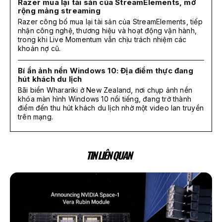
Razer mua lại tài sản của StreamElements, mở
rộng mảng streaming
Razer công bố mua lại tài sản của StreamElements, tiếp
nhận công nghệ, thương hiệu và hoạt động vận hành,
trong khi Live Momentum vẫn chịu trách nhiệm các
khoản nợ cũ.
Bí ẩn ảnh nền Windows 10: Địa điểm thực đang
hút khách du lịch
Bãi biển Wharariki ở New Zealand, nơi chụp ảnh nền
khóa màn hình Windows 10 nổi tiếng, đang trở thành
điểm đến thu hút khách du lịch nhờ một video lan truyền
trên mạng.
TIN LIÊN QUAN