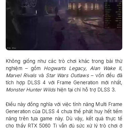
Không giống như các trò chơi khác trong bài thử
nghiệm – gồm
Hogwarts Legacy
,
Alan Wake II
,
Marvel Rivals
và
Star Wars Outlaws
– vốn đều đã
tích hợp DLSS 4 với Frame Generation mới nhất,
Monster Hunter Wilds
hiện tại chỉ hỗ trợ DLSS 3.
Điều này đồng nghĩa với việc tính năng Multi Frame
Generation của DLSS 4 chưa thể phát huy hết tiềm
năng trên tựa game này. Dù vậy, kết quả thực tế
cho thấy RTX 5060 Ti vẫn đủ sức xử lý trò chơi ở