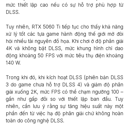
mức thiết lập cao nếu có sự hỗ trợ phù hợp từ
DLSS.
Tuy nhiên, RTX 5060 Ti tiếp tục cho thấy khả năng
xử lý tốt các tựa game hành động thế giới mở đòi
hỏi nhiều tài nguyên đồ họa. Khi chơi ở độ phân giải
4K và không bật DLSS, mức khung hình chỉ dao
động khoảng 50 FPS với mức tiêu thụ điện khoảng
140 W.
Trong khi đó, khi kích hoạt DLSS (phiên bản DLSS
3 do game chưa hỗ trợ DLSS 4) và giảm độ phân
giải xuống 2K, mức FPS có thể chạm ngưỡng 100 –
gần như gấp đôi so với thiết lập ban đầu. Tuy
nhiên, cần lưu ý rằng sự tăng hiệu suất này một
phần đến từ việc hạ độ phân giải chứ không hoàn
toàn do công nghệ DLSS.