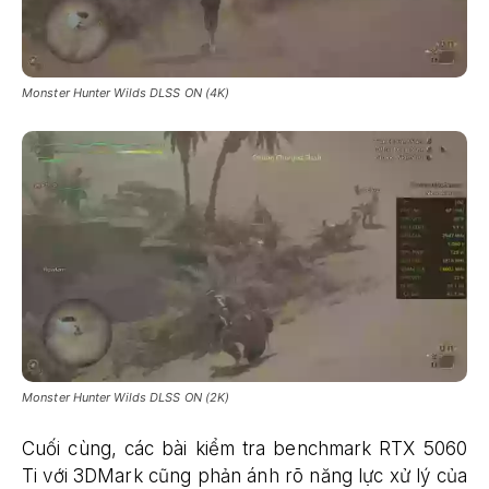
Monster Hunter Wilds DLSS ON (4K)
Monster Hunter Wilds DLSS ON (2K)
Cuối cùng, các bài kiểm tra benchmark RTX 5060
Ti với 3DMark cũng phản ánh rõ năng lực xử lý của