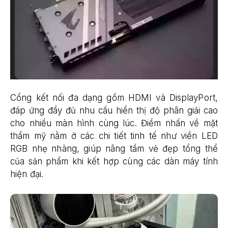
Cổng kết nối đa dạng gồm HDMI và DisplayPort,
đáp ứng đầy đủ nhu cầu hiển thị độ phân giải cao
cho nhiều màn hình cùng lúc. Điểm nhấn về mặt
thẩm mỹ nằm ở các chi tiết tinh tế như viền LED
RGB nhẹ nhàng, giúp nâng tầm vẻ đẹp tổng thể
của sản phẩm khi kết hợp cùng các dàn máy tính
hiện đại.