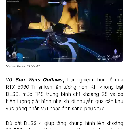
Marvel Rivals DLSS 4X
Với
Star Wars Outlaws
,
trải nghiệm thực tế của
RTX 5060 Ti lại kém ấn tượng hơn. Khi không bật
DLSS, mức FPS trung bình chỉ khoảng 28 và có
hiện tượng giật hình nhẹ khi di chuyển qua các khu
vực đông nhân vật hoặc ánh sáng phức tạp.
Dù bật DLSS 4 giúp tăng khung hình lên khoảng