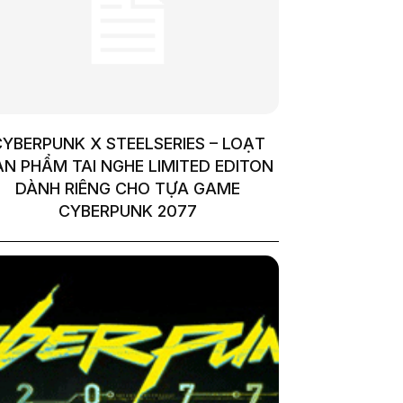
YBERPUNK X STEELSERIES – LOẠT
ẢN PHẨM TAI NGHE LIMITED EDITON
DÀNH RIÊNG CHO TỰA GAME
CYBERPUNK 2077