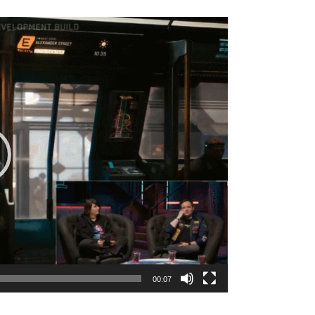
00:07