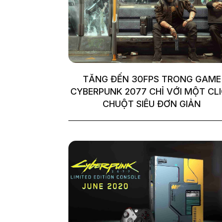
TĂNG ĐẾN 30FPS TRONG GAME
CYBERPUNK 2077 CHỈ VỚI MỘT CL
CHUỘT SIÊU ĐƠN GIẢN