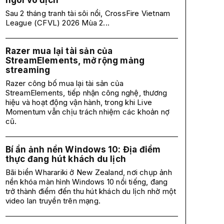
ngôi vô địch
Sau 2 tháng tranh tài sôi nổi, CrossFire Vietnam
League (CFVL) 2026 Mùa 2...
Razer mua lại tài sản của
StreamElements, mở rộng mảng
streaming
Razer công bố mua lại tài sản của
StreamElements, tiếp nhận công nghệ, thương
hiệu và hoạt động vận hành, trong khi Live
Momentum vẫn chịu trách nhiệm các khoản nợ
cũ.
Bí ẩn ảnh nền Windows 10: Địa điểm
thực đang hút khách du lịch
Bãi biển Wharariki ở New Zealand, nơi chụp ảnh
nền khóa màn hình Windows 10 nổi tiếng, đang
trở thành điểm đến thu hút khách du lịch nhờ một
video lan truyền trên mạng.