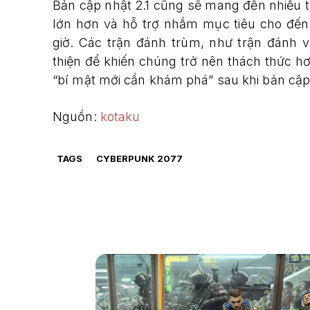
Bản cập nhật 2.1 cũng sẽ mang đến nhiều t
lớn hơn và hỗ trợ nhắm mục tiêu cho đến
giờ. Các trận đánh trùm, như trận đánh
thiện để khiến chúng trở nên thách thức h
“bí mật mới cần khám phá” sau khi bản cập
Nguồn:
kotaku
TAGS
CYBERPUNK 2077