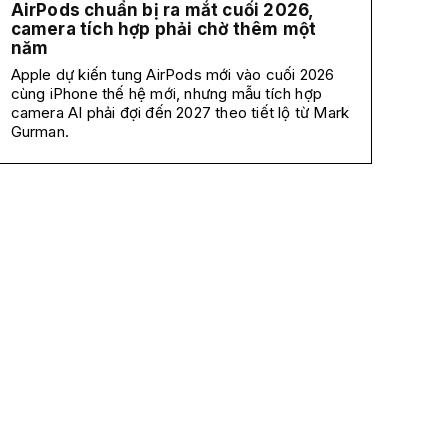
AirPods chuẩn bị ra mắt cuối 2026,
camera tích hợp phải chờ thêm một
năm
Apple dự kiến tung AirPods mới vào cuối 2026
cùng iPhone thế hệ mới, nhưng mẫu tích hợp
camera AI phải đợi đến 2027 theo tiết lộ từ Mark
Gurman.