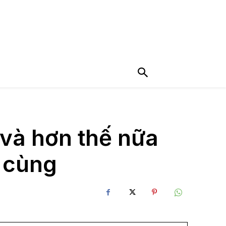
và hơn thế nữa
i cùng