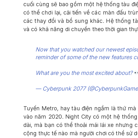
cuối cùng sẽ bao gồm một hệ thống tàu điệ
có thể chơi lại, cải tiến về các màn đấu t
các thay đổi và bổ sung khác. Hệ thống 
và có khả năng di chuyển theo thời gian th
Now that you watched our newest episo
reminder of some of the new features 
What are you the most excited about?
— Cyberpunk 2077 (@CyberpunkGam
Tuyến Metro, hay tàu điện ngầm là thứ mà 
vào năm 2020. Night City có một hệ thống
dài, mà bạn có thể thoải mái lái xe nhưng 
cộng thực tế nào mà người chơi có thể sử 