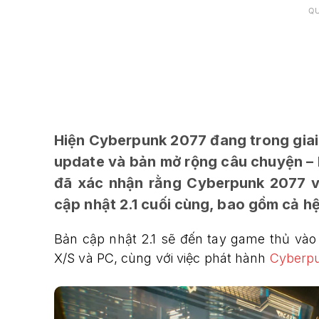
Q
Hiện Cyberpunk 2077 đang trong giai
update và bản mở rộng câu chuyện – 
đã xác nhận rằng Cyberpunk 2077 vẫ
cập nhật 2.1 cuối cùng, bao gồm cả hệ
Bản cập nhật 2.1 sẽ đến tay game thủ vào 
X/S và PC, cùng với việc phát hành
Cyberp