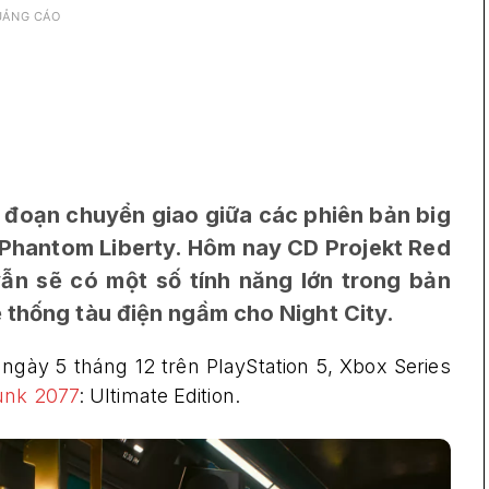
UẢNG CÁO
 đoạn chuyển giao giữa các phiên bản big
Phantom Liberty. Hôm nay CD Projekt Red
n sẽ có một số tính năng lớn trong bản
 thống tàu điện ngầm cho Night City.
ngày 5 tháng 12 trên PlayStation 5, Xbox Series
unk 2077
: Ultimate Edition.