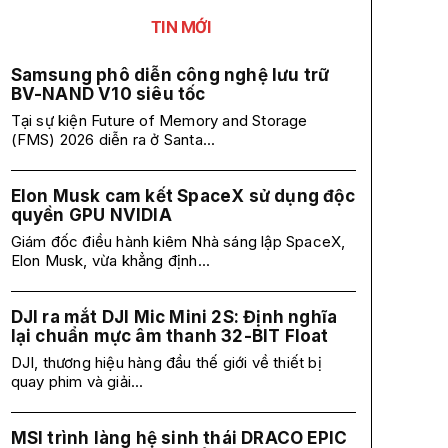
TIN MỚI
Samsung phô diễn công nghệ lưu trữ
BV-NAND V10 siêu tốc
Tại sự kiện Future of Memory and Storage
(FMS) 2026 diễn ra ở Santa...
Elon Musk cam kết SpaceX sử dụng độc
quyền GPU NVIDIA
Giám đốc điều hành kiêm Nhà sáng lập SpaceX,
Elon Musk, vừa khẳng định...
DJI ra mắt DJI Mic Mini 2S: Định nghĩa
lại chuẩn mực âm thanh 32-BIT Float
DJI, thương hiệu hàng đầu thế giới về thiết bị
quay phim và giải...
MSI trình làng hệ sinh thái DRACO EPIC