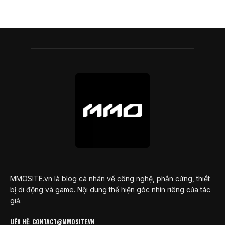
MMOSITE.vn là blog cá nhân về công nghệ, phần cứng, thiết
bị di động và game. Nội dung thể hiện góc nhìn riêng của tác
giả.
LIÊN HỆ: CONTACT@MMOSITE.VN