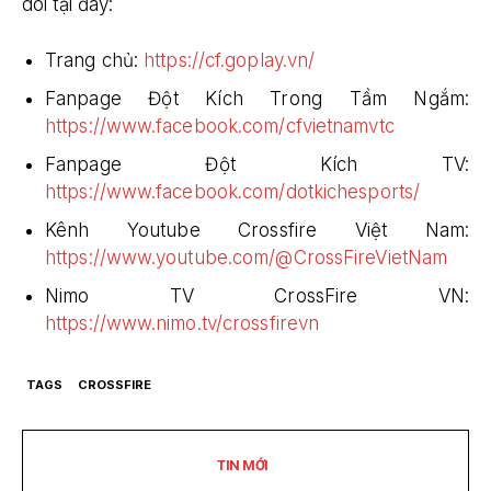
dõi tại đây:
Trang chủ:
https://cf.goplay.vn/
Fanpage Đột Kích Trong Tầm Ngắm:
https://www.facebook.com/cfvietnamvtc
Fanpage Đột Kích TV:
https://www.facebook.com/dotkichesports/
Kênh Youtube Crossfire Việt Nam:
https://www.youtube.com/@CrossFireVietNam
Nimo TV CrossFire VN:
https://www.nimo.tv/crossfirevn
TAGS
CROSSFIRE
TIN MỚI