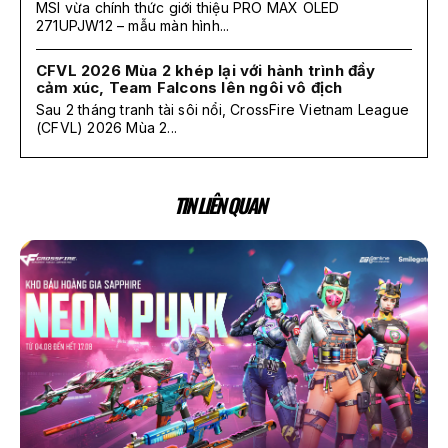
MSI vừa chính thức giới thiệu PRO MAX OLED
271UPJW12 – mẫu màn hình...
CFVL 2026 Mùa 2 khép lại với hành trình đầy
cảm xúc, Team Falcons lên ngôi vô địch
Sau 2 tháng tranh tài sôi nổi, CrossFire Vietnam League
(CFVL) 2026 Mùa 2...
TIN LIÊN QUAN