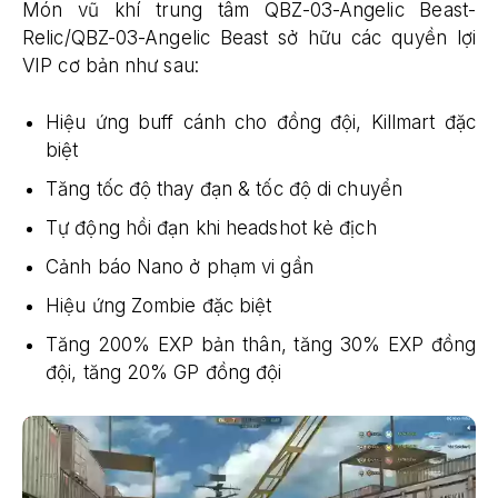
Món vũ khí trung tâm QBZ-03-Angelic Beast-
Relic/QBZ-03-Angelic Beast sở hữu các quyền lợi
VIP cơ bản như sau:
Hiệu ứng buff cánh cho đồng đội, Killmart đặc
biệt
Tăng tốc độ thay đạn & tốc độ di chuyển
Tự động hồi đạn khi headshot kẻ địch
Cảnh báo Nano ở phạm vi gần
Hiệu ứng Zombie đặc biệt
Tăng 200% EXP bản thân, tăng 30% EXP đồng
đội, tăng 20% GP đồng đội