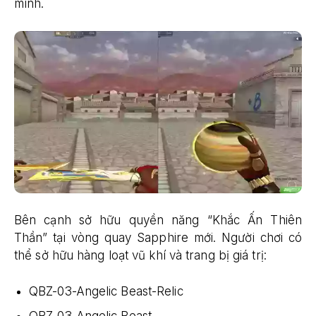
mình.
Bên cạnh sở hữu quyền năng “Khắc Ấn Thiên
Thần” tại vòng quay Sapphire mới. Người chơi có
thể sở hữu hàng loạt vũ khí và trang bị giá trị:
QBZ-03-Angelic Beast-Relic