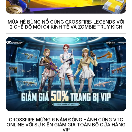
MÙA HÈ BÙNG NỔ CÙNG CROSSFIRE: LEGENDS VỚI
2 CHẾ ĐỘ MỚI C4 KINH TẾ VÀ ZOMBIE TRUY KÍCH
CROSSFIRE MỪNG 6 NĂM ĐỒNG HÀNH CÙNG VTC
ONLINE VỚI SỰ KIỆN GIẢM GIÁ TOÀN BỘ CỬA HÀNG
VIP