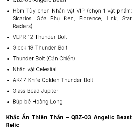
QBZ-03-Angelic Beast
Hòm Tùy chọn Nhân vật VIP (chọn 1 vật phẩm:
Sicarios, Góa Phụ Đen, Florence, Link, Star
Raiders)
VEPR 12 Thunder Bolt
Glock 18-Thunder Bolt
Thunder Bolt (Cận Chiến)
Nhân vật Celestial
AK47 Knife Golden Thunder Bolt
Glass Bead Jupiter
Búp bê Hoàng Long
Khắc Ấn Thiên Thần – QBZ-03 Angelic Beast
Relic