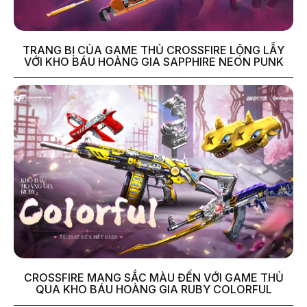
TRANG BỊ CỦA GAME THỦ CROSSFIRE LỘNG LẪY
VỚI KHO BÁU HOÀNG GIA SAPPHIRE NEON PUNK
CROSSFIRE MANG SẮC MÀU ĐẾN VỚI GAME THỦ
QUA KHO BÁU HOÀNG GIA RUBY COLORFUL