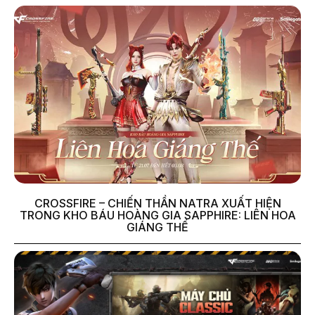
CROSSFIRE – CHIẾN THẦN NATRA XUẤT HIỆN
TRONG KHO BÁU HOÀNG GIA SAPPHIRE: LIÊN HOA
GIÁNG THẾ