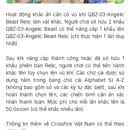
Hoạt động khắc ấn cần có vũ khí QBZ-03-Angelic
Beast Relic làm vật khắc. Người chơi sở hữu 2 khẩu
QBZ-03-Angelic Beast có thể nâng cấp 1 khẩu lên
QBZ-03-Angelic Beast Relic (chỉ thực hiện 1 lần duy
nhất).
Sau khi nâng cấp thành công hoặc đã sở hữu 1
khẩu phiên bản Relic, người chơi có thể tiến hành
khắc tên tùy chọn lên vũ khí. Các chữ cái được sử
dụng nằm trong bảng chữ cái Alphabet từ A-Z
(không bao gồm số và các ký tự đặc biệt), sau khi
hoàn thành chọn tên, các chiến binh cần ấn xác
nhận thanh toán. Mức phí cho mỗi lần khắc tên là
50 Gocoin (có thể khắc nhiều lần).
Thông tin thêm về Crossfire Việt Nam có thể theo