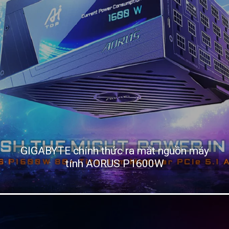
GIGABYTE chính thức ra mắt nguồn máy
tính AORUS P1600W