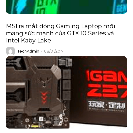
MSI ra mắt dòng Gaming Laptop mới
mang sức mạnh của GTX 10 Series và
Intel Kaby Lake
TechAdmin
-
08/01/2017