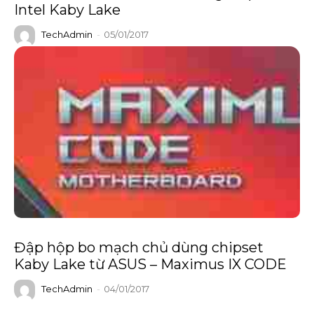
Intel Kaby Lake
TechAdmin
-
05/01/2017
Đập hộp bo mạch chủ dùng chipset
Kaby Lake từ ASUS – Maximus IX CODE
TechAdmin
-
04/01/2017