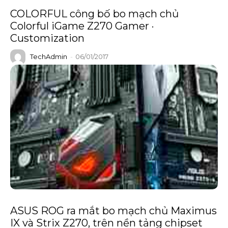
COLORFUL công bố bo mạch chủ
Colorful iGame Z270 Gamer ·
Customization
TechAdmin
-
06/01/2017
ASUS ROG ra mắt bo mạch chủ Maximus
IX và Strix Z270, trên nền tảng chipset