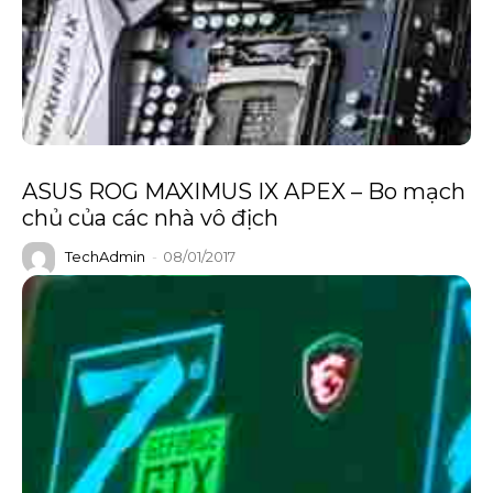
ASUS ROG MAXIMUS IX APEX – Bo mạch
chủ của các nhà vô địch
TechAdmin
-
08/01/2017