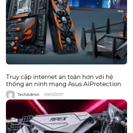
Truy cập internet an toàn hơn với hệ
thống an ninh mạng Asus AiProtection
TechAdmin
-
09/01/2017