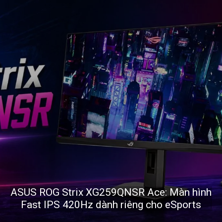
ASUS ROG Strix XG259QNSR Ace: Màn hình
Fast IPS 420Hz dành riêng cho eSports