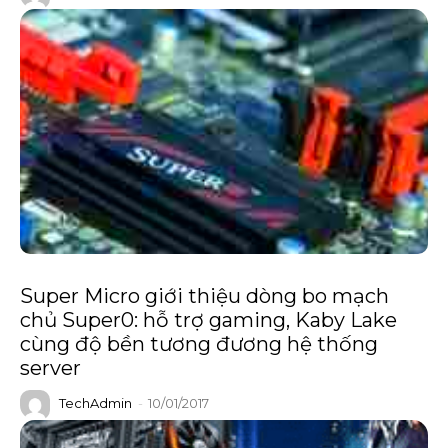
Super Micro giới thiệu dòng bo mạch
chủ Super0: hỗ trợ gaming, Kaby Lake
cùng độ bền tương đương hệ thống
server
TechAdmin
-
10/01/2017