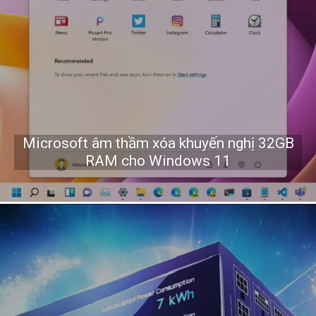
Microsoft âm thầm xóa khuyến nghị 32GB
RAM cho Windows 11