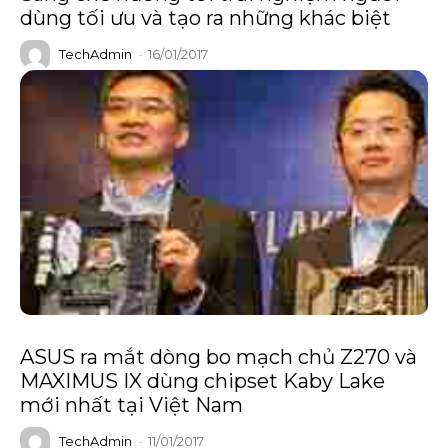
dùng tối ưu và tạo ra những khác biệt
TechAdmin
-
16/01/2017
ASUS ra mắt dòng bo mạch chủ Z270 và
MAXIMUS IX dùng chipset Kaby Lake
mới nhất tại Việt Nam
TechAdmin
-
11/01/2017