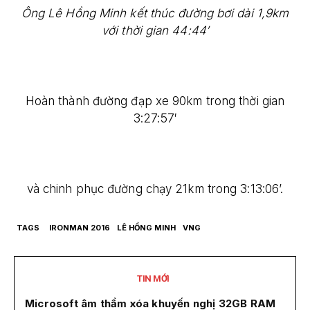
Ông Lê Hồng Minh kết thúc đường bơi dài 1,9km
với thời gian 44:44′
Hoàn thành đường đạp xe 90km trong thời gian
3:27:57′
và chinh phục đường chạy 21km trong 3:13:06’.
TAGS
IRONMAN 2016
LÊ HỒNG MINH
VNG
TIN MỚI
Microsoft âm thầm xóa khuyến nghị 32GB RAM