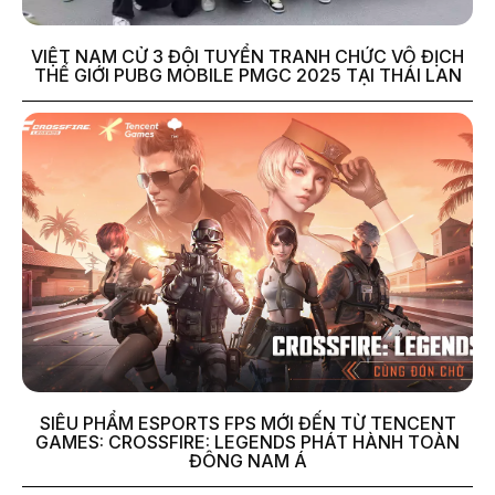
VIỆT NAM CỬ 3 ĐỘI TUYỂN TRANH CHỨC VÔ ĐỊCH
THẾ GIỚI PUBG MOBILE PMGC 2025 TẠI THÁI LAN
SIÊU PHẨM ESPORTS FPS MỚI ĐẾN TỪ TENCENT
GAMES: CROSSFIRE: LEGENDS PHÁT HÀNH TOÀN
ĐÔNG NAM Á