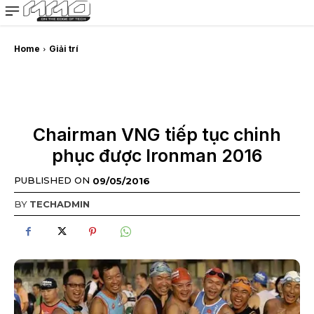
MMOSITE - Thông tin công nghệ
Bài viết nổi bật
Home
Giải trí
Chairman VNG tiếp tục chinh
phục được Ironman 2016
PUBLISHED ON
09/05/2016
BY
TECHADMIN