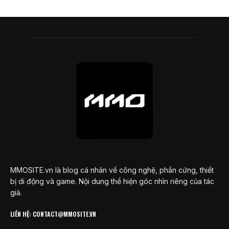
MMOSITE.vn là blog cá nhân về công nghệ, phần cứng, thiết
bị di động và game. Nội dung thể hiện góc nhìn riêng của tác
giả.
LIÊN HỆ: CONTACT@MMOSITE.VN