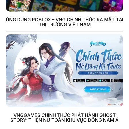
ỨNG DỤNG ROBLOX – VNG CHÍNH THỨC RA MẮT TẠI
THỊ TRƯỜNG VIỆT NAM
VNGGAMES CHÍNH THỨC PHÁT HÀNH GHOST
STORY: THIỆN NỮ TOÀN KHU VỰC ĐÔNG NAM Á