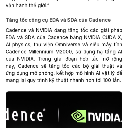
vận hành thế giới.”
Tăng tốc công cụ EDA và SDA của Cadence
Cadence và NVIDIA đang tăng tốc các giải pháp
EDA và SDA của Cadence bằng NVIDIA CUDA‑X,
AI physics, thư viện Omniverse và siêu máy tính
Cadence Millennium M2000, sử dụng hạ tầng AI
của NVIDIA. Trong giai đoạn hợp tác mở rộng
này, Cadence sẽ tăng tốc các bộ giải thuật và
ứng dụng mô phỏng, kết hợp mô hình AI vật lý để
mang lại quy trình kỹ thuật nhanh hơn tới 100 lần.