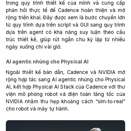
trong quy trình thiết kế của mình và cung cấp
phản hồi thực tế để Cadence hoàn thiện và mở
rộng triển khai. Đây được xem là bước chuyển lớn
từ quy trình dựa trên script và GUI sang quy trình
dựa trên agent có khả năng suy luận theo cấu
trúc thiết kế, giúp rút ngắn chu kỳ lặp từ nhiều
ngày xuống chỉ vài giờ.
AI agentic nhúng cho Physical AI
Ngoài thiết kế bán dẫn, Cadence và NVIDIA mở
rộng hợp tác sang AI agentic nhúng cho Physical
AI, kết hợp Physical AI Stack của Cadence với thư
viện mô phỏng robot và điện toán tăng tốc của
NVIDIA nhằm thu hẹp khoảng cách “sim‑to‑real”
cho robot và máy tự hành.