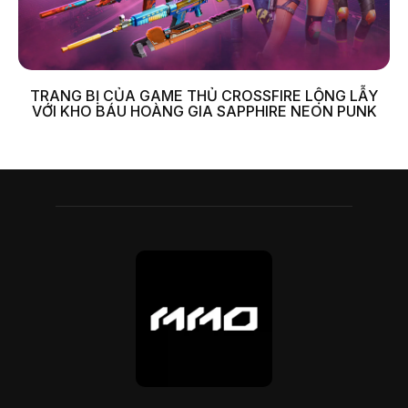
TRANG BỊ CỦA GAME THỦ CROSSFIRE LỘNG LẪY
VỚI KHO BÁU HOÀNG GIA SAPPHIRE NEON PUNK