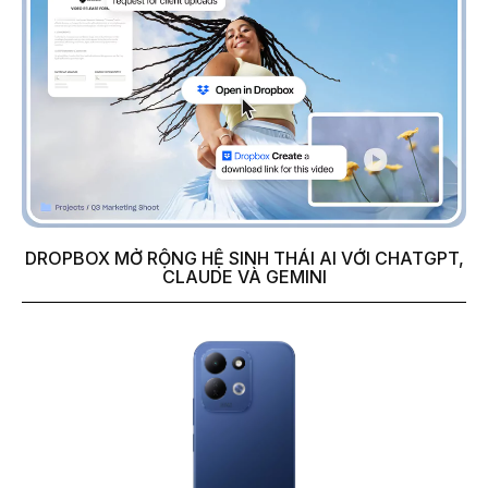
DROPBOX MỞ RỘNG HỆ SINH THÁI AI VỚI CHATGPT,
CLAUDE VÀ GEMINI