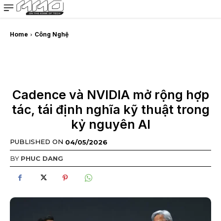
MMOSITE - Thông tin công nghệ
Bài viết nổi bật
Home
Công Nghệ
Cadence và NVIDIA mở rộng hợp
tác, tái định nghĩa kỹ thuật trong
kỷ nguyên AI
PUBLISHED ON
04/05/2026
BY
PHUC DANG