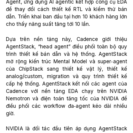
Agent, ứng dụng AI agentic kết hợp công cụ EDA
để thay đổi cách thiết kế RTL và kiểm thử bán
dẫn. Triển khai ban đầu tại hơn 10 khách hàng lớn
cho thấy năng suất tăng tới 10 lần.
Dựa trên nền tảng này, Cadence giới thiệu
AgentStack, “head agent” điều phối toàn bộ quy
trình thiết kế bán dẫn và hệ thống. AgentStack
mở rộng kiến trúc Mental Model và super‑agent
của ChipStack sang thiết kế vật lý, thiết kế
analog/custom, migration và quy trình thiết kế
cấp hệ thống. AgentStack kết nối các agent của
Cadence với nền tảng EDA chạy trên NVIDIA
Nemotron và điện toán tăng tốc của NVIDIA để
điều phối các workflow đa‑agent kéo dài nhiều
giờ.
NVIDIA là đối tác đầu tiên áp dụng AgentStack