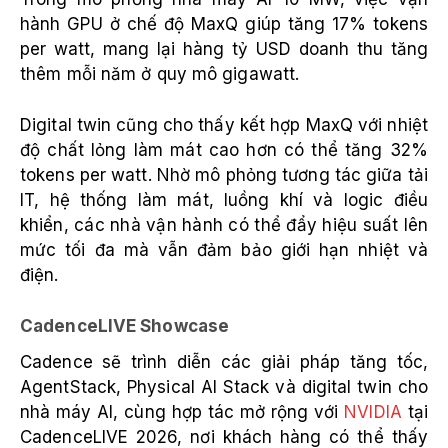
hành GPU ở chế độ MaxQ giúp tăng 17% tokens
per watt, mang lại hàng tỷ USD doanh thu tăng
thêm mỗi năm ở quy mô gigawatt.
Digital twin cũng cho thấy kết hợp MaxQ với nhiệt
độ chất lỏng làm mát cao hơn có thể tăng 32%
tokens per watt. Nhờ mô phỏng tương tác giữa tải
IT, hệ thống làm mát, luồng khí và logic điều
khiển, các nhà vận hành có thể đẩy hiệu suất lên
mức tối đa mà vẫn đảm bảo giới hạn nhiệt và
điện.
CadenceLIVE Showcase
Cadence sẽ trình diễn các giải pháp tăng tốc,
AgentStack, Physical AI Stack và digital twin cho
nhà máy AI, cùng hợp tác mở rộng với
NVIDIA
tại
CadenceLIVE 2026, nơi khách hàng có thể thấy