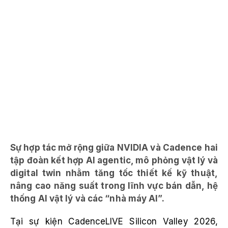
Sự hợp tác mở rộng giữa NVIDIA và Cadence hai
tập đoàn kết hợp AI agentic, mô phỏng vật lý và
digital twin nhằm tăng tốc thiết kế kỹ thuật,
nâng cao năng suất trong lĩnh vực bán dẫn, hệ
thống AI vật lý và các “nhà máy AI”.
Tại sự kiện CadenceLIVE Silicon Valley 2026,