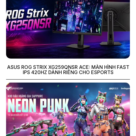
ASUS ROG STRIX XG259QNSR ACE: MÀN HÌNH FAST
IPS 420HZ DÀNH RIÊNG CHO ESPORTS