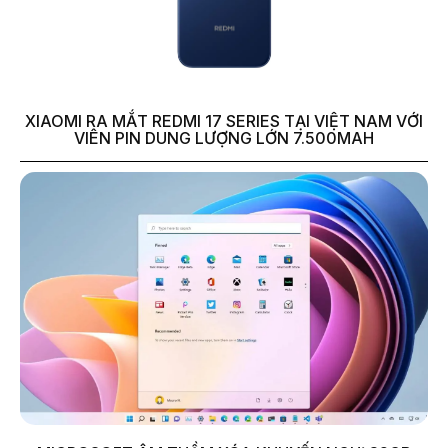
XIAOMI RA MẮT REDMI 17 SERIES TẠI VIỆT NAM VỚI
VIÊN PIN DUNG LƯỢNG LỚN 7.500MAH