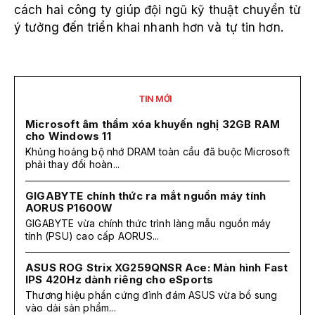
cách hai công ty giúp đội ngũ kỹ thuật chuyển từ
ý tưởng đến triển khai nhanh hơn và tự tin hơn.
TIN MỚI
Microsoft âm thầm xóa khuyến nghị 32GB RAM
cho Windows 11
Khủng hoảng bộ nhớ DRAM toàn cầu đã buộc Microsoft
phải thay đổi hoàn...
GIGABYTE chính thức ra mắt nguồn máy tính
AORUS P1600W
GIGABYTE vừa chính thức trình làng mẫu nguồn máy
tính (PSU) cao cấp AORUS...
ASUS ROG Strix XG259QNSR Ace: Màn hình Fast
IPS 420Hz dành riêng cho eSports
Thương hiệu phần cứng đình đám ASUS vừa bổ sung
vào dải sản phẩm...