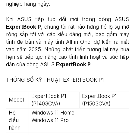
nghiệp hàng ngày.
Khi ASUS tiếp tục đổi mới trong dòng ASUS
ExpertBook P
, chúng tôi rất hào hứng hé lộ sự mở
rộng sắp tới với các kiểu dáng mới, bao gồm máy
tính để bàn và máy tính All-in-One, dự kiến ra mắt
vào năm 2025. Những phát triển tương lai này hứa
hẹn sẽ tiếp tục nâng cao tính linh hoạt và sức hấp
dẫn của dòng ASUS
ExpertBook P
.
THÔNG SỐ KỸ THUẬT EXPERTBOOK P1
ExpertBook P1
ExpertBook P1
Model
(P1403CVA)
(P1503CVA)
Hệ
Windows 11 Home
điều
Windows 11 Pro
hành