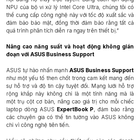
NPU của bộ vi xử lý Intel Core Ultra, chúng tôi có
thể cung cấp công nghệ này với tốc độ xuất sắc và
đảm bảo bảo mật, đồng thời đảm bảo rằng tất cả
quá trình phân tích diễn ra ngay trên thiết bị.”
Nâng cao năng suất và hoạt động không gián
đoạn với ASUS Business Support
ASUS tự hào nhấn mạnh
ASUS Business Support
như một yếu tố then chốt trong cam kết mang đến
sự hỗ trợ và độ tin cậy tuyệt đối. Mạng lưới hỗ trợ
rộng khắp này không chỉ là một tính năng mà là
một trụ cột cơ bản, nâng cao giá trị cho mỗi chiếc
laptop dòng ASUS
ExpertBook P
, đảm bảo rằng
các chuyên gia có thể tin tưởng vào ASUS không
chỉ vì công nghệ tiên tiến.