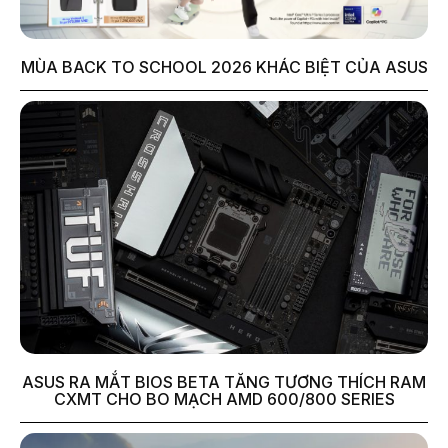
MÙA BACK TO SCHOOL 2026 KHÁC BIỆT CỦA ASUS
ASUS RA MẮT BIOS BETA TĂNG TƯƠNG THÍCH RAM
CXMT CHO BO MẠCH AMD 600/800 SERIES