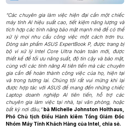
“Các chuyên gia làm việc hiện đại cần một chiếc
máy tính AI hiệu suất cao, tiết kiệm năng lượng và
tích hợp các tính năng bảo mật mạnh mẽ để có thể
xử lý mọi nhu cầu công việc một cách trơn tru.
Dòng sản phẩm ASUS ExpertBook P, được trang bị
bộ vi xử lý Intel Core Ultra hoàn toàn mới, được
thiết kế để tối ưu năng suất, độ tin cậy và bảo mật,
cùng với các tính năng AI tiên tiến mà các chuyên
gia cần để hoàn thành công việc của họ, hiện tại
và trong tương lai. Chúng tôi rất vui mừng khi lại
được hợp tác với ASUS để mang đến những chiếc
Laptop doanh nghiệp AI tiên tiến, hỗ trợ các
chuyên gia làm việc tại nhà, tại văn phòng, hoặc
bất kỳ nơi đâu,”
bà Michelle Johnston Holthaus,
Phó Chủ tịch Điều Hành kiêm Tổng Giám Đốc
Nhóm Máy Tính Khách Hàng của Intel, chia sẻ.