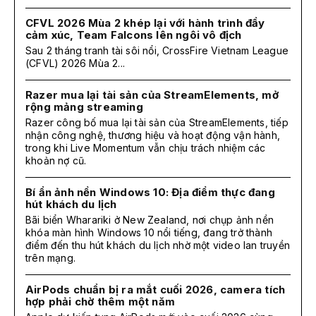
CFVL 2026 Mùa 2 khép lại với hành trình đầy
cảm xúc, Team Falcons lên ngôi vô địch
Sau 2 tháng tranh tài sôi nổi, CrossFire Vietnam League
(CFVL) 2026 Mùa 2...
Razer mua lại tài sản của StreamElements, mở
rộng mảng streaming
Razer công bố mua lại tài sản của StreamElements, tiếp
nhận công nghệ, thương hiệu và hoạt động vận hành,
trong khi Live Momentum vẫn chịu trách nhiệm các
khoản nợ cũ.
Bí ẩn ảnh nền Windows 10: Địa điểm thực đang
hút khách du lịch
Bãi biển Wharariki ở New Zealand, nơi chụp ảnh nền
khóa màn hình Windows 10 nổi tiếng, đang trở thành
điểm đến thu hút khách du lịch nhờ một video lan truyền
trên mạng.
AirPods chuẩn bị ra mắt cuối 2026, camera tích
hợp phải chờ thêm một năm