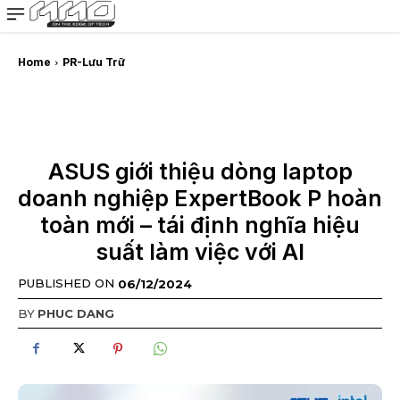
MMOSITE - Thông tin công nghệ
Bài viết nổi bật
Home
PR-Lưu Trữ
ASUS giới thiệu dòng laptop
doanh nghiệp ExpertBook P hoàn
toàn mới – tái định nghĩa hiệu
suất làm việc với AI
PUBLISHED ON
06/12/2024
BY
PHUC DANG