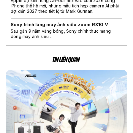
Apple dự kiến tung AirPods mới vào cuối 2026 cùng
iPhone thế hệ mới, nhưng mẫu tích hợp camera AI phải
đợi đến 2027 theo tiết lộ từ Mark Gurman.
Sony trình làng máy ảnh siêu zoom RX10 V
Sau gần 9 năm vắng bóng, Sony chính thức mang
dòng máy ảnh siêu...
TIN LIÊN QUAN