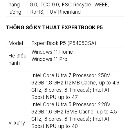
năng
8.0, TCO 9.0, FSC Recycle, WEEE,
lượng
RoHS, TÜV Rheinland
THÔNG SỐ KỸ THUẬT EXPERTBOOK P5
Model
ExpertBook P5 (P5405CSA)
Windows 11 Home
Hệ điều
Windows 11 Pro
hành
Intel Core Ultra 7 Processor 258V
32GB 1.8 GHz (12MB Cache, up to 4.8
GHz, 8 cores, 8 Threads); Intel AI
Boost NPU up to 47
Intel Core Ultra 5 Processor 228V
32GB 1.6 GHz (8MB Cache, up to 4.5
GHz, 8 cores, 8 Threads); Intel AI
Vi xử lý
Boost NPU up to 40