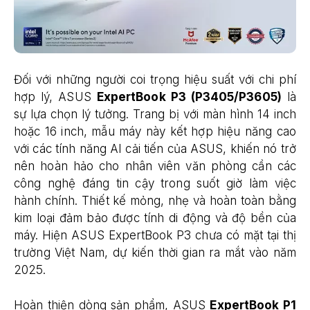
Đối với những người coi trọng hiệu suất với chi phí
hợp lý, ASUS
ExpertBook P3 (P3405/P3605)
là
sự lựa chọn lý tưởng. Trang bị với màn hình 14 inch
hoặc 16 inch, mẫu máy này kết hợp hiệu năng cao
với các tính năng AI cải tiến của ASUS, khiến nó trở
nên hoàn hảo cho nhân viên văn phòng cần các
công nghệ đáng tin cậy trong suốt giờ làm việc
hành chính. Thiết kế mỏng, nhẹ và hoàn toàn bằng
kim loại đảm bảo được tính di động và độ bền của
máy. Hiện ASUS ExpertBook P3 chưa có mặt tại thị
trường Việt Nam, dự kiến thời gian ra mắt vào năm
2025.
Hoàn thiện dòng sản phẩm, ASUS
ExpertBook P1