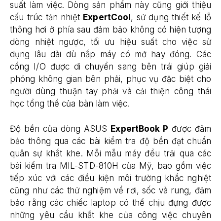
suất làm việc. Dòng sản phẩm này cũng giới thiệu
cấu trúc tản nhiệt
ExpertCool
, sử dụng thiết kế lỗ
thông hơi ở phía sau đảm bảo không có hiện tượng
dòng nhiệt ngược, tối ưu hiệu suất cho việc sử
dụng lâu dài dù nắp máy có mở hay đóng. Các
cổng I/O được di chuyển sang bên trái giúp giải
phóng không gian bên phải, phục vụ đặc biệt cho
người dùng thuận tay phải và cải thiện công thái
học tổng thể của bàn làm việc.
Độ bền của dòng ASUS
ExpertBook P
được đảm
bảo thông qua các bài kiểm tra độ bền đạt chuẩn
quân sự khắt khe. Mỗi mẫu máy đều trải qua các
bài kiểm tra MIL-STD-810H của Mỹ, bao gồm việc
tiếp xúc với các điều kiện môi trường khắc nghiệt
cũng như các thử nghiệm về rơi, sốc và rung, đảm
bảo rằng các chiếc laptop có thể chịu đựng được
những yêu cầu khắt khe của công việc chuyên