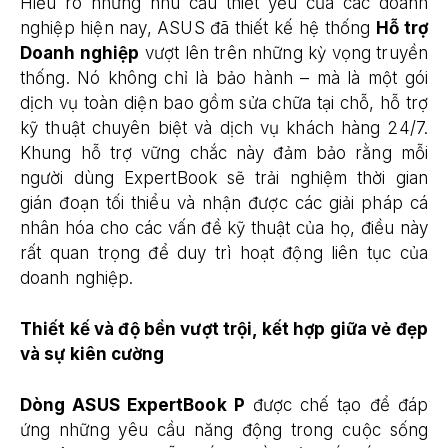
Hiểu rõ những nhu cầu thiết yếu của các doanh
nghiệp hiện nay, ASUS đã thiết kế hệ thống
Hỗ trợ
Doanh nghiệp
vượt lên trên những kỳ vọng truyền
thống. Nó không chỉ là bảo hành – mà là một gói
dịch vụ toàn diện bao gồm sửa chữa tại chỗ, hỗ trợ
kỹ thuật chuyên biệt và dịch vụ khách hàng 24/7.
Khung hỗ trợ vững chắc này đảm bảo rằng mỗi
người dùng ExpertBook sẽ trải nghiệm thời gian
gián đoạn tối thiểu và nhận được các giải pháp cá
nhân hóa cho các vấn đề kỹ thuật của họ, điều này
rất quan trọng để duy trì hoạt động liên tục của
doanh nghiệp.
Thiết kế và độ bền vượt trội, kết hợp giữa vẻ đẹp
và sự kiên cường
Dòng ASUS ExpertBook P
được chế tạo để đáp
ứng những yêu cầu năng động trong cuộc sống