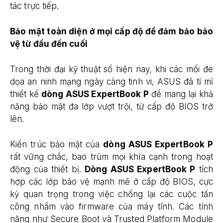
tác trực tiếp.
Bảo mật toàn diện ở mọi cấp độ để đảm bảo bảo
vệ từ đầu đến cuối
Trong thời đại kỹ thuật số hiện nay, khi các mối đe
dọa an ninh mạng ngày càng tinh vi, ASUS đã tỉ mỉ
thiết kế
dòng ASUS ExpertBook P
để mang lại khả
năng bảo mật đa lớp vượt trội, từ cấp độ BIOS trở
lên.
Kiến trúc bảo mật của
dòng ASUS ExpertBook P
rất vững chắc, bao trùm mọi khía cạnh trong hoạt
động của thiết bị.
Dòng ASUS ExpertBook P
tích
hợp các lớp bảo vệ mạnh mẽ ở cấp độ BIOS, cực
kỳ quan trọng trong việc chống lại các cuộc tấn
công nhắm vào firmware của máy tính. Các tính
năng như Secure Boot và Trusted Platform Module