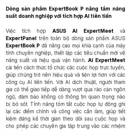
Dòng sản phẩm ExpertBook P nâng tầm năng
suất doanh nghiệp với tích hợp AI tiên tiến
Việc tích hợp
ASUS AI ExpertMeet
và
ExpertPanel
trên toàn bộ dòng sản phẩm ASUS
ExpertBook P
đã nâng cao mọi khía cạnh của máy
tính chuyên nghiệp, thiết lập các tiêu chuẩn mới về
năng suất và hiệu quả vận hành.
AI ExpertMeet
cải tiến cách thức tổ chức các cuộc họp trực tuyến,
giúp chúng trở nên hiệu quả và tiện lợi hơn với các
công cụ AI tiên tiến. Với AI dịch thuật, người tham
gia có thể giao tiếp dễ dàng vượt qua rào cản ngôn
ngữ, đảm bảo không có thông tin quan trọng nào
bị bỏ sót. Tính năng tóm tắt cuộc họp tự động ghi
lại các điểm chính và công việc cần làm, giúp tiết
kiệm đáng kể thời gian theo dõi sau cuộc họp và
cho phép các chuyên gia tập trung vào các nhiệm