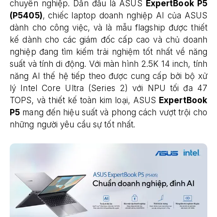
chuyên nghiệp. Dẫn đầu là ASUS
ExpertBook P5
(P5405)
, chiếc laptop doanh nghiệp AI của ASUS
dành cho công việc, và là mẫu flagship được thiết
kế dành cho các giám đốc cấp cao và chủ doanh
nghiệp đang tìm kiếm trải nghiệm tốt nhất về năng
suất và tính di động. Với màn hình 2.5K 14 inch, tính
năng AI thế hệ tiếp theo được cung cấp bởi bộ xử
lý Intel Core Ultra (Series 2) với NPU tối đa 47
TOPS, và thiết kế toàn kim loại, ASUS
ExpertBook
P5
mang đến hiệu suất và phong cách vượt trội cho
những người yêu cầu sự tốt nhất.