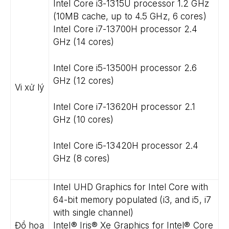
Intel Core i3-1315U processor 1.2 GHz
(10MB cache, up to 4.5 GHz, 6 cores)
Intel Core i7-13700H processor 2.4
GHz (14 cores)
Intel Core i5-13500H processor 2.6
GHz (12 cores)
Vi xử lý
Intel Core i7-13620H processor 2.1
GHz (10 cores)
Intel Core i5-13420H processor 2.4
GHz (8 cores)
Intel UHD Graphics for Intel Core with
64-bit memory populated (i3, and i5, i7
with single channel)
Đồ họa
Intel® Iris® Xe Graphics for Intel® Core