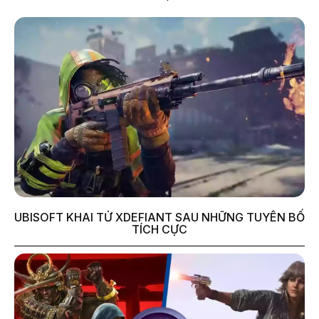
UBISOFT KHAI TỬ XDEFIANT SAU NHỮNG TUYÊN BỐ
TÍCH CỰC