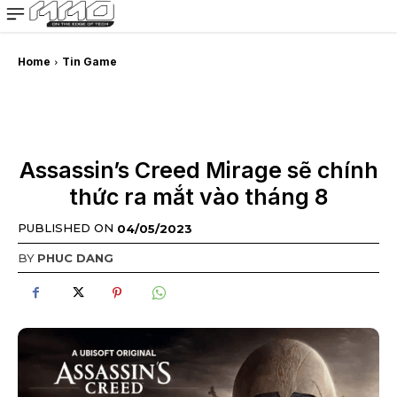
MMOSITE - Thông tin công nghệ
Bài viết nổi bật
Home
Tin Game
Assassin’s Creed Mirage sẽ chính
thức ra mắt vào tháng 8
PUBLISHED ON
04/05/2023
BY
PHUC DANG