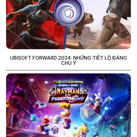
UBISOFT FORWARD 2024: NHỮNG TIẾT LỘ ĐÁNG
CHÚ Ý