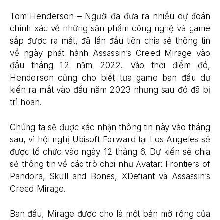
Tom Henderson – Người đã đưa ra nhiều dự đoán
chính xác về những sản phẩm công nghệ và game
sắp được ra mắt, đã lần đầu tiên chia sẻ thông tin
về ngày phát hành Assassin’s Creed Mirage vào
đầu tháng 12 năm 2022. Vào thời điểm đó,
Henderson cũng cho biết tựa game ban đầu dự
kiến ra mắt vào đầu năm 2023 nhưng sau đó đã bị
trì hoãn.
Chúng ta sẽ được xác nhận thông tin này vào tháng
sau, vì hội nghị Ubisoft Forward tại Los Angeles sẽ
được tổ chức vào ngày 12 tháng 6. Dự kiến sẽ chia
sẻ thông tin về các trò chơi như Avatar: Frontiers of
Pandora, Skull and Bones, XDefiant và Assassin’s
Creed Mirage.
Ban đầu, Mirage được cho là một bản mở rộng của