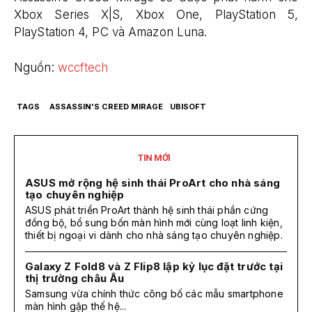
Xbox Series X|S, Xbox One, PlayStation 5,
PlayStation 4, PC và Amazon Luna.
Nguồn:
wccftech
TAGS
ASSASSIN'S CREED MIRAGE
UBISOFT
TIN MỚI
ASUS mở rộng hệ sinh thái ProArt cho nhà sáng
tạo chuyên nghiệp
ASUS phát triển ProArt thành hệ sinh thái phần cứng
đồng bộ, bổ sung bốn màn hình mới cùng loạt linh kiện,
thiết bị ngoại vi dành cho nhà sáng tạo chuyên nghiệp.
Galaxy Z Fold8 và Z Flip8 lập kỷ lục đặt trước tại
thị trường châu Âu
Samsung vừa chính thức công bố các mẫu smartphone
màn hình gập thế hệ...