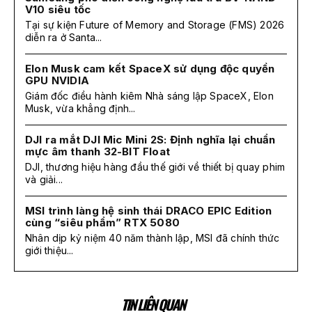
V10 siêu tốc
Tại sự kiện Future of Memory and Storage (FMS) 2026
diễn ra ở Santa...
Elon Musk cam kết SpaceX sử dụng độc quyền
GPU NVIDIA
Giám đốc điều hành kiêm Nhà sáng lập SpaceX, Elon
Musk, vừa khẳng định...
DJI ra mắt DJI Mic Mini 2S: Định nghĩa lại chuẩn
mực âm thanh 32-BIT Float
DJI, thương hiệu hàng đầu thế giới về thiết bị quay phim
và giải...
MSI trình làng hệ sinh thái DRACO EPIC Edition
cùng “siêu phẩm” RTX 5080
Nhân dịp kỷ niệm 40 năm thành lập, MSI đã chính thức
giới thiệu...
TIN LIÊN QUAN