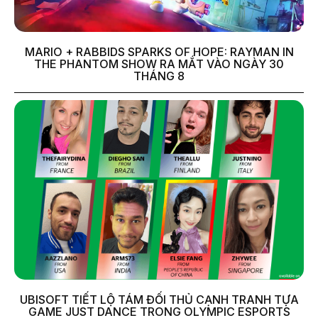
MARIO + RABBIDS SPARKS OF HOPE: RAYMAN IN
THE PHANTOM SHOW RA MẮT VÀO NGÀY 30
THÁNG 8
UBISOFT TIẾT LỘ TÁM ĐỐI THỦ CẠNH TRANH TỰA
GAME JUST DANCE TRONG OLYMPIC ESPORTS