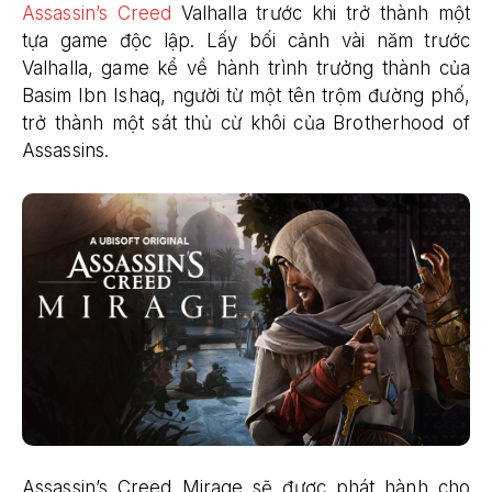
Assassin’s Creed
Valhalla trước khi trở thành một
tựa game độc lập. Lấy bối cảnh vài năm trước
Valhalla, game kể về hành trình trưởng thành của
Basim Ibn Ishaq, người từ một tên trộm đường phố,
trở thành một sát thủ cừ khôi của Brotherhood of
Assassins.
Assassin’s Creed Mirage sẽ được phát hành cho