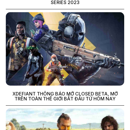
SERIES 2023
XDEFIANT THÔNG BÁO MỞ CLOSED BETA, MỞ
TRÊN TOÀN THẾ GIỚI BẮT ĐẦU TỪ HÔM NAY