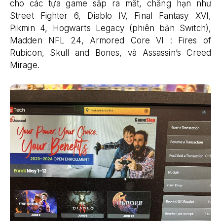
cho các tựa game sắp ra mắt, chẳng hạn như
Street Fighter 6, Diablo IV, Final Fantasy XVI,
Pikmin 4, Hogwarts Legacy (phiên bản Switch),
Madden NFL 24, Armored Core VI : Fires of
Rubicon, Skull and Bones, và Assassin’s Creed
Mirage.