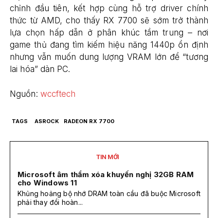
chỉnh đầu tiên, kết hợp cùng hỗ trợ driver chính
thức từ AMD, cho thấy RX 7700 sẽ sớm trở thành
lựa chọn hấp dẫn ở phân khúc tầm trung – nơi
game thủ đang tìm kiếm hiệu năng 1440p ổn định
nhưng vẫn muốn dung lượng VRAM lớn để “tương
lai hóa” dàn PC.
Nguồn:
wccftech
TAGS
ASROCK
RADEON RX 7700
TIN MỚI
Microsoft âm thầm xóa khuyến nghị 32GB RAM
cho Windows 11
Khủng hoảng bộ nhớ DRAM toàn cầu đã buộc Microsoft
phải thay đổi hoàn...