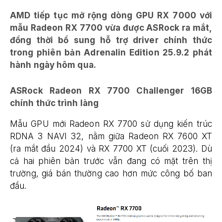
AMD tiếp tục mở rộng dòng GPU RX 7000 với
mẫu Radeon RX 7700 vừa được ASRock ra mắt,
đồng thời bổ sung hỗ trợ driver chính thức
trong phiên bản Adrenalin Edition 25.9.2 phát
hành ngày hôm qua.
ASRock Radeon RX 7700 Challenger 16GB
chính thức trình làng
Mẫu GPU mới Radeon RX 7700 sử dụng kiến trúc
RDNA 3 NAVI 32, nằm giữa Radeon RX 7600 XT
(ra mắt đầu 2024) và RX 7700 XT (cuối 2023). Dù
cả hai phiên bản trước vẫn đang có mặt trên thị
trường, giá bán thường cao hơn mức công bố ban
đầu.