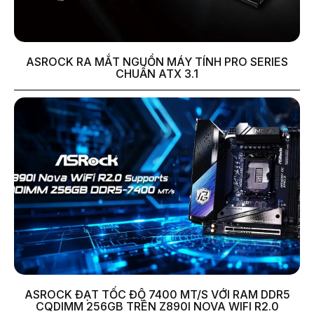
ASROCK RA MẮT NGUỒN MÁY TÍNH PRO SERIES
CHUẨN ATX 3.1
ASROCK ĐẠT TỐC ĐỘ 7400 MT/S VỚI RAM DDR5
CQDIMM 256GB TRÊN Z890I NOVA WIFI R2.0