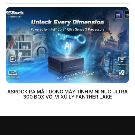
ASROCK RA MẮT DÒNG MÁY TÍNH MINI NUC ULTRA
300 BOX VỚI VI XỬ LÝ PANTHER LAKE