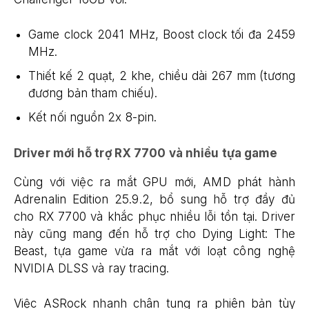
Game clock 2041 MHz, Boost clock tối đa 2459
MHz.
Thiết kế 2 quạt, 2 khe, chiều dài 267 mm (tương
đương bản tham chiếu).
Kết nối nguồn 2x 8-pin.
Driver mới hỗ trợ RX 7700 và nhiều tựa game
Cùng với việc ra mắt GPU mới, AMD phát hành
Adrenalin Edition 25.9.2, bổ sung hỗ trợ đầy đủ
cho RX 7700 và khắc phục nhiều lỗi tồn tại. Driver
này cũng mang đến hỗ trợ cho Dying Light: The
Beast, tựa game vừa ra mắt với loạt công nghệ
NVIDIA DLSS và ray tracing.
Việc ASRock nhanh chân tung ra phiên bản tùy