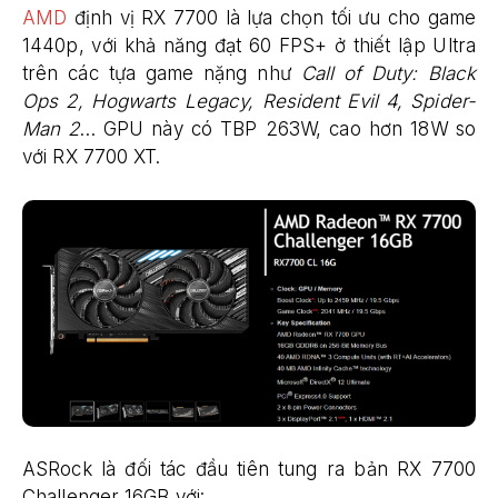
AMD
định vị RX 7700 là lựa chọn tối ưu cho game
1440p, với khả năng đạt 60 FPS+ ở thiết lập Ultra
trên các tựa game nặng như
Call of Duty: Black
Ops 2, Hogwarts Legacy, Resident Evil 4, Spider-
Man 2
… GPU này có TBP 263W, cao hơn 18W so
với RX 7700 XT.
ASRock là đối tác đầu tiên tung ra bản RX 7700
Challenger 16GB với: