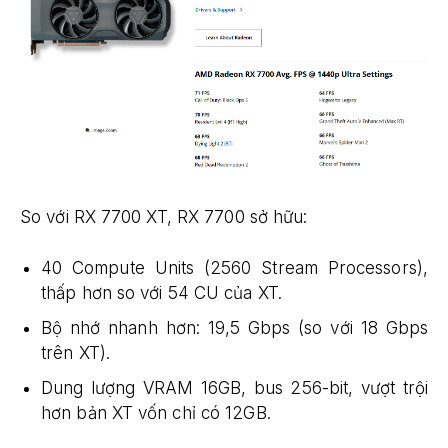
So với RX 7700 XT, RX 7700 sở hữu:
40 Compute Units (2560 Stream Processors),
thấp hơn so với 54 CU của XT.
Bộ nhớ nhanh hơn: 19,5 Gbps (so với 18 Gbps
trên XT).
Dung lượng VRAM 16GB, bus 256-bit, vượt trội
hơn bản XT vốn chỉ có 12GB.