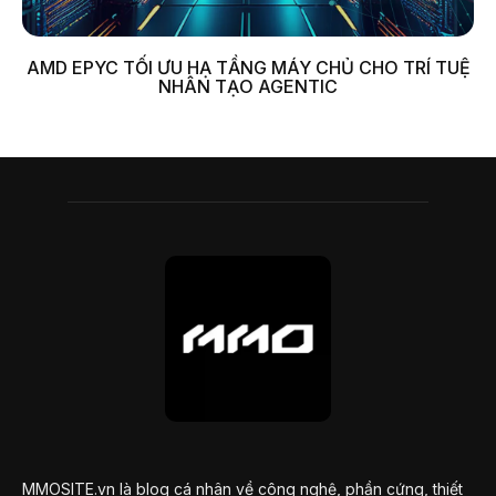
AMD EPYC TỐI ƯU HẠ TẦNG MÁY CHỦ CHO TRÍ TUỆ
NHÂN TẠO AGENTIC
MMOSITE.vn là blog cá nhân về công nghệ, phần cứng, thiết