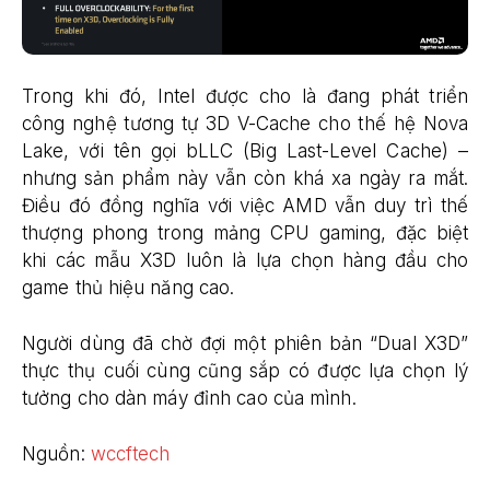
Trong khi đó, Intel được cho là đang phát triển
công nghệ tương tự 3D V-Cache cho thế hệ Nova
Lake, với tên gọi bLLC (Big Last-Level Cache) –
nhưng sản phẩm này vẫn còn khá xa ngày ra mắt.
Điều đó đồng nghĩa với việc AMD vẫn duy trì thế
thượng phong trong mảng CPU gaming, đặc biệt
khi các mẫu X3D luôn là lựa chọn hàng đầu cho
game thủ hiệu năng cao.
Người dùng đã chờ đợi một phiên bản “Dual X3D”
thực thụ cuối cùng cũng sắp có được lựa chọn lý
tưởng cho dàn máy đỉnh cao của mình.
Nguồn:
wccftech