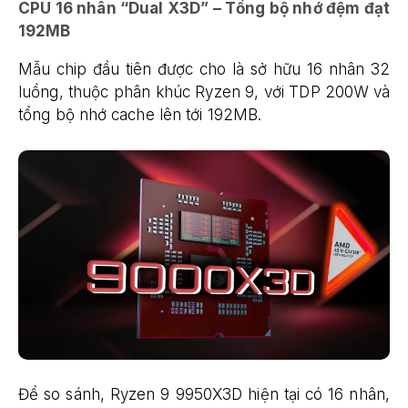
CPU 16 nhân “Dual X3D” – Tổng bộ nhớ đệm đạt
192MB
Mẫu chip đầu tiên được cho là sở hữu 16 nhân 32
luồng, thuộc phân khúc Ryzen 9, với TDP 200W và
tổng bộ nhớ cache lên tới 192MB.
Để so sánh, Ryzen 9 9950X3D hiện tại có 16 nhân,