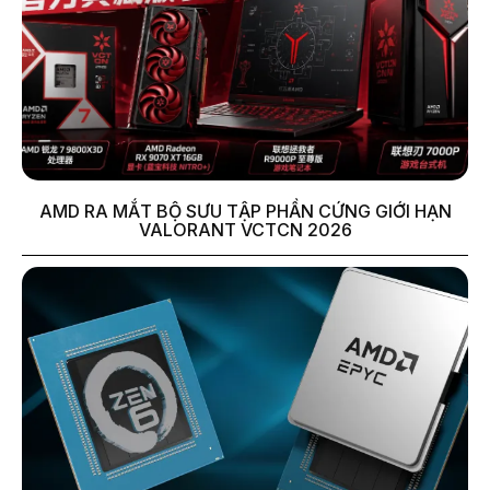
AMD RA MẮT BỘ SƯU TẬP PHẦN CỨNG GIỚI HẠN
VALORANT VCTCN 2026