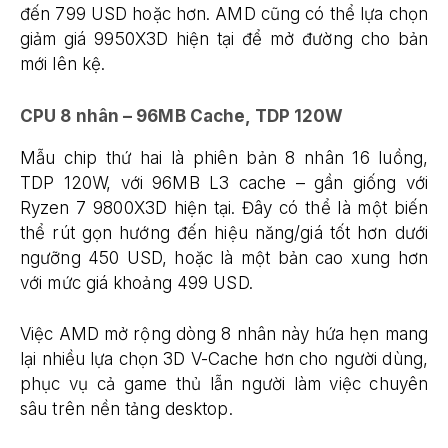
đến 799 USD hoặc hơn. AMD cũng có thể lựa chọn
giảm giá 9950X3D hiện tại để mở đường cho bản
mới lên kệ.
CPU 8 nhân – 96MB Cache, TDP 120W
Mẫu chip thứ hai là phiên bản 8 nhân 16 luồng,
TDP 120W, với 96MB L3 cache – gần giống với
Ryzen 7 9800X3D hiện tại. Đây có thể là một biến
thể rút gọn hướng đến hiệu năng/giá tốt hơn dưới
ngưỡng 450 USD, hoặc là một bản cao xung hơn
với mức giá khoảng 499 USD.
Việc AMD mở rộng dòng 8 nhân này hứa hẹn mang
lại nhiều lựa chọn 3D V-Cache hơn cho người dùng,
phục vụ cả game thủ lẫn người làm việc chuyên
sâu trên nền tảng desktop.