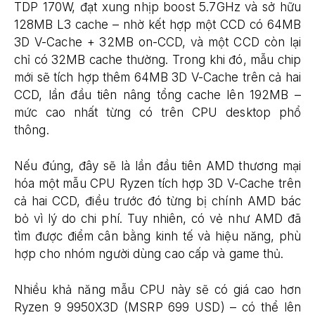
TDP 170W, đạt xung nhịp boost 5.7GHz và sở hữu
128MB L3 cache – nhờ kết hợp một CCD có 64MB
3D V-Cache + 32MB on-CCD, và một CCD còn lại
chỉ có 32MB cache thường. Trong khi đó, mẫu chip
mới sẽ tích hợp thêm 64MB 3D V-Cache trên cả hai
CCD, lần đầu tiên nâng tổng cache lên 192MB –
mức cao nhất từng có trên CPU desktop phổ
thông.
Nếu đúng, đây sẽ là lần đầu tiên AMD thương mại
hóa một mẫu CPU Ryzen tích hợp 3D V-Cache trên
cả hai CCD, điều trước đó từng bị chính AMD bác
bỏ vì lý do chi phí. Tuy nhiên, có vẻ như AMD đã
tìm được điểm cân bằng kinh tế và hiệu năng, phù
hợp cho nhóm người dùng cao cấp và game thủ.
Nhiều khả năng mẫu CPU này sẽ có giá cao hơn
Ryzen 9 9950X3D (MSRP 699 USD) – có thể lên