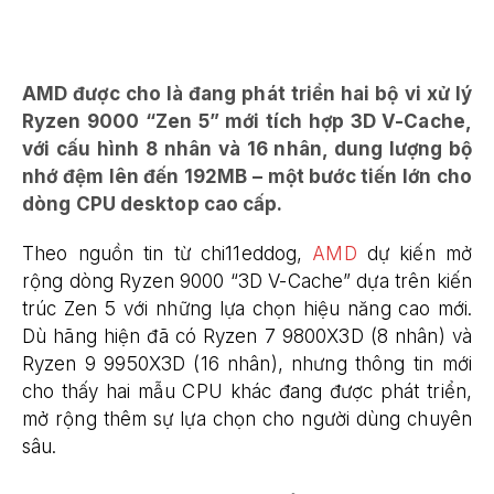
AMD được cho là đang phát triển hai bộ vi xử lý
Ryzen 9000 “Zen 5” mới tích hợp 3D V-Cache,
với cấu hình 8 nhân và 16 nhân, dung lượng bộ
nhớ đệm lên đến 192MB – một bước tiến lớn cho
dòng CPU desktop cao cấp.
Theo nguồn tin từ chi11eddog,
AMD
dự kiến mở
rộng dòng Ryzen 9000 “3D V-Cache” dựa trên kiến
trúc Zen 5 với những lựa chọn hiệu năng cao mới.
Dù hãng hiện đã có Ryzen 7 9800X3D (8 nhân) và
Ryzen 9 9950X3D (16 nhân), nhưng thông tin mới
cho thấy hai mẫu CPU khác đang được phát triển,
mở rộng thêm sự lựa chọn cho người dùng chuyên
sâu.