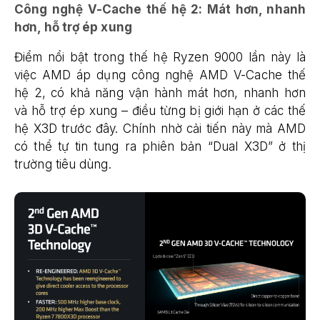
Công nghệ V-Cache thế hệ 2: Mát hơn, nhanh
hơn, hỗ trợ ép xung
Điểm nổi bật trong thế hệ Ryzen 9000 lần này là
việc AMD áp dụng công nghệ AMD V-Cache thế
hệ 2, có khả năng vận hành mát hơn, nhanh hơn
và hỗ trợ ép xung – điều từng bị giới hạn ở các thế
hệ X3D trước đây. Chính nhờ cải tiến này mà AMD
có thể tự tin tung ra phiên bản “Dual X3D” ở thị
trường tiêu dùng.