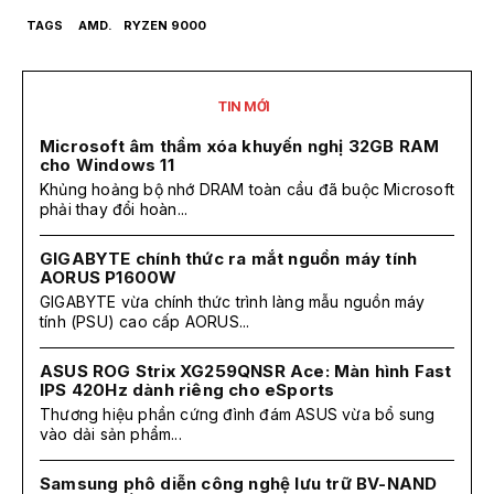
TAGS
AMD.
RYZEN 9000
TIN MỚI
Microsoft âm thầm xóa khuyến nghị 32GB RAM
cho Windows 11
Khủng hoảng bộ nhớ DRAM toàn cầu đã buộc Microsoft
phải thay đổi hoàn...
GIGABYTE chính thức ra mắt nguồn máy tính
AORUS P1600W
GIGABYTE vừa chính thức trình làng mẫu nguồn máy
tính (PSU) cao cấp AORUS...
ASUS ROG Strix XG259QNSR Ace: Màn hình Fast
IPS 420Hz dành riêng cho eSports
Thương hiệu phần cứng đình đám ASUS vừa bổ sung
vào dải sản phẩm...
Samsung phô diễn công nghệ lưu trữ BV-NAND