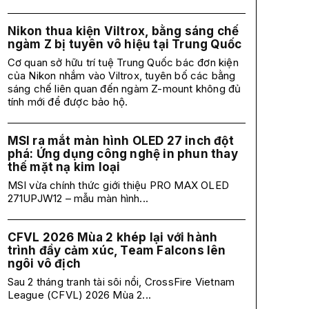
Nikon thua kiện Viltrox, bằng sáng chế
ngàm Z bị tuyên vô hiệu tại Trung Quốc
Cơ quan sở hữu trí tuệ Trung Quốc bác đơn kiện
của Nikon nhắm vào Viltrox, tuyên bố các bằng
sáng chế liên quan đến ngàm Z-mount không đủ
tính mới để được bảo hộ.
MSI ra mắt màn hình OLED 27 inch đột
phá: Ứng dụng công nghệ in phun thay
thế mặt nạ kim loại
MSI vừa chính thức giới thiệu PRO MAX OLED
271UPJW12 – mẫu màn hình...
CFVL 2026 Mùa 2 khép lại với hành
trình đầy cảm xúc, Team Falcons lên
ngôi vô địch
Sau 2 tháng tranh tài sôi nổi, CrossFire Vietnam
League (CFVL) 2026 Mùa 2...