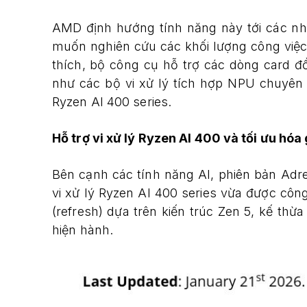
AMD định hướng tính năng này tới các nhà 
muốn nghiên cứu các khối lượng công việc
thích, bộ công cụ hỗ trợ các dòng card 
như các bộ vi xử lý tích hợp NPU chuyê
Ryzen AI 400 series.
Hỗ trợ vi xử lý Ryzen AI 400 và tối ưu hó
Bên cạnh các tính năng AI, phiên bản Adre
vi xử lý Ryzen AI 400 series vừa được công
(refresh) dựa trên kiến trúc Zen 5, kế thừ
hiện hành.