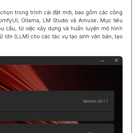
 chọn trong trình cài đặt mới, bao gồm các công
ComfyUI, Ollama, LM Studio và Amuse. Mục tiêu
u cầu, từ việc xây dựng và huấn luyện mô hình
lớn (LLM) cho các tác vụ tạo sinh văn bản, tạo