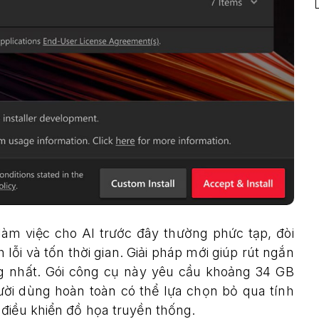
làm việc cho AI trước đây thường phức tạp, đòi
 lỗi và tốn thời gian. Giải pháp mới giúp rút ngắn
ng nhất. Gói công cụ này yêu cầu khoảng 34 GB
ười dùng hoàn toàn có thể lựa chọn bỏ qua tính
điều khiển đồ họa truyền thống.