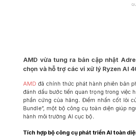
Q
AMD vừa tung ra bản cập nhật Adrena
chọn và hỗ trợ các vi xử lý Ryzen AI 4
AMD
đã chính thức phát hành phiên bản ph
đánh dấu bước tiến quan trọng trong việc hỗ 
phần cứng của hãng. Điểm nhấn cốt lõi củ
Bundle”, một bộ công cụ toàn diện giúp ngư
hành môi trường AI cục bộ.
Tích hợp bộ công cụ phát triển AI toàn di