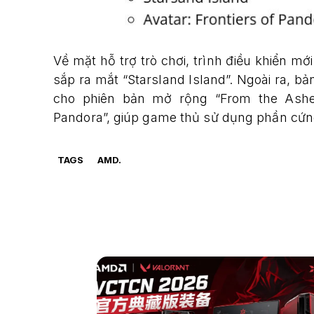
Về mặt hỗ trợ trò chơi, trình điều khiển m
sắp ra mắt “Starsland Island”. Ngoài ra, b
cho phiên bản mở rộng “From the Ashes 
Pandora”, giúp game thủ sử dụng phần cứ
TAGS
AMD.