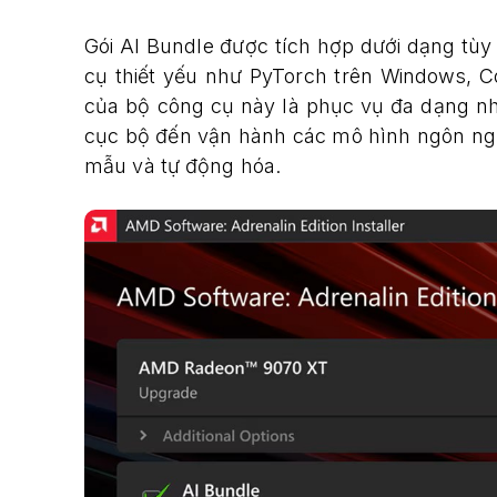
Gói AI Bundle được tích hợp dưới dạng tùy
cụ thiết yếu như PyTorch trên Windows, 
của bộ công cụ này là phục vụ đa dạng nh
cục bộ đến vận hành các mô hình ngôn ngữ 
mẫu và tự động hóa.