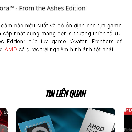
ới đảm bảo hiệu suất và độ ổn định cho tựa game
ản cập nhật cũng mang đến sự tương thích tối ưu
Edition” của tựa game “Avatar: Frontiers of
ng
AMD
có được trải nghiệm hình ảnh tốt nhất.
TIN LIÊN QUAN