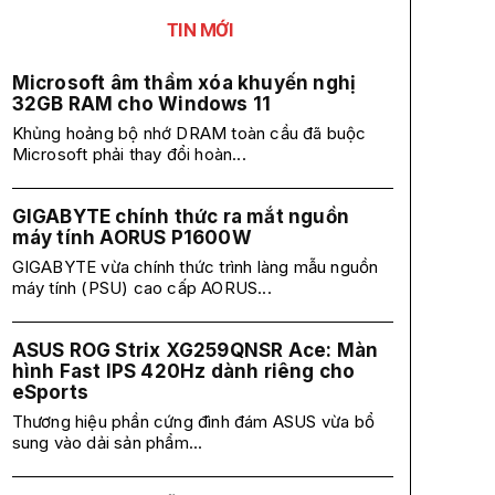
TIN MỚI
Microsoft âm thầm xóa khuyến nghị
32GB RAM cho Windows 11
Khủng hoảng bộ nhớ DRAM toàn cầu đã buộc
Microsoft phải thay đổi hoàn...
GIGABYTE chính thức ra mắt nguồn
máy tính AORUS P1600W
GIGABYTE vừa chính thức trình làng mẫu nguồn
máy tính (PSU) cao cấp AORUS...
ASUS ROG Strix XG259QNSR Ace: Màn
hình Fast IPS 420Hz dành riêng cho
eSports
Thương hiệu phần cứng đình đám ASUS vừa bổ
sung vào dải sản phẩm...