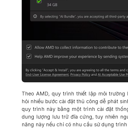
Theo AMD, quy trình thiết lập môi trường 
hỏi nhiều bước cài đặt thủ công dễ phát sinh
quy trình này bằng một trình cài đặt thố
dung lượng lưu trữ đĩa cứng, tuy nhiên ng
năng này nếu chỉ có nhu cầu sử dụng trình 