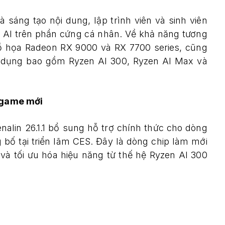
sáng tạo nội dung, lập trình viên và sinh viên
 AI trên phần cứng cá nhân. Về khả năng tương
đồ họa Radeon RX 9000 và RX 7700 series, cũng
n dụng bao gồm Ryzen AI 300, Ryzen AI Max và
a game mới
nalin 26.1.1 bổ sung hỗ trợ chính thức cho dòng
 bố tại triển lãm CES. Đây là dòng chip làm mới
a và tối ưu hóa hiệu năng từ thế hệ Ryzen AI 300