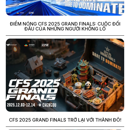
ĐIỂM NÓNG CFS 2025 GRAND FINALS: CUỘC ĐỐI
ĐẦU CỦA NHỮNG NGƯỜI KHỔNG LỒ
CFS 2025 GRAND FINALS TRỞ LẠI VỚI THÀNH ĐÔ!