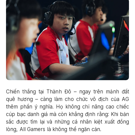
Chiến thắng tại Thành Đô – ngay trên mảnh đất
quê hương – càng làm cho chức vô địch của AG
thêm phần ý nghĩa. Họ không chỉ nâng cao chiếc
cúp bạc danh giá mà còn khẳng định rằng: Khi bản
sắc được tìm lại và những cá nhân kiệt xuất đồng
lòng, All Gamers là không thể ngăn cản.