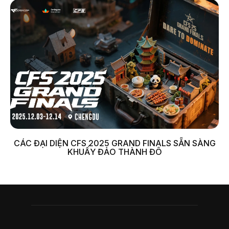
CÁC ĐẠI DIỆN CFS 2025 GRAND FINALS SẴN SÀNG
KHUẤY ĐẢO THÀNH ĐÔ