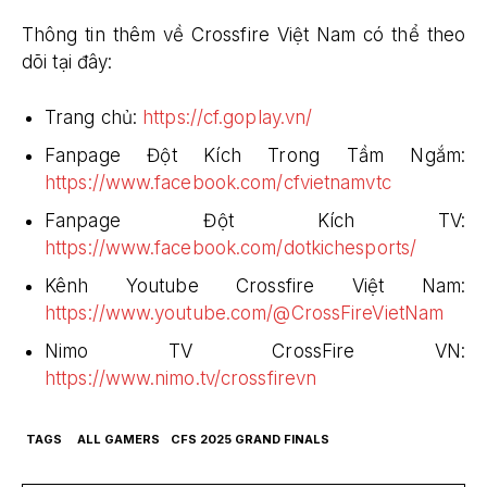
Thông tin thêm về Crossfire Việt Nam có thể theo
dõi tại đây:
Trang chủ:
https://cf.goplay.vn/
Fanpage Đột Kích Trong Tầm Ngắm:
https://www.facebook.com/cfvietnamvtc
Fanpage Đột Kích TV:
https://www.facebook.com/dotkichesports/
Kênh Youtube Crossfire Việt Nam:
https://www.youtube.com/@CrossFireVietNam
Nimo TV CrossFire VN:
https://www.nimo.tv/crossfirevn
TAGS
ALL GAMERS
CFS 2025 GRAND FINALS