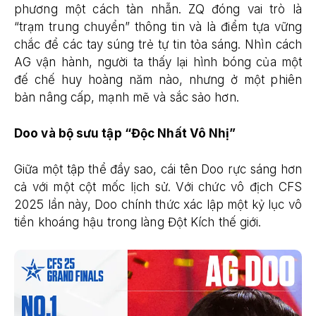
phương một cách tàn nhẫn. ZQ đóng vai trò là
“trạm trung chuyển” thông tin và là điểm tựa vững
chắc để các tay súng trẻ tự tin tỏa sáng. Nhìn cách
AG vận hành, người ta thấy lại hình bóng của một
đế chế huy hoàng năm nào, nhưng ở một phiên
bản nâng cấp, mạnh mẽ và sắc sảo hơn.
Doo và bộ sưu tập “Độc Nhất Vô Nhị”
Giữa một tập thể đầy sao, cái tên Doo rực sáng hơn
cả với một cột mốc lịch sử. Với chức vô địch CFS
2025 lần này, Doo chính thức xác lập một kỷ lục vô
tiền khoáng hậu trong làng Đột Kích thế giới.