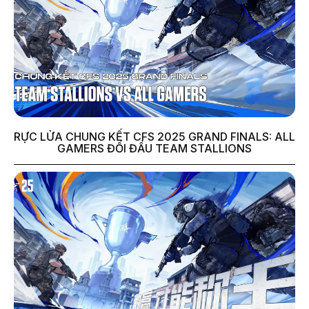
RỰC LỬA CHUNG KẾT CFS 2025 GRAND FINALS: ALL
GAMERS ĐỐI ĐẦU TEAM STALLIONS