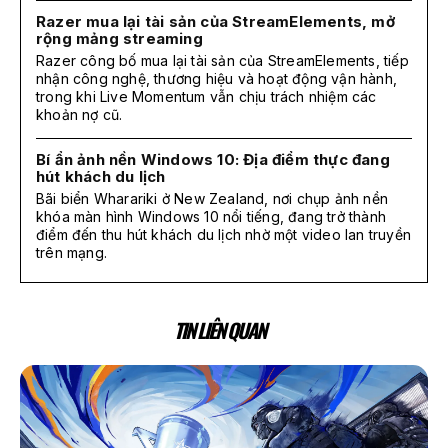
Razer mua lại tài sản của StreamElements, mở
rộng mảng streaming
Razer công bố mua lại tài sản của StreamElements, tiếp
nhận công nghệ, thương hiệu và hoạt động vận hành,
trong khi Live Momentum vẫn chịu trách nhiệm các
khoản nợ cũ.
Bí ẩn ảnh nền Windows 10: Địa điểm thực đang
hút khách du lịch
Bãi biển Wharariki ở New Zealand, nơi chụp ảnh nền
khóa màn hình Windows 10 nổi tiếng, đang trở thành
điểm đến thu hút khách du lịch nhờ một video lan truyền
trên mạng.
TIN LIÊN QUAN