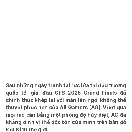
Sau những ngày tranh tài rực lửa tại đấu trường
quốc tế, giải đấu CFS 2025 Grand Finals đã
chính thức khép lại với màn lên ngôi không thể
thuyết phục hơn của All Gamers (AG). Vượt qua
mọi rào cản bằng một phong độ hủy diệt, AG đã
khẳng định vị thế độc tôn của mình trên bản đồ
Đột Kích thế giới.