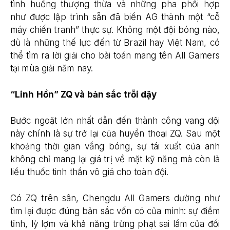
tình huống thượng thừa và những pha phối hợp
như được lập trình sẵn đã biến AG thành một “cỗ
máy chiến tranh” thực sự. Không một đội bóng nào,
dù là những thế lực đến từ Brazil hay Việt Nam, có
thể tìm ra lời giải cho bài toán mang tên All Gamers
tại mùa giải năm nay.
“Linh Hồn” ZQ và bản sắc trỗi dậy
Bước ngoặt lớn nhất dẫn đến thành công vang dội
này chính là sự trở lại của huyền thoại ZQ. Sau một
khoảng thời gian vắng bóng, sự tái xuất của anh
không chỉ mang lại giá trị về mặt kỹ năng mà còn là
liều thuốc tinh thần vô giá cho toàn đội.
Có ZQ trên sân, Chengdu All Gamers dường như
tìm lại được đúng bản sắc vốn có của mình: sự điềm
tĩnh, lỳ lợm và khả năng trừng phạt sai lầm của đối