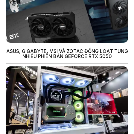
ASUS, GIGABYTE, MSI VÀ ZOTAC ĐỒNG LOẠT TUNG
NHIỀU PHIÊN BẢN GEFORCE RTX 5050