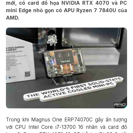
mới, có card đồ họa NVIDIA RTX 4070 và PC
mini Edge nhỏ gọn có APU Ryzen 7 7840U của
AMD.
Trong khi Magnus One ERP74070C gây ấn tượng
với CPU Intel Core i7-13700 16 nhân và card đồ