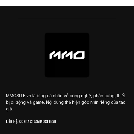
MMOSITE.vn là blog cá nhân về công nghệ, phần cứng, thiết
bị di động và game. Nội dung thể hiện góc nhìn riêng của tác
giả.
LIÊN HỆ: CONTACT@MMOSITE.VN