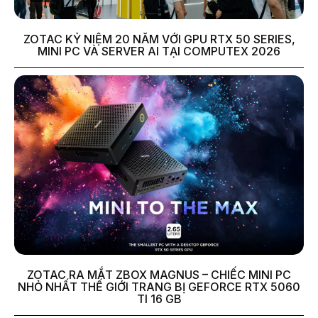
ZOTAC KỶ NIỆM 20 NĂM VỚI GPU RTX 50 SERIES,
MINI PC VÀ SERVER AI TẠI COMPUTEX 2026
ZOTAC RA MẮT ZBOX MAGNUS – CHIẾC MINI PC
NHỎ NHẤT THẾ GIỚI TRANG BỊ GEFORCE RTX 5060
TI 16 GB