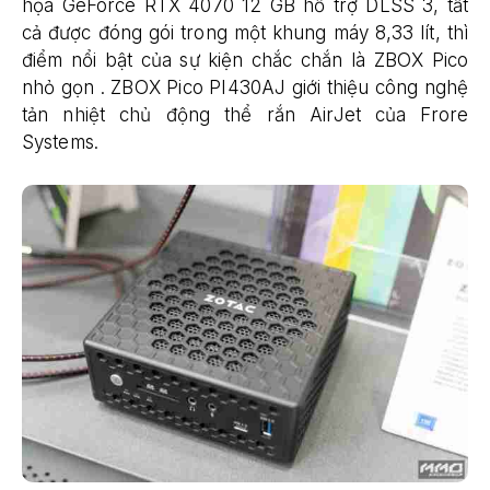
họa GeForce RTX 4070 12 GB hỗ trợ DLSS 3, tất
cả được đóng gói trong một khung máy 8,33 lít, thì
điểm nổi bật của sự kiện chắc chắn là ZBOX Pico
nhỏ gọn . ZBOX Pico PI430AJ giới thiệu công nghệ
tản nhiệt chủ động thể rắn AirJet của Frore
Systems.