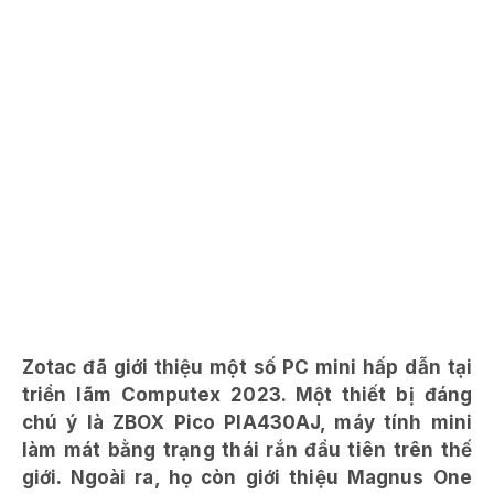
Zotac đã giới thiệu một số PC mini hấp dẫn tại
triển lãm Computex 2023. Một thiết bị đáng
chú ý là ZBOX Pico PIA430AJ, máy tính mini
làm mát bằng trạng thái rắn đầu tiên trên thế
giới. Ngoài ra, họ còn giới thiệu Magnus One