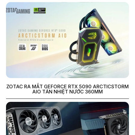
ZOTAC RA MẮT GEFORCE RTX 5090 ARCTICSTORM
AIO TẢN NHIỆT NƯỚC 360MM