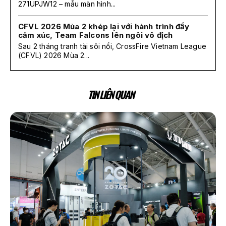
271UPJW12 – mẫu màn hình...
CFVL 2026 Mùa 2 khép lại với hành trình đầy
cảm xúc, Team Falcons lên ngôi vô địch
Sau 2 tháng tranh tài sôi nổi, CrossFire Vietnam League
(CFVL) 2026 Mùa 2...
TIN LIÊN QUAN