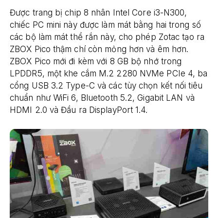
Được trang bị chip 8 nhân Intel Core i3-N300,
chiếc PC mini này được làm mát bằng hai trong số
các bộ làm mát thể rắn này, cho phép Zotac tạo ra
ZBOX Pico thậm chí còn mỏng hơn và êm hơn.
ZBOX Pico mới đi kèm với 8 GB bộ nhớ trong
LPDDR5, một khe cắm M.2 2280 NVMe PCIe 4, ba
cổng USB 3.2 Type-C và các tùy chọn kết nối tiêu
chuẩn như WiFi 6, Bluetooth 5.2, Gigabit LAN và
HDMI 2.0 và Đầu ra DisplayPort 1.4.