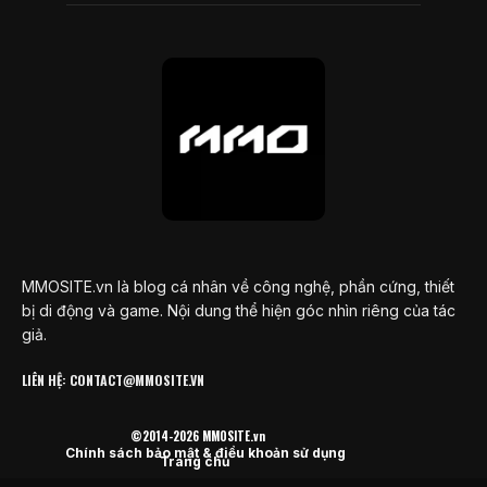
MMOSITE.vn là blog cá nhân về công nghệ, phần cứng, thiết
bị di động và game. Nội dung thể hiện góc nhìn riêng của tác
giả.
LIÊN HỆ: CONTACT@MMOSITE.VN
©2014-2026 MMOSITE.vn
Chính sách bảo mật & điều khoản sử dụng
Trang chủ