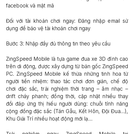
facebook và mật mã
Đối với tài khoản chơi ngay: Đăng nhập email sử
dụng để bảo vệ tài khoản chơi ngay
Bước 3: Nhập đầy đủ thông tin theo yêu cầu
ZingSpeed Mobile là tựa game đua xe 3D đỉnh cao
trên di động, được xây dựng từ bản gốc ZingSpeed
PC. ZingSpeed Mobile kế thừa những tinh hoa từ
người tiền nhiệm: thao tác chơi đơn giản, chế độ
chơi đặc sắc, trải nghiệm thời trang – âm nhạc –
drift cháy phanh; đồng thời, cập nhật nhiều thay
đổi đáp ứng thị hiếu người dùng: chuỗi tính năng
cộng đồng đặc sắc (Tán Gẫu, Kết Hôn, Đội Đua…),
Khu Giải Trí nhiều hoạt động mới lạ…
Trải nghiệm ngay ZingSpeed Mobile tại