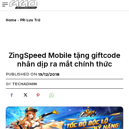
MMOSITE - Thông tin công nghệ
Bài viết nổi bật
Home
PR-Lưu Trữ
ZingSpeed Mobile tặng giftcode
nhân dịp ra mắt chính thức
PUBLISHED ON
19/12/2018
BY
TECHADMIN