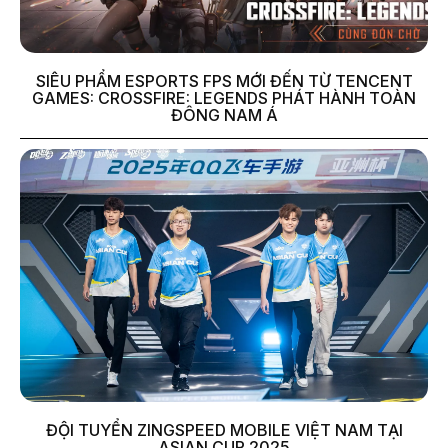
SIÊU PHẨM ESPORTS FPS MỚI ĐẾN TỪ TENCENT
GAMES: CROSSFIRE: LEGENDS PHÁT HÀNH TOÀN
ĐÔNG NAM Á
ĐỘI TUYỂN ZINGSPEED MOBILE VIỆT NAM TẠI
ASIAN CUP 2025