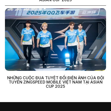
NHỮNG CUỘC ĐUA TUYỆT ĐỐI ĐIỆN ẢNH CỦA ĐỘI
TUYỂN ZINGSPEED MOBILE VIỆT NAM TẠI ASIAN
CUP 2025