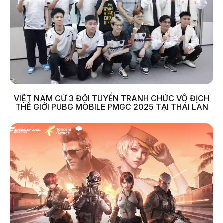
VIỆT NAM CỬ 3 ĐỘI TUYỂN TRANH CHỨC VÔ ĐỊCH
THẾ GIỚI PUBG MOBILE PMGC 2025 TẠI THÁI LAN