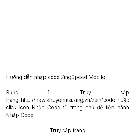
Hướng dẫn nhập code ZingSpeed Mobile
Bước 1: Truy cập
trang
http://new.khuyenmai.zing.vn/zsm/code
hoặc
click icon Nhập Code từ trang chủ để tiến hành
Nhập Code
Truy cập trang