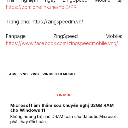
https://zpm.onelink.me/YclB/PR
Trang chủ:
https://zingspeedm.vn/
Fanpage ZingSpeed Mobile:
https://www.facebook.com/zingspeedmobile.vng/
TAGS
VNG
ZING.
ZINGSPEED MOBILE
TIN MỚI
Microsoft âm thầm xóa khuyến nghị 32GB RAM
cho Windows 11
Khủng hoảng bộ nhớ DRAM toàn cầu đã buộc Microsoft
phải thay đổi hoàn...