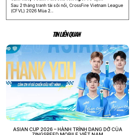
Sau 2 tháng tranh tài sôi nổi, CrossFire Vietnam League
(CFVL) 2026 Mùa 2...
TIN LIÊN QUAN
ASIAN CUP 2026 – HÀNH TRÌNH DANG DỞ CỦA
ZINGSPEED MOBILE VIỆT NAM