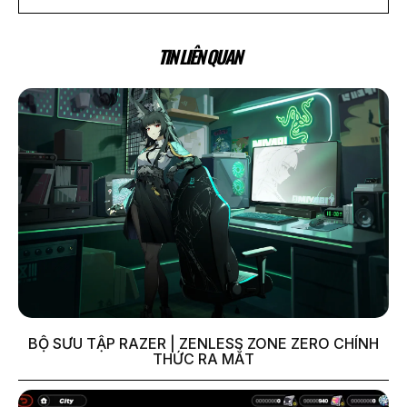
TIN LIÊN QUAN
BỘ SƯU TẬP RAZER | ZENLESS ZONE ZERO CHÍNH
THỨC RA MẮT