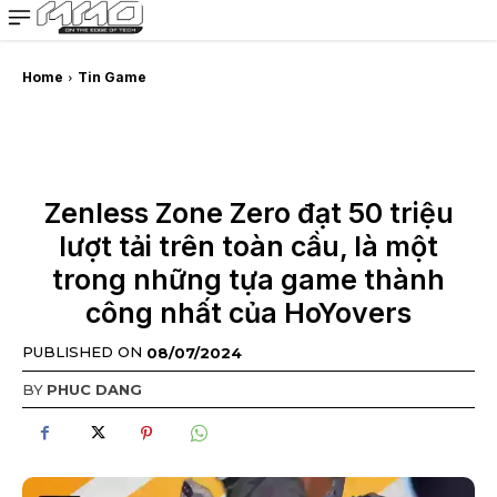
MMOSITE - Thông tin công nghệ
Bài viết nổi bật
Home
Tin Game
Zenless Zone Zero đạt 50 triệu
lượt tải trên toàn cầu, là một
trong những tựa game thành
công nhất của HoYovers
PUBLISHED ON
08/07/2024
BY
PHUC DANG