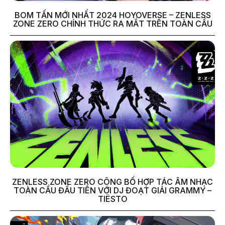
BOM TẤN MỚI NHẤT 2024 HOYOVERSE – ZENLESS
ZONE ZERO CHÍNH THỨC RA MẮT TRÊN TOÀN CẦU
ZENLESS ZONE ZERO CÔNG BỐ HỢP TÁC ÂM NHẠC
TOÀN CẦU ĐẦU TIÊN VỚI DJ ĐOẠT GIẢI GRAMMY –
TIËSTO