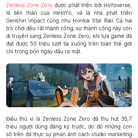
Zenless Zone Zero
được phát triển bởi HoYoverse,
là tiền thân của miHoYo, và là nhà phát triển
Genshin Impact cũng như Honkai Star Rail. Cả hai
trò chơi đều rất thành công, sự thành công này còn
di truyền sang Zenless Zone Zero, khi tựa game đã
đạt được 50 triệu lượt tải xuống trên toàn thế giới
chỉ trong bốn ngày đầu ra mắt.
Điều thú vị là Zenless Zone Zero đã thu hút ​​35,7
triệu người dùng đăng ký trước, do đó những con
số trên đã thực sự phản ánh cách studio marketing