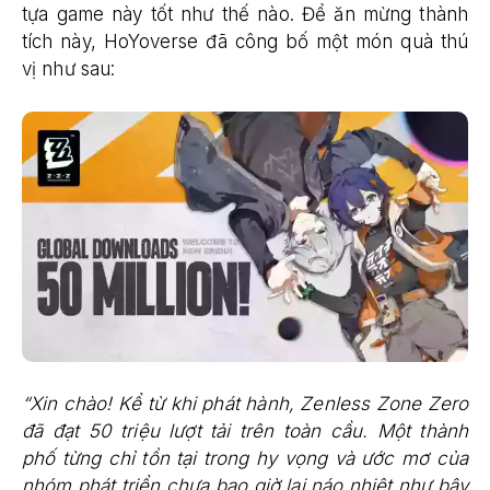
tựa game này tốt như thế nào. Để ăn mừng thành
tích này, HoYoverse đã công bố một món quà thú
vị như sau:
“Xin chào! Kể từ khi phát hành, Zenless Zone Zero
đã đạt 50 triệu lượt tải trên toàn cầu. Một thành
phố từng chỉ tồn tại trong hy vọng và ước mơ của
nhóm phát triển chưa bao giờ lại náo nhiệt như bây