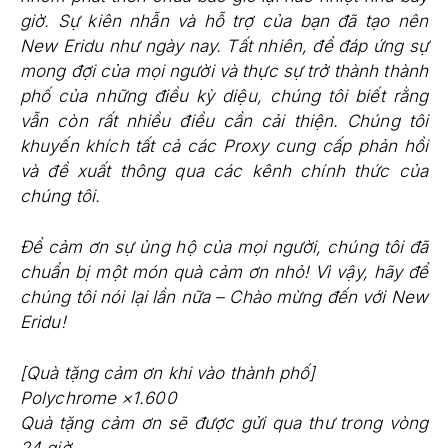
giờ. Sự kiên nhẫn và hỗ trợ của bạn đã tạo nên
New Eridu như ngày nay. Tất nhiên, để đáp ứng sự
mong đợi của mọi người và thực sự trở thành thành
phố của những điều kỳ diệu, chúng tôi biết rằng
vẫn còn rất nhiều điều cần cải thiện. Chúng tôi
khuyến khích tất cả các Proxy cung cấp phản hồi
và đề xuất thông qua các kênh chính thức của
chúng tôi.
Để cảm ơn sự ủng hộ của mọi người, chúng tôi đã
chuẩn bị một món quà cảm ơn nhỏ! Vì vậy, hãy để
chúng tôi nói lại lần nữa – Chào mừng đến với New
Eridu!
[Quà tặng cảm ơn khi vào thành phố]
Polychrome ×1.600
Quà tặng cảm ơn sẽ được gửi qua thư trong vòng