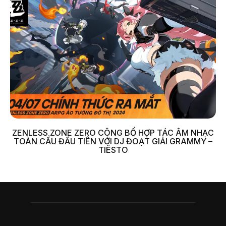
ZENLESS ZONE ZERO CÔNG BỐ HỢP TÁC ÂM NHẠC
TOÀN CẦU ĐẦU TIÊN VỚI DJ ĐOẠT GIẢI GRAMMY –
TIËSTO