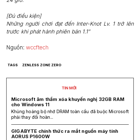
24 giờ.
[Đủ điều kiện]
Những người chơi đạt đến Inter-Knot Lv. 1 trở lên
trước khi phát hành phiên bản 1.1″
Nguồn:
wccftech
TAGS
ZENLESS ZONE ZERO
TIN MỚI
Microsoft âm thầm xóa khuyến nghị 32GB RAM
cho Windows 11
Khủng hoảng bộ nhớ DRAM toàn cầu đã buộc Microsoft
phải thay đổi hoàn...
GIGABYTE chính thức ra mắt nguồn máy tính
AORUS P1600W