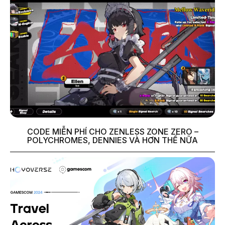
CODE MIỄN PHÍ CHO ZENLESS ZONE ZERO –
POLYCHROMES, DENNIES VÀ HƠN THẾ NỮA