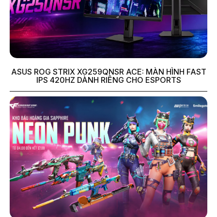
ASUS ROG STRIX XG259QNSR ACE: MÀN HÌNH FAST
IPS 420HZ DÀNH RIÊNG CHO ESPORTS