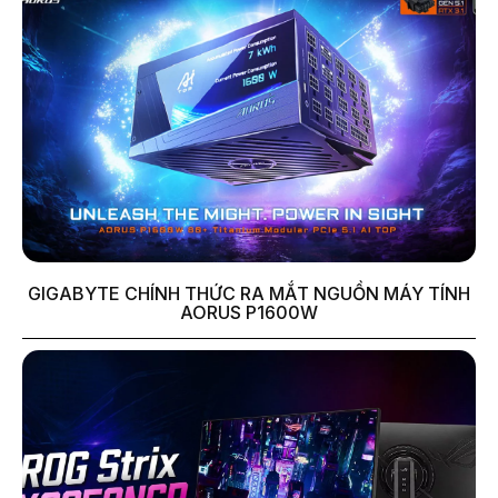
GIGABYTE CHÍNH THỨC RA MẮT NGUỒN MÁY TÍNH
AORUS P1600W