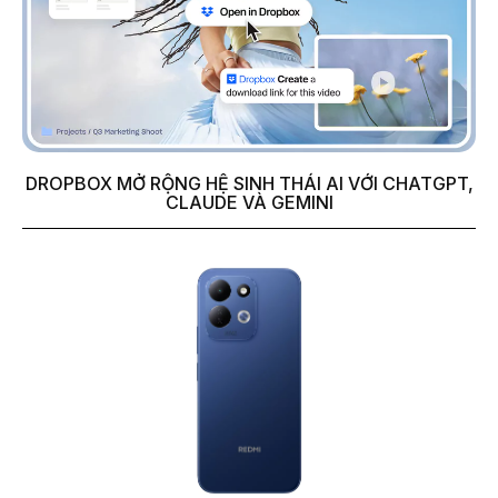
DROPBOX MỞ RỘNG HỆ SINH THÁI AI VỚI CHATGPT,
CLAUDE VÀ GEMINI