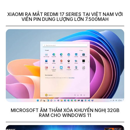
XIAOMI RA MẮT REDMI 17 SERIES TẠI VIỆT NAM VỚI
VIÊN PIN DUNG LƯỢNG LỚN 7.500MAH
MICROSOFT ÂM THẦM XÓA KHUYẾN NGHỊ 32GB
RAM CHO WINDOWS 11