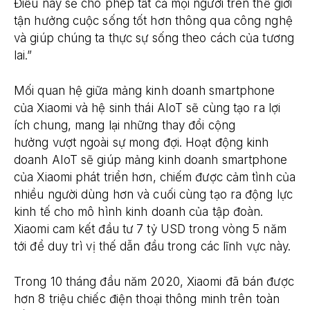
Điều này sẽ cho phép tất cả mọi người trên thế giới
tận hưởng cuộc sống tốt hơn thông qua công nghệ
và giúp chúng ta thực sự sống theo cách của tương
lai.”
Mối quan hệ giữa mảng kinh doanh smartphone
của Xiaomi và hệ sinh thái AIoT sẽ cùng tạo ra lợi
ích chung, mang lại những thay đổi cộng
hưởng vượt ngoài sự mong đợi. Hoạt động kinh
doanh AIoT sẽ giúp mảng kinh doanh smartphone
của Xiaomi phát triển hơn, chiếm được cảm tình của
nhiều người dùng hơn và cuối cùng tạo ra động lực
kinh tế cho mô hình kinh doanh của tập đoàn.
Xiaomi cam kết đầu tư 7 tỷ USD trong vòng 5 năm
tới để duy trì vị thế dẫn đầu trong các lĩnh vực này.
Trong 10 tháng đầu năm 2020, Xiaomi đã bán được
hơn 8 triệu chiếc điện thoại thông minh trên toàn