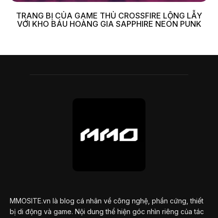
TRANG BỊ CỦA GAME THỦ CROSSFIRE LỘNG LẪY
VỚI KHO BÁU HOÀNG GIA SAPPHIRE NEON PUNK
MMOSITE.vn là blog cá nhân về công nghệ, phần cứng, thiết
bị di động và game. Nội dung thể hiện góc nhìn riêng của tác