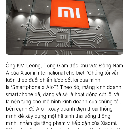
Ông KM Leong, Tổng Giám đốc khu vực Đông Nam
Á của Xiaomi International cho biết “Chúng tôi vẫn
luôn theo đuổi chiến lược cốt lõi của mình
là ‘Smartphone x AIoT’. Theo đó, mảng kinh doanh
smartphone đã, đang và sẽ là hoạt động cốt lõi và
là nền tảng cho mô hình kinh doanh của chúng tôi,
bên cạnh đó AIoT xoay quanh điện thoại thông
minh để xây dựng một hệ sinh thái sống thông
minh, nhằm gia tăng phạm vi tiếp cận của Xiaomi.