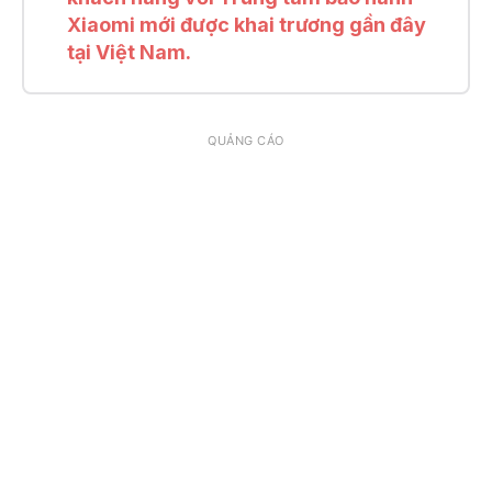
Xiaomi mới được khai trương gần đây
tại Việt Nam.
QUẢNG CÁO