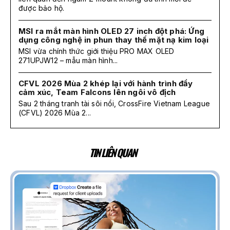
được bảo hộ.
MSI ra mắt màn hình OLED 27 inch đột phá: Ứng
dụng công nghệ in phun thay thế mặt nạ kim loại
MSI vừa chính thức giới thiệu PRO MAX OLED
271UPJW12 – mẫu màn hình...
CFVL 2026 Mùa 2 khép lại với hành trình đầy
cảm xúc, Team Falcons lên ngôi vô địch
Sau 2 tháng tranh tài sôi nổi, CrossFire Vietnam League
(CFVL) 2026 Mùa 2...
TIN LIÊN QUAN