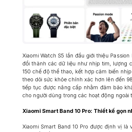
Xiaomi Watch S5 lần đầu giới thiệu Passio
đổi thành các dữ liệu như nhịp tim, lượng c
150 chế độ thể thao, kết hợp cảm biến nh
theo dõi sức khỏe chính xác hơn lên đến 
tiếp tục được nâng cấp nhằm đảm bảo khả 
cho người dùng trong các hoạt động ngoài t
Xiaomi Smart Band 10 Pro: Thiết kế gọn n
Xiaomi Smart Band 10 Pro được định vị là