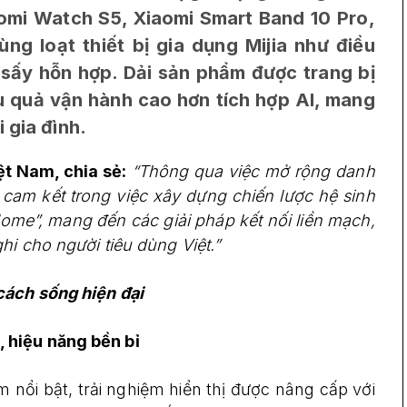
aomi Watch S5, Xiaomi Smart Band 10 Pro,
ng loạt thiết bị gia dụng Mijia như điều
 sấy hỗn hợp. Dải sản phẩm được trang bị
u quả vận hành cao hơn tích hợp AI, mang
 gia đình.
t Nam, chia sẻ:
“Thông qua việc mở rộng danh
cam kết trong việc xây dựng chiến lược hệ sinh
ome”, mang đến các giải pháp kết nối liền mạch,
hi cho người tiêu dùng Việt.”
cách sống hiện đại
 hiệu năng bền bỉ
ổi bật, trải nghiệm hiển thị được nâng cấp với