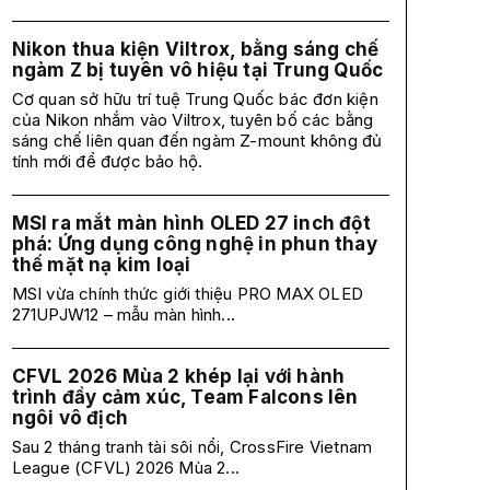
Nikon thua kiện Viltrox, bằng sáng chế
ngàm Z bị tuyên vô hiệu tại Trung Quốc
Cơ quan sở hữu trí tuệ Trung Quốc bác đơn kiện
của Nikon nhắm vào Viltrox, tuyên bố các bằng
sáng chế liên quan đến ngàm Z-mount không đủ
tính mới để được bảo hộ.
MSI ra mắt màn hình OLED 27 inch đột
phá: Ứng dụng công nghệ in phun thay
thế mặt nạ kim loại
MSI vừa chính thức giới thiệu PRO MAX OLED
271UPJW12 – mẫu màn hình...
CFVL 2026 Mùa 2 khép lại với hành
trình đầy cảm xúc, Team Falcons lên
ngôi vô địch
Sau 2 tháng tranh tài sôi nổi, CrossFire Vietnam
League (CFVL) 2026 Mùa 2...