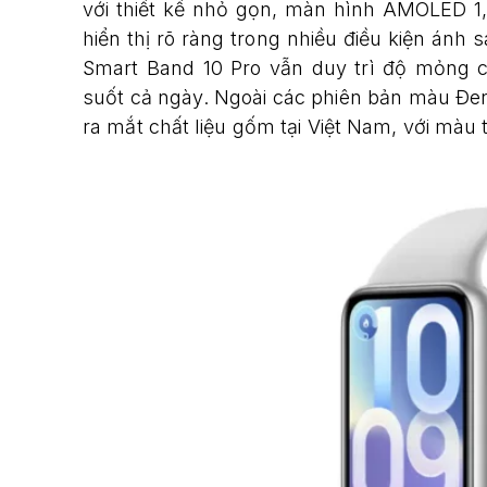
với thiết kế nhỏ gọn, màn hình AMOLED 1,7
hiển thị rõ ràng trong nhiều điều kiện ánh
Smart Band 10 Pro vẫn duy trì độ mỏng c
suốt cả ngày. Ngoài các phiên bản màu Đen
ra mắt chất liệu gốm tại Việt Nam, với màu 