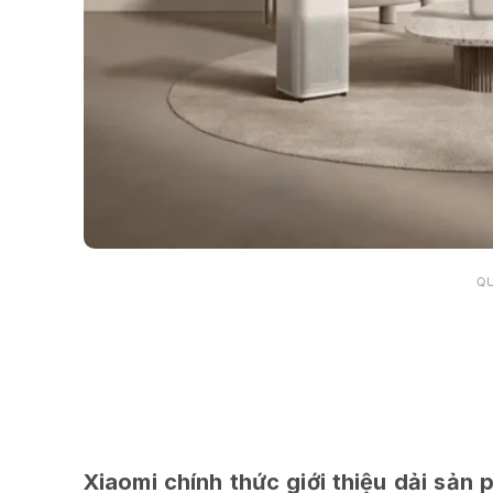
Q
Xiaomi chính thức giới thiệu dải sản