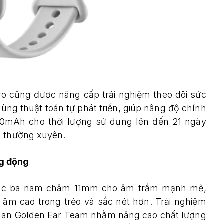
ro cũng được nâng cấp trải nghiệm theo dõi sức
ùng thuật toán tự phát triển, giúp nâng độ chính
350mAh cho thời lượng sử dụng lên đến 21 ngày
c thường xuyên.
ng động
namic ba nam châm 11mm cho âm trầm mạnh mẽ,
m cao trong trẻo và sắc nét hơn. Trải nghiệm
rman Golden Ear Team nhằm nâng cao chất lượng