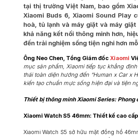
tại thị trường Việt Nam, bao gồm Xi
Xiaomi Buds 6, Xiaomi Sound Play cù
hoà, tủ lạnh và máy giặt và máy giặt
khả năng kết nối thông minh hơn, hiệ
đến trải nghiệm sống tiện nghi hơn mỗi
Ông Neo Chen, Tổng Giám đốc
Xiaomi
Việ
mục sản phẩm, Xiaomi tiếp tục khẳng định 
thái toàn diện hướng đến “Human x Car x H
kiến tạo chuẩn mực sống hiện đại và tiện ng
Thiết bị thông minh Xiaomi Series: Phong 
Xiaomi Watch S5 46mm: Thiết kế cao cấp,
Xiaomi Watch S5 sở hữu mặt đồng hồ 46mm n