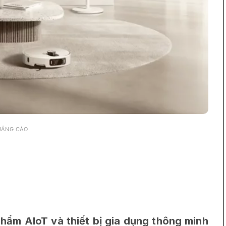
UẢNG CÁO
 phẩm AIoT và thiết bị gia dụng thông minh