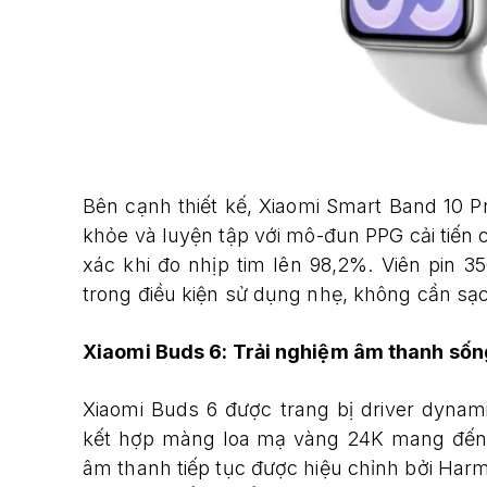
Bên cạnh thiết kế, Xiaomi Smart Band 10 P
khỏe và luyện tập với mô-đun PPG cải tiến c
xác khi đo nhịp tim lên 98,2%. Viên pin 
trong điều kiện sử dụng nhẹ, không cần sạ
Xiaomi Buds 6: Trải nghiệm âm thanh số
Xiaomi Buds 6 được trang bị driver dy
kết hợp màng loa mạ vàng 24K mang đến â
âm thanh tiếp tục được hiệu chỉnh bởi Ha