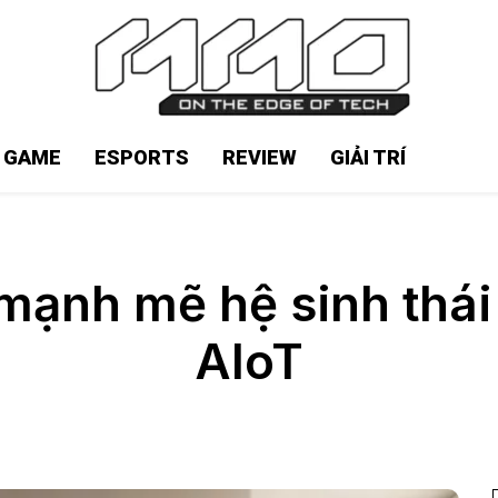
N GAME
ESPORTS
REVIEW
GIẢI TRÍ
mạnh mẽ hệ sinh thái
AIoT