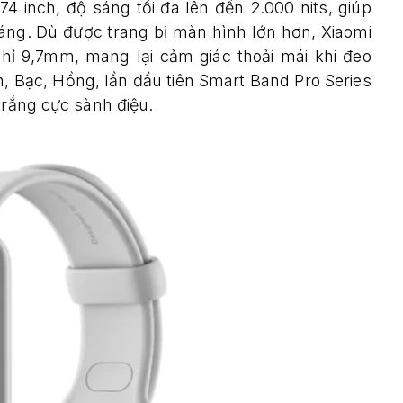
4 inch, độ sáng tối đa lên đến 2.000 nits, giúp
 sáng. Dù được trang bị màn hình lớn hơn, Xiaomi
hỉ 9,7mm, mang lại cảm giác thoải mái khi đeo
, Bạc, Hồng, lần đầu tiên Smart Band Pro Series
trắng cực sành điệu.