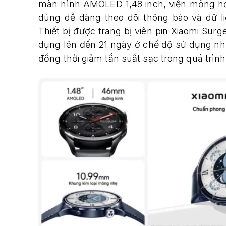
màn hình AMOLED 1,48 inch, viền mỏng hơn
dùng dễ dàng theo dõi thông báo và dữ li
Thiết bị được trang bị viên pin Xiaomi Sur
dụng lên đến 21 ngày ở chế độ sử dụng nhẹ,
đồng thời giảm tần suất sạc trong quá trìn