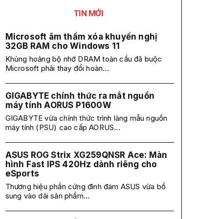
TIN MỚI
Microsoft âm thầm xóa khuyến nghị
32GB RAM cho Windows 11
Khủng hoảng bộ nhớ DRAM toàn cầu đã buộc
Microsoft phải thay đổi hoàn...
GIGABYTE chính thức ra mắt nguồn
máy tính AORUS P1600W
GIGABYTE vừa chính thức trình làng mẫu nguồn
máy tính (PSU) cao cấp AORUS...
ASUS ROG Strix XG259QNSR Ace: Màn
hình Fast IPS 420Hz dành riêng cho
eSports
Thương hiệu phần cứng đình đám ASUS vừa bổ
sung vào dải sản phẩm...