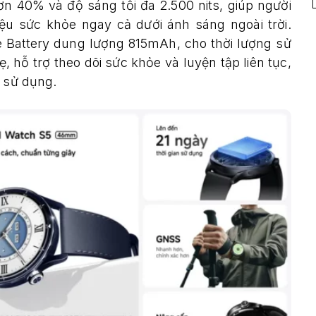
 40% và độ sáng tối đa 2.500 nits, giúp người
ệu sức khỏe ngay cả dưới ánh sáng ngoài trời.
ge Battery dung lượng 815mAh, cho thời lượng sử
 hỗ trợ theo dõi sức khỏe và luyện tập liên tục,
h sử dụng.