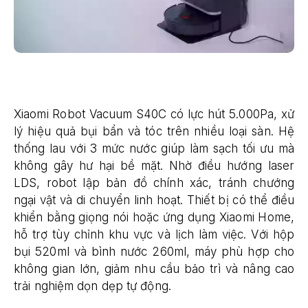
Xiaomi Robot Vacuum S40C có lực hút 5.000Pa, xử
lý hiệu quả bụi bẩn và tóc trên nhiều loại sàn. Hệ
thống lau với 3 mức nước giúp làm sạch tối ưu mà
không gây hư hại bề mặt. Nhờ điều hướng laser
LDS, robot lập bản đồ chính xác, tránh chướng
ngại vật và di chuyển linh hoạt. Thiết bị có thể điều
khiển bằng giọng nói hoặc ứng dụng Xiaomi Home,
hỗ trợ tùy chỉnh khu vực và lịch làm việc. Với hộp
bụi 520ml và bình nước 260ml, máy phù hợp cho
không gian lớn, giảm nhu cầu bảo trì và nâng cao
trải nghiệm dọn dẹp tự động.