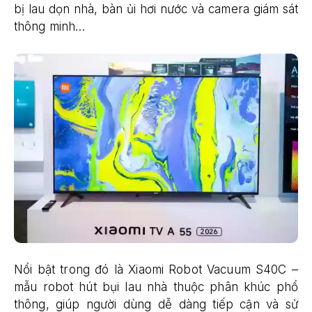
bị lau dọn nhà, bàn ủi hơi nước và camera giám sát
thông minh…
Nổi bật trong đó là Xiaomi Robot Vacuum S40C –
mẫu robot hút bụi lau nhà thuộc phân khúc phổ
thông, giúp người dùng dễ dàng tiếp cận và sử