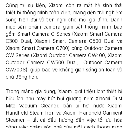
Cũng tại sự kiện, Xiaomi còn ra mắt hệ sinh thái
thiết bị thông minh toàn diện, mang đến trải nghiệm
sống hiện đại và tiện nghi cho mọi gia đình. Danh
mục sản phẩm camera giám sát thông minh bao
gồm Smart Camera C Series (Xiaomi Smart Camera
C300 Dual, Xiaomi Smart Camera C500 Dual và
Xiaomi Smart Camera C700) cùng Outdoor Camera
CW Series (Xiaomi Outdoor Camera CW400, Xiaomi
Outdoor Camera CW500 Dual, Outdoor Camera
CW700S), giúp bảo vệ không gian sống an toàn và
chủ động hơn.
Trong mảng gia dụng, Xiaomi giới thiệu loạt thiết bị
hữu ích như máy hút bụi giường nệm Xiaomi Dust
Mite Vacuum Cleaner, bàn ủi hơi nước Xiaomi
Handheld Steam Iron và Xiaomi Handheld Garment
Steamer – tất cả đều hướng đến việc tối ưu hóa
công việc chăm sóc nhà cửa một cách thông minh