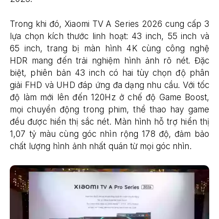
Trong khi đó, Xiaomi TV A Series 2026 cung cấp 3
lựa chọn kích thước linh hoạt: 43 inch, 55 inch và
65 inch, trang bị màn hình 4K cùng công nghệ
HDR mang đến trải nghiệm hình ảnh rõ nét. Đặc
biệt, phiên bản 43 inch có hai tùy chọn độ phân
giải FHD và UHD đáp ứng đa dạng nhu cầu. Với tốc
độ làm mới lên đến 120Hz ở chế độ Game Boost,
mọi chuyển động trong phim, thể thao hay game
đều được hiển thị sắc nét. Màn hình hỗ trợ hiển thị
1,07 tỷ màu cùng góc nhìn rộng 178 độ, đảm bảo
chất lượng hình ảnh nhất quán từ mọi góc nhìn.