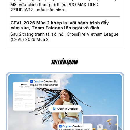
MSI vừa chính thức giới thiệu PRO MAX OLED
271UPJW12 – mẫu màn hình...
CFVL 2026 Mùa 2 khép lại với hành trình đầy
cảm xúc, Team Falcons lên ngôi vô địch
Sau 2 tháng tranh tài sôi nổi, CrossFire Vietnam League
(CFVL) 2026 Mùa 2...
TIN LIÊN QUAN