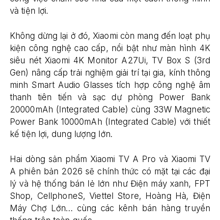
và tiện lợi.
Không dừng lại ở đó, Xiaomi còn mang đến loạt phụ
kiện công nghệ cao cấp, nổi bật như màn hình 4K
siêu nét Xiaomi 4K Monitor A27Ui, TV Box S (3rd
Gen) nâng cấp trải nghiệm giải trí tại gia, kính thông
minh Smart Audio Glasses tích hợp công nghệ âm
thanh tiên tiến và sạc dự phòng Power Bank
20000mAh (Integrated Cable) cùng 33W Magnetic
Power Bank 10000mAh (Integrated Cable) với thiết
kế tiện lợi, dung lượng lớn.
Hai dòng sản phẩm Xiaomi TV A Pro và Xiaomi TV
A phiên bản 2026 sẽ chính thức có mặt tại các đại
lý và hệ thống bán lẻ lớn như Điện máy xanh, FPT
Shop, CellphoneS, Viettel Store, Hoàng Hà, Điện
Máy Chợ Lớn… cùng các kênh bán hàng truyền