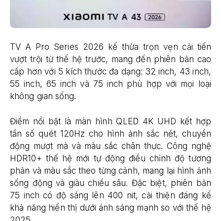
TV A Pro Series 2026 kế thừa trọn vẹn cải tiến
vượt trội từ thế hệ trước, mang đến phiên bản cao
cấp hơn với 5 kích thước đa dạng: 32 inch, 43 inch,
55 inch, 65 inch và 75 inch phù hợp với mọi loại
không gian sống.
Điểm nổi bật là màn hình QLED 4K UHD kết hợp
tần số quét 120Hz cho hình ảnh sắc nét, chuyển
động mượt mà và màu sắc chân thực. Công nghệ
HDR10+ thế hệ mới tự động điều chỉnh độ tương
phản và màu sắc theo từng cảnh, mang lại hình ảnh
sống động và giàu chiều sâu. Đặc biệt, phiên bản
75 inch có độ sáng lên 400 nit, cải thiện đáng kể
khả năng hiển thị dưới ánh sáng mạnh so với thế hệ
2025.