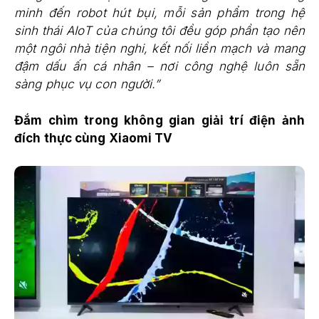
minh đến robot hút bụi, mỗi sản phẩm trong hệ
sinh thái AIoT của chúng tôi đều góp phần tạo nên
một ngôi nhà tiện nghi, kết nối liền mạch và mang
đậm dấu ấn cá nhân – nơi công nghệ luôn sẵn
sàng phục vụ con người.”
Đắm chìm trong không gian giải trí điện ảnh
đích thực cùng Xiaomi TV