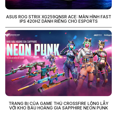
ASUS ROG STRIX XG259QNSR ACE: MÀN HÌNH FAST
IPS 420HZ DÀNH RIÊNG CHO ESPORTS
TRANG BỊ CỦA GAME THỦ CROSSFIRE LỘNG LẪY
VỚI KHO BÁU HOÀNG GIA SAPPHIRE NEON PUNK