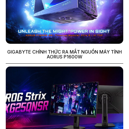
GIGABYTE CHÍNH THỨC RA MẮT NGUỒN MÁY TÍNH
AORUS P1600W