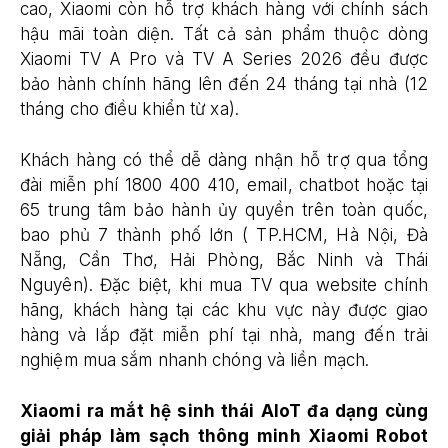
cao, Xiaomi còn hỗ trợ khách hàng với chính sách
hậu mãi toàn diện. Tất cả sản phẩm thuộc dòng
Xiaomi TV A Pro và TV A Series 2026 đều được
bảo hành chính hãng lên đến 24 tháng tại nhà (12
tháng cho điều khiển từ xa).
Khách hàng có thể dễ dàng nhận hỗ trợ qua tổng
đài miễn phí 1800 400 410, email, chatbot hoặc tại
65 trung tâm bảo hành ủy quyền trên toàn quốc,
bao phủ 7 thành phố lớn ( TP.HCM, Hà Nội, Đà
Nẵng, Cần Thơ, Hải Phòng, Bắc Ninh và Thái
Nguyên). Đặc biệt, khi mua TV qua website chính
hãng, khách hàng tại các khu vực này được giao
hàng và lắp đặt miễn phí tại nhà, mang đến trải
nghiệm mua sắm nhanh chóng và liền mạch.
Xiaomi ra mắt hệ sinh thái AIoT đa dạng cùng
giải pháp làm sạch thông minh Xiaomi Robot