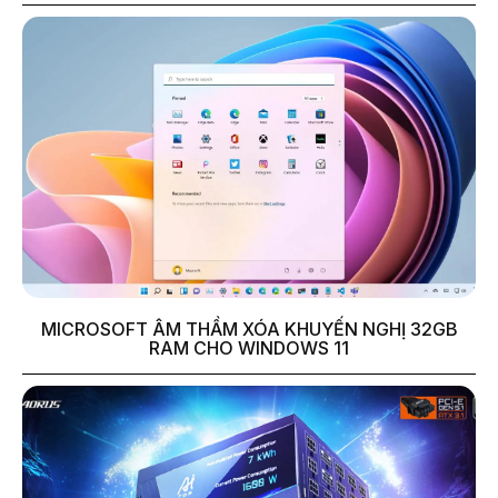
MICROSOFT ÂM THẦM XÓA KHUYẾN NGHỊ 32GB
RAM CHO WINDOWS 11