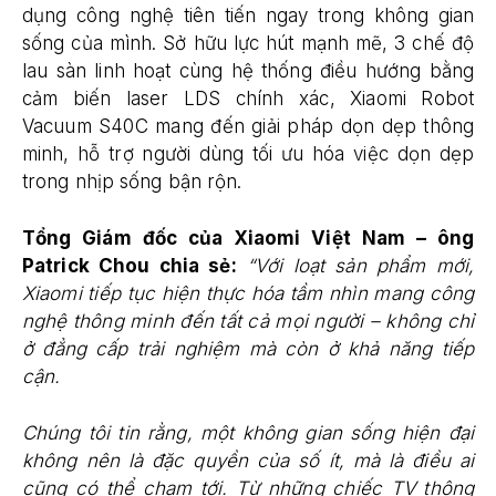
dụng công nghệ tiên tiến ngay trong không gian
sống của mình. Sở hữu lực hút mạnh mẽ, 3 chế độ
lau sàn linh hoạt cùng hệ thống điều hướng bằng
cảm biến laser LDS chính xác, Xiaomi Robot
Vacuum S40C mang đến giải pháp dọn dẹp thông
minh, hỗ trợ người dùng tối ưu hóa việc dọn dẹp
trong nhịp sống bận rộn.
Tổng Giám đốc của Xiaomi Việt Nam – ông
Patrick Chou chia sẻ:
“Với loạt sản phẩm mới,
Xiaomi tiếp tục hiện thực hóa tầm nhìn mang công
nghệ thông minh đến tất cả mọi người – không chỉ
ở đẳng cấp trải nghiệm mà còn ở khả năng tiếp
cận.
Chúng tôi tin rằng, một không gian sống hiện đại
không nên là đặc quyền của số ít, mà là điều ai
cũng có thể chạm tới. Từ những chiếc TV thông