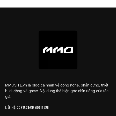
MMOSITE.vn là blog cá nhân về công nghệ, phần cứng, thiết
bị di động và game. Nội dung thể hiện góc nhìn riêng của tác
giả.
LIÊN HỆ: CONTACT@MMOSITE.VN