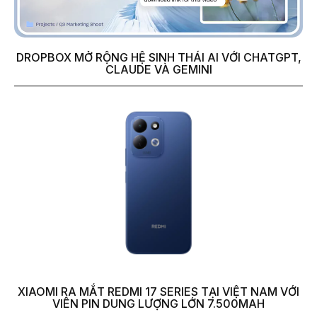
DROPBOX MỞ RỘNG HỆ SINH THÁI AI VỚI CHATGPT,
CLAUDE VÀ GEMINI
XIAOMI RA MẮT REDMI 17 SERIES TẠI VIỆT NAM VỚI
VIÊN PIN DUNG LƯỢNG LỚN 7.500MAH