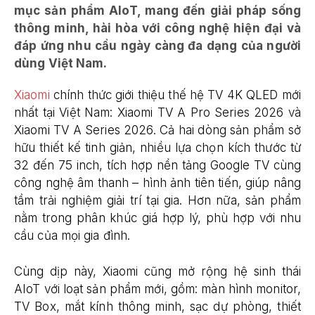
mục sản phẩm AIoT, mang đến giải pháp sống
thông minh, hài hòa với công nghệ hiện đại và
đáp ứng nhu cầu ngày càng đa dạng của người
dùng Việt Nam.
Xiaomi
chính thức giới thiệu thế hệ TV 4K QLED mới
nhất tại Việt Nam: Xiaomi TV A Pro Series 2026 và
Xiaomi TV A Series 2026. Cả hai dòng sản phẩm sở
hữu thiết kế tinh giản, nhiều lựa chọn kích thước từ
32 đến 75 inch, tích hợp nền tảng Google TV cùng
công nghệ âm thanh – hình ảnh tiên tiến, giúp nâng
tầm trải nghiệm giải trí tại gia. Hơn nữa, sản phẩm
nằm trong phân khúc giá hợp lý, phù hợp với nhu
cầu của mọi gia đình.
Cùng dịp này, Xiaomi cũng mở rộng hệ sinh thái
AIoT với loạt sản phẩm mới, gồm: màn hình monitor,
TV Box, mắt kính thông minh, sạc dự phòng, thiết