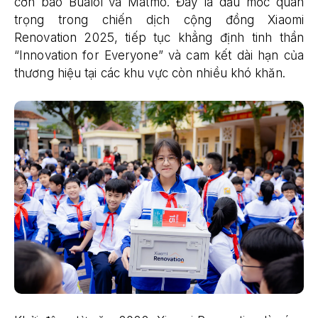
cơn bão Bualoi và Matmo. Đây là dấu mốc quan
trọng trong chiến dịch cộng đồng Xiaomi
Renovation 2025, tiếp tục khẳng định tinh thần
“Innovation for Everyone” và cam kết dài hạn của
thương hiệu tại các khu vực còn nhiều khó khăn.