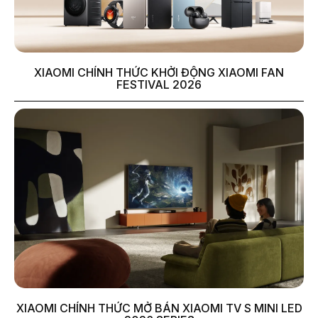
XIAOMI CHÍNH THỨC KHỞI ĐỘNG XIAOMI FAN
FESTIVAL 2026
XIAOMI CHÍNH THỨC MỞ BÁN XIAOMI TV S MINI LED