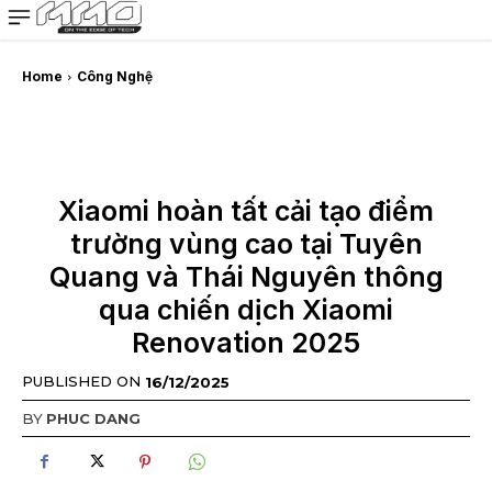
MMOSITE - Thông tin công nghệ
Bài viết nổi bật
Home
Công Nghệ
Xiaomi hoàn tất cải tạo điểm
trường vùng cao tại Tuyên
Quang và Thái Nguyên thông
qua chiến dịch Xiaomi
Renovation 2025
PUBLISHED ON
16/12/2025
BY
PHUC DANG