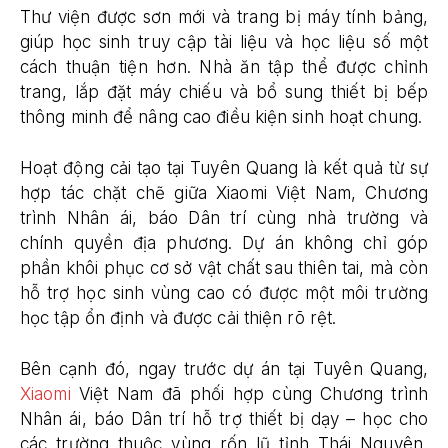
Thư viện được sơn mới và trang bị máy tính bảng,
giúp học sinh truy cập tài liệu và học liệu số một
cách thuận tiện hơn. Nhà ăn tập thể được chỉnh
trang, lắp đặt máy chiếu và bổ sung thiết bị bếp
thông minh để nâng cao điều kiện sinh hoạt chung.
Hoạt động cải tạo tại Tuyên Quang là kết quả từ sự
hợp tác chặt chẽ giữa Xiaomi Việt Nam, Chương
trình Nhân ái, báo Dân trí cùng nhà trường và
chính quyền địa phương. Dự án không chỉ góp
phần khôi phục cơ sở vật chất sau thiên tai, mà còn
hỗ trợ học sinh vùng cao có được một môi trường
học tập ổn định và được cải thiện rõ rệt.
Bên cạnh đó, ngay trước dự án tại Tuyên Quang,
Xiaomi
Việt Nam đã phối hợp cùng Chương trình
Nhân ái, báo Dân trí hỗ trợ thiết bị dạy – học cho
các trường thuộc vùng rốn lũ tỉnh Thái Nguyên,