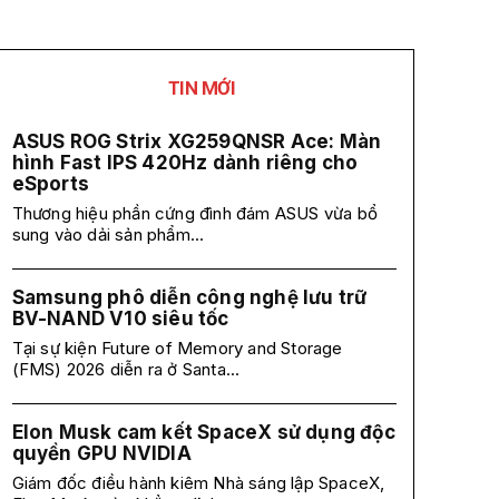
TIN MỚI
ASUS ROG Strix XG259QNSR Ace: Màn
hình Fast IPS 420Hz dành riêng cho
eSports
Thương hiệu phần cứng đình đám ASUS vừa bổ
sung vào dải sản phẩm...
Samsung phô diễn công nghệ lưu trữ
BV-NAND V10 siêu tốc
Tại sự kiện Future of Memory and Storage
(FMS) 2026 diễn ra ở Santa...
Elon Musk cam kết SpaceX sử dụng độc
quyền GPU NVIDIA
Giám đốc điều hành kiêm Nhà sáng lập SpaceX,