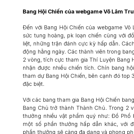
Bang Hội Chiến của webgame Võ Lâm Tr
Đến với Bang Hội Chiến của webgame Võ 
sức tung hoàng, pk loạn chiến cùng với đồ
liệt, những trận đánh cực kỳ hấp dẫn. Các
động hằng ngày. Các thành viên trong ban
2 vòng, tích cực tham gia Thí Luyện Bang 
nhận được nhiều chiến tích. Chín bang hộ
tham dự Bang Hội Chiến, bên cạnh đó top 
đặc biệt.
Với các bang tham gia Bang Hội Chiến ban
Bang Chủ trở thành Thành Chủ. Trong 2 vò
thưởng nhiều vật phẩm quý như: Đồ Phổ
một số phần thưởng hấp dẫn khác, với đ
phần thưởng sẽ càng đa dạng và phong ph