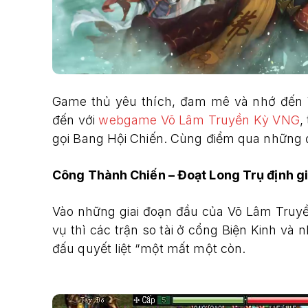
Game thủ yêu thích, đam mê và nhớ đến 
đến với
webgame Võ Lâm Truyền Kỳ VNG
,
gọi Bang Hội Chiến. Cùng điểm qua những đi
Công Thành Chiến – Đoạt Long Trụ định g
Vào những giai đoạn đầu của Võ Lâm Truyề
vụ thì các trận so tài ở cổng Biện Kinh và
đấu quyết liệt “một mất một còn.