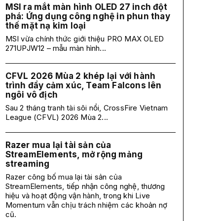
MSI ra mắt màn hình OLED 27 inch đột
phá: Ứng dụng công nghệ in phun thay
thế mặt nạ kim loại
MSI vừa chính thức giới thiệu PRO MAX OLED
271UPJW12 – mẫu màn hình...
CFVL 2026 Mùa 2 khép lại với hành
trình đầy cảm xúc, Team Falcons lên
ngôi vô địch
Sau 2 tháng tranh tài sôi nổi, CrossFire Vietnam
League (CFVL) 2026 Mùa 2...
Razer mua lại tài sản của
StreamElements, mở rộng mảng
streaming
Razer công bố mua lại tài sản của
StreamElements, tiếp nhận công nghệ, thương
hiệu và hoạt động vận hành, trong khi Live
Momentum vẫn chịu trách nhiệm các khoản nợ
cũ.