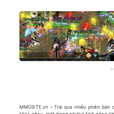
Q
MMOSITE.vn – Trải qua nhiều phiên bản 
khác nhau, một trong những tính năng kh