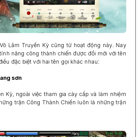
Võ Lâm Truyền Kỳ cũng từ hoạt động này. Nay
 tính năng công thành chiến được đổi mới với tên
ều đặc biệt với hai tên gọi khác nhau:
iang sơn
n Kỳ, ngoài việc tham gia cày cấp và làm nhiệm
 những trận Công Thành Chiến luôn là những trận