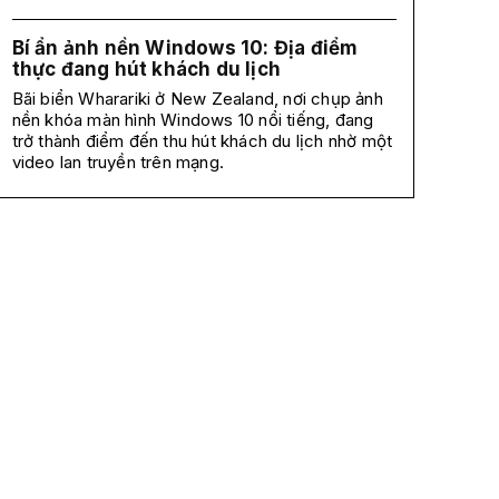
Bí ẩn ảnh nền Windows 10: Địa điểm
thực đang hút khách du lịch
Bãi biển Wharariki ở New Zealand, nơi chụp ảnh
nền khóa màn hình Windows 10 nổi tiếng, đang
trở thành điểm đến thu hút khách du lịch nhờ một
video lan truyền trên mạng.