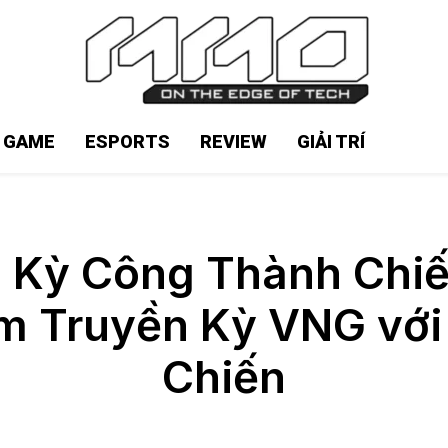
N GAME
ESPORTS
REVIEW
GIẢI TRÍ
Kỳ Công Thành Chiến
Truyền Kỳ VNG với 
Chiến