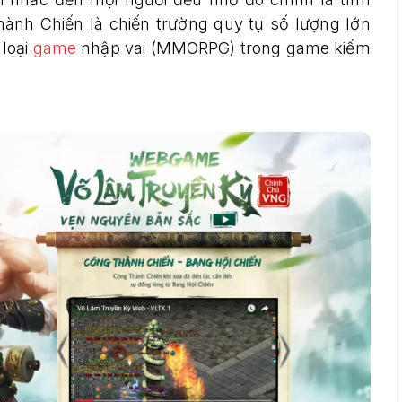
nh Chiến là chiến trường quy tụ số lượng lớn
 loại
game
nhập vai (MMORPG) trong game kiếm