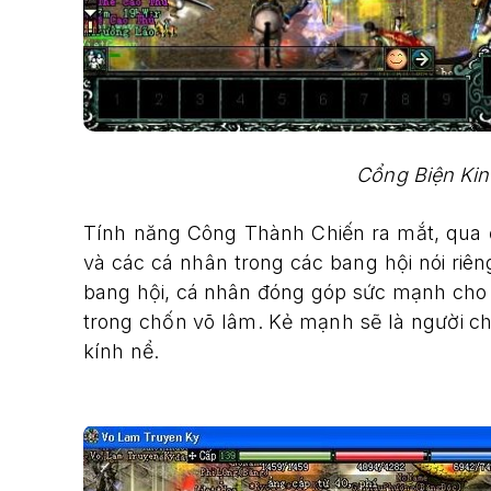
Cổng Biện Kin
Tính năng Công Thành Chiến ra mắt, qua 
và các cá nhân trong các bang hội nói riê
bang hội, cá nhân đóng góp sức mạnh cho m
trong chốn võ lâm. Kẻ mạnh sẽ là người ch
kính nể.