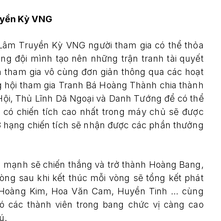
uyền Kỳ VNG
Lâm Truyền Kỳ VNG người tham gia có thể thỏa
ng đội mình tạo nên những trận tranh tài quyết
h tham gia vô cùng đơn giản thông qua các hoạt
g hội tham gia Tranh Bá Hoàng Thành chia thành
Hội, Thủ Lĩnh Dã Ngoại và Danh Tướng để có thể
i có chiến tích cao nhất trong máy chủ sẽ được
3 hạng chiến tích sẽ nhận được các phần thưởng
g mạnh sẽ chiến thắng và trở thành Hoàng Bang,
ng sau khi kết thúc mỗi vòng sẽ tổng kết phát
 Hoàng Kim, Hoa Văn Cam, Huyền Tinh … cùng
ó các thành viên trong bang chức vị càng cao
ú.