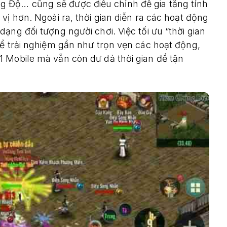
 Độ… cũng sẽ được điều chỉnh để gia tăng tính
vị hơn. Ngoài ra, thời gian diễn ra các hoạt động
ạng đối tượng người chơi. Việc tối ưu “thời gian
hể trải nghiệm gần như trọn vẹn các hoạt động,
 Mobile mà vẫn còn dư dả thời gian để tận