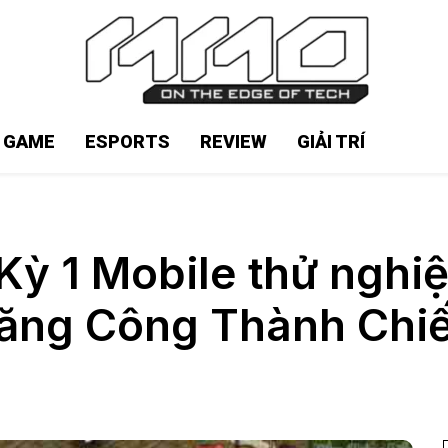
N GAME
ESPORTS
REVIEW
GIẢI TRÍ
ỳ 1 Mobile thử nghiệ
ăng Công Thành Chi