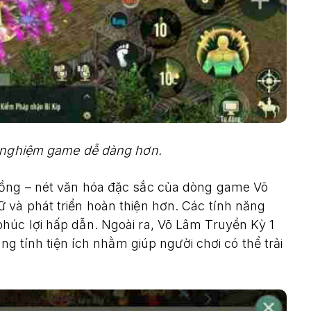
i nghiệm game dễ dàng hơn.
đồng – nét văn hóa đặc sắc của dòng game Võ
 và phát triển hoàn thiện hơn. Các tính năng
húc lợi hấp dẫn. Ngoài ra, Võ Lâm Truyền Kỳ 1
ăng tính tiện ích nhằm giúp người chơi có thể trải