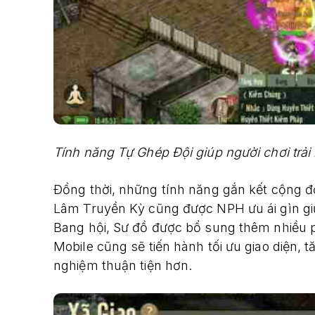
Tính năng Tự Ghép Đội giúp người chơi trả
Đồng thời, những tính năng gắn kết cộng 
Lâm Truyền Kỳ cũng được NPH ưu ái gìn giữ
Bang hội, Sư đồ được bổ sung thêm nhiều p
Mobile cũng sẽ tiến hành tối ưu giao diện, t
nghiệm thuận tiện hơn.