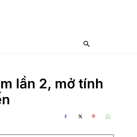
m lần 2, mở tính
ến