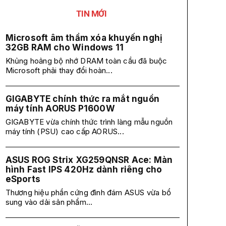
TIN MỚI
Microsoft âm thầm xóa khuyến nghị
32GB RAM cho Windows 11
Khủng hoảng bộ nhớ DRAM toàn cầu đã buộc
Microsoft phải thay đổi hoàn...
GIGABYTE chính thức ra mắt nguồn
máy tính AORUS P1600W
GIGABYTE vừa chính thức trình làng mẫu nguồn
máy tính (PSU) cao cấp AORUS...
ASUS ROG Strix XG259QNSR Ace: Màn
hình Fast IPS 420Hz dành riêng cho
eSports
Thương hiệu phần cứng đình đám ASUS vừa bổ
sung vào dải sản phẩm...