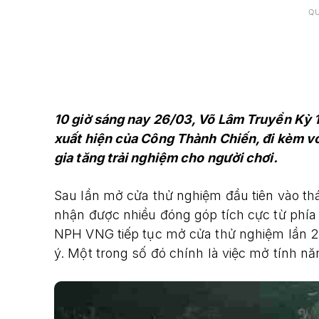
Q
10 giờ sáng nay 26/03, Võ Lâm Truyền Kỳ 1 
xuất hiện của Công Thành Chiến, đi kèm vớ
gia tăng trải nghiệm cho người chơi.
Sau lần mở cửa thử nghiệm đầu tiên vào th
nhận được nhiều đóng góp tích cực từ phía 
NPH VNG tiếp tục mở cửa thử nghiệm lần 2 (
ý. Một trong số đó chính là việc mở tính n