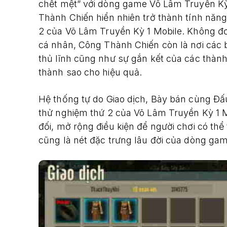
chết mệt” với dòng game Võ Lâm Truyền Kỳ
Thành Chiến hiển nhiên trở thành tính năng
2 của Võ Lâm Truyền Kỳ 1 Mobile. Không đơ
cá nhân, Công Thành Chiến còn là nơi các 
thủ lĩnh cũng như sự gắn kết của các thành
thành sao cho hiệu quả.
Hệ thống tự do Giao dịch, Bày bán cùng Đấ
thử nghiệm thứ 2 của Võ Lâm Truyền Kỳ 1 M
đối, mở rộng điều kiện để người chơi có thể 
cũng là nét đặc trưng lâu đời của dòng ga