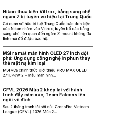
Nikon thua kiện Viltrox, bằng sáng chế
ngàm Z bị tuyên vô hiệu tại Trung Quốc
Cơ quan sở hữu trí tuệ Trung Quốc bác đơn kiện
của Nikon nhắm vào Viltrox, tuyên bố các bằng
sáng chế liên quan đến ngàm Z-mount không đủ
tính mới để được bảo hộ.
MSI ra mắt màn hình OLED 27 inch đột
phá: Ứng dụng công nghệ in phun thay
thế mặt nạ kim loại
MSI vừa chính thức giới thiệu PRO MAX OLED
271UPJW12 – mẫu màn hình...
CFVL 2026 Mùa 2 khép lại với hành
trình đầy cảm xúc, Team Falcons lên
ngôi vô địch
Sau 2 tháng tranh tài sôi nổi, CrossFire Vietnam
League (CFVL) 2026 Mùa 2...