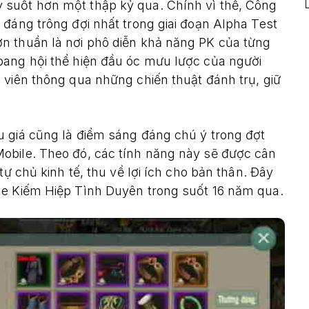
 suốt hơn một thập kỷ qua. Chính vì thế, Công
 đáng trông đợi nhất trong giai đoạn Alpha Test
n thuần là nơi phô diễn khả năng PK của từng
bang hội thể hiện đầu óc mưu lược của người
 viên thông qua những chiến thuật đánh trụ, giữ
u giá cũng là điểm sáng đáng chú ý trong đợt
obile. Theo đó, các tính năng này sẽ được cân
tự chủ kinh tế, thu về lợi ích cho bản thân. Đây
me Kiếm Hiệp Tình Duyên trong suốt 16 năm qua.