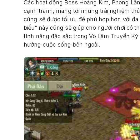
Các hoạt động Boss Hoàng Kim, Phong Lăng
cạnh tranh, mang tới những trải nghiệm thú 
cũng sẽ được tối ưu để phù hợp hơn với đa d
biểu” này cũng sẽ giúp cho người chơi có t
tính năng đặc sắc trong Võ Lâm Truyền Kỳ 1
hưởng cuộc sống bên ngoài.