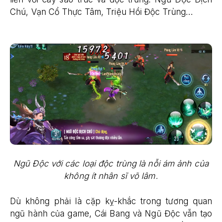
Chú, Vạn Cổ Thực Tâm, Triệu Hồi Độc Trùng…
Ngũ Độc với các loại độc trùng là nỗi ám ảnh của
không ít nhân sĩ võ lâm.
Dù không phải là cặp kỵ-khắc trong tương quan
ngũ hành của game, Cái Bang và Ngũ Độc vẫn tạo