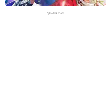
QUẢNG CÁO