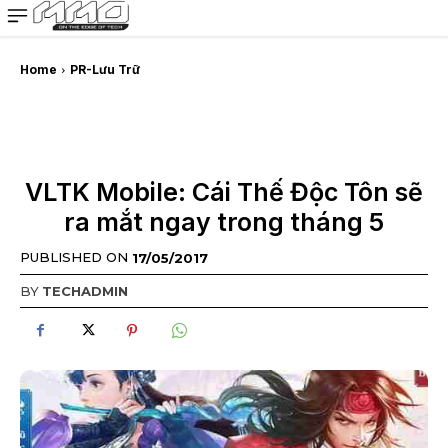
MMOSITE - Thông tin công nghệ
Bài viết nổi bật
Home
PR-Lưu Trữ
VLTK Mobile: Cái Thế Độc Tôn sẽ
ra mắt ngay trong tháng 5
PUBLISHED ON
17/05/2017
BY
TECHADMIN