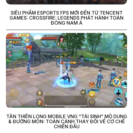
SIÊU PHẨM ESPORTS FPS MỚI ĐẾN TỪ TENCENT
GAMES: CROSSFIRE: LEGENDS PHÁT HÀNH TOÀN
ĐÔNG NAM Á
TÂN THIÊN LONG MOBILE VNG “TÁI SINH” MỘ DUNG
& ĐƯỜNG MÔN: TOÀN CẢNH THAY ĐỔI VỀ CƠ CHẾ
CHIẾN ĐẤU