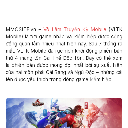
MMOSITE.vn –
Võ Lâm Truyền Kỳ Mobile
(VLTK
Mobile) là tựa game nhập vai kiếm hiệp được cộng
đồng quan tâm nhiều nhất hiện nay. Sau 7 tháng ra
mắt, VLTK Mobile đã rục rịch khởi động phiên bản
thứ 4 mang tên Cái Thế Độc Tôn. Đây có thể xem
là phiên bản được mong đợi nhất bởi sự xuất hiện
của hai môn phái Cái Bang và Ngũ Độc – những cái
tên được yêu thích trong dòng game kiếm hiệp.