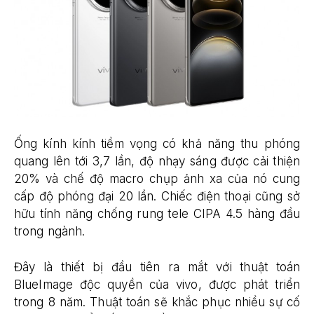
Ống kính kính tiềm vọng có khả năng thu phóng
quang lên tới 3,7 lần, độ nhạy sáng được cải thiện
20% và chế độ macro chụp ảnh xa của nó cung
cấp độ phóng đại 20 lần. Chiếc điện thoại cũng sở
hữu tính năng chống rung tele CIPA 4.5 hàng đầu
trong ngành.
Đây là thiết bị đầu tiên ra mắt với thuật toán
BlueImage độc quyền của vivo, được phát triển
trong 8 năm. Thuật toán sẽ khắc phục nhiều sự cố