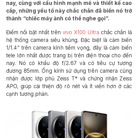
nay, cùng với cấu hình mạnh mẽ và thiết kế cao
cấp, những yếu tố này chắc chắn đã biến nó trở
thành “chiếc máy ảnh có thể nghe gọi”.
Điểm nổi bật nhất trên
vivo X100 Ultra
chắc chắn là
hệ thống camera siêu khủng. Đặc biệt là cảm biến
1/1.4” trên camera kính tiềm vọng, đây là cảm biến
tele lớn nhất được trang bị trên điện thoại cho đến
nay. Nó có khẩu độ f/2.67 và có tiêu cự tương
đương 85mm. Ống kính sử dụng trên camera cũng
nhận được lớp phủ Zeiss T* và chứng nhận Zeiss
APO, giúp cải thiện độ rõ nét và ít viền hơn ở các
cạnh tương phản.