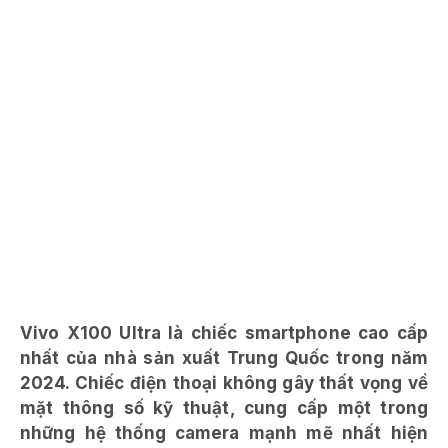
Vivo X100 Ultra là chiếc smartphone cao cấp
nhất của nhà sản xuất Trung Quốc trong năm
2024. Chiếc điện thoại không gây thất vọng về
mặt thông số kỹ thuật, cung cấp một trong
những hệ thống camera mạnh mẽ nhất hiện