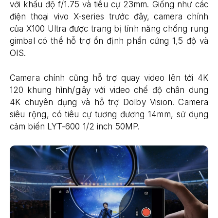
với khẩu độ f/1.75 và tiêu cự 23mm. Giống như các
điện thoại vivo X-series trước đây, camera chính
của X100 Ultra được trang bị tính năng chống rung
gimbal có thể hỗ trợ ổn định phần cứng 1,5 độ và
OIS.
Camera chính cũng hỗ trợ quay video lên tới 4K
120 khung hình/giây với video chế độ chân dung
4K chuyên dụng và hỗ trợ Dolby Vision. Camera
siêu rộng, có tiêu cự tương đương 14mm, sử dụng
cảm biến LYT-600 1/2 inch 50MP.