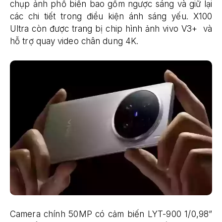
chụp ảnh phổ biến bao gồm ngược sáng và giữ lại
các chi tiết trong điều kiện ánh sáng yếu. X100
Ultra còn được trang bị chip hình ảnh vivo V3+ và
hỗ trợ quay video chân dung 4K.
Camera chính 50MP có cảm biến LYT-900 1/0,98”