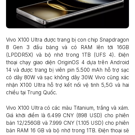
Vivo X100 Ultra được trang bị con chip Snapdragon
8 Gen 3 đầu bảng và có RAM lên tới 16GB
(LPDDR5X) và bộ nhớ trong 1TB (UFS 4). Điện
thoại chạy giao diện OriginOS 4 dựa trên Android
14 và được trang bị viên pin 5.500 mAh hỗ trợ sạc
có dây 80W và sạc không dây 30W. Vivo cũng xác
nhận X100 Ultra hỗ trợ kết nối vệ tinh 5,5G và hai
chiều tại Trung Quốc.
Vivo X100 Ultra có các màu Titanium, trắng và xám.
Giá khởi điểm là 6.499 CNY (898 USD) cho phiên
bản 12/256GB và 7.999 CNY (1.105 USD) cho phiên
bản RAM 16 GB và bộ nhớ trong 1TB. Điện thoại sẽ