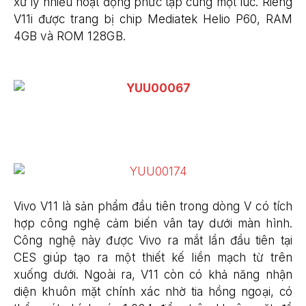
xử lý nhiều hoạt động phức tạp cùng một lúc. Riêng
V11i được trang bị chip Mediatek Helio P60, RAM
4GB và ROM 128GB.
Vivo V11 là sản phẩm đầu tiên trong dòng V có tích
hợp công nghệ cảm biến vân tay dưới màn hình.
Công nghệ này được Vivo ra mắt lần đầu tiên tại
CES giúp tạo ra một thiết kế liền mạch từ trên
xuống dưới. Ngoài ra, V11 còn có khả năng nhận
diện khuôn mặt chính xác nhờ tia hồng ngoại, có