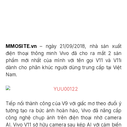
MMOSITE.vn
– ngày 21/09/2018, nhà sản xuất
điện thoại thông minh Vivo đã cho ra mắt 2 sản
phẩm mới nhất của mình với tên gọi V11 và V11i
dành cho phân khúc người dùng trung cấp tại Việt
Nam.
Tiếp nối thành công của V9 với giấc mơ theo đuổi ý
tưởng tạo ra bức ảnh hoàn hảo, Vivo đã nâng cấp
công nghệ chụp ảnh trên điện thoại nhờ camera
AI. Vivo V11 sở hữu camera sau kép AI với cảm biến