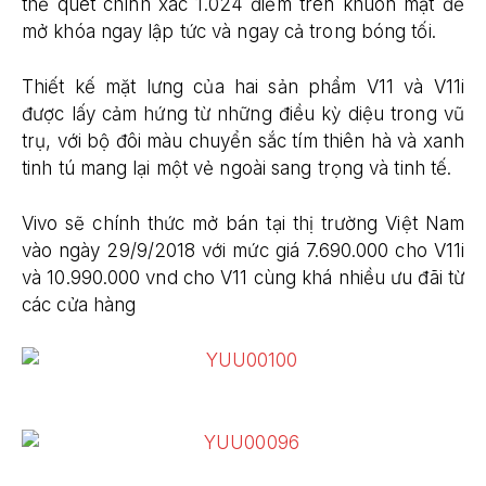
thể quét chính xác 1.024 điểm trên khuôn mặt để
mở khóa ngay lập tức và ngay cả trong bóng tối.
Thiết kế mặt lưng của hai sản phẩm V11 và V11i
được lấy cảm hứng từ những điều kỳ diệu trong vũ
trụ, với bộ đôi màu chuyển sắc tím thiên hà và xanh
tinh tú mang lại một vẻ ngoài sang trọng và tinh tế.
Vivo sẽ chính thức mở bán tại thị trường Việt Nam
vào ngày 29/9/2018 với mức giá 7.690.000 cho V11i
và 10.990.000 vnd cho V11 cùng khá nhiều ưu đãi từ
các cửa hàng