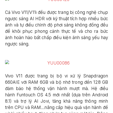
Cả Vivo V11/V11i đều được trang bị công nghệ chụp
ngược sáng AI HDR với kỹ thuật tích hợp nhiều bức
ảnh và tự điều chỉnh độ phơi sáng không đồng đều
để khôi phục phong cảnh thực tế và cho ra bức
ảnh hoàn hảo bất chấp điều kiện ánh sáng yếu hay
ngược sáng.
Vivo V11 được trang bị bộ vi xử lý Snapdragon
660AIE với RAM 6GB và bộ nhớ trong đến 128 GB
đảm bảo hệ thống vận hành mượt mà. Hệ điều
hành Funtouch OS 4.5 mới nhất (dựa trên Android
8.1) và trợ lý AI Jovi, tăng khả năng thông minh
trên CPU và RAM…nâng cấp hiệu quả vận hành để