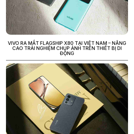
VIVO RA MẮT FLAGSHIP X80 TẠI VIỆT NAM – NÂNG
CAO TRẢI NGHIỆM CHỤP ẢNH TRÊN THIẾT BỊ DI
ĐỘNG