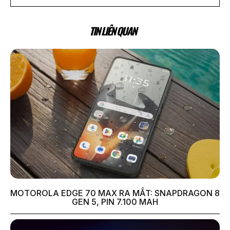
TIN LIÊN QUAN
MOTOROLA EDGE 70 MAX RA MẮT: SNAPDRAGON 8
GEN 5, PIN 7.100 MAH