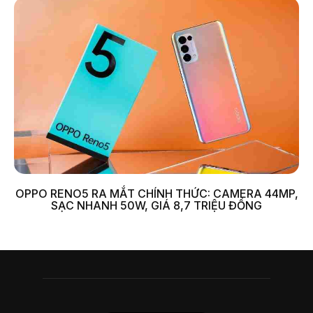
OPPO RENO5 RA MẮT CHÍNH THỨC: CAMERA 44MP,
SẠC NHANH 50W, GIÁ 8,7 TRIỆU ĐỒNG