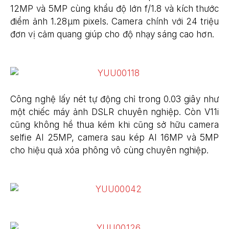
12MP và 5MP cùng khẩu độ lớn f/1.8 và kích thước
điểm ảnh 1.28μm pixels. Camera chính với 24 triệu
đơn vị cảm quang giúp cho độ nhạy sáng cao hơn.
Công nghệ lấy nét tự động chỉ trong 0.03 giây như
một chiếc máy ảnh DSLR chuyên nghiệp. Còn V11i
cũng không hề thua kém khi cũng sở hữu camera
selfie AI 25MP, camera sau kép AI 16MP và 5MP
cho hiệu quả xóa phông vô cùng chuyên nghiệp.