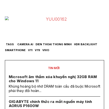
TAGS
CAMERA AI
DIEN THOAI THONG MINH
HDR BACKLIGHT
SMARTPHONE
V11
V11I
VIVO
TIN MỚI
Microsoft âm thầm xóa khuyến nghị 32GB RAM
cho Windows 11
Khủng hoảng bộ nhớ DRAM toàn cầu đã buộc Microsoft
phải thay đổi hoàn...
GIGABYTE chính thức ra mắt nguồn máy tính
AORUS P1600W