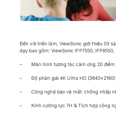
Đến với triển lãm, ViewSonic giới thiệu 03
dạy bao gồm: ViewSonic IFP7550, IFP6550, I
– Màn hình tương tác cảm ứng 20 điểm
– Độ phân giải 4K Ultra HD (3840×2160)
– Công nghệ bảo vệ mắt: chống nhấp nhá
– Kính cường lực 7H & Tích hợp công ng