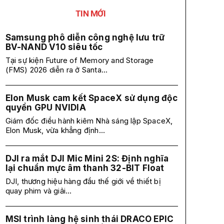
TIN MỚI
Samsung phô diễn công nghệ lưu trữ
BV-NAND V10 siêu tốc
Tại sự kiện Future of Memory and Storage
(FMS) 2026 diễn ra ở Santa...
Elon Musk cam kết SpaceX sử dụng độc
quyền GPU NVIDIA
Giám đốc điều hành kiêm Nhà sáng lập SpaceX,
Elon Musk, vừa khẳng định...
DJI ra mắt DJI Mic Mini 2S: Định nghĩa
lại chuẩn mực âm thanh 32-BIT Float
DJI, thương hiệu hàng đầu thế giới về thiết bị
quay phim và giải...
MSI trình làng hệ sinh thái DRACO EPIC