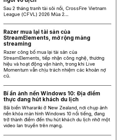
ngôi vô địch
Sau 2 tháng tranh tài sôi nổi, CrossFire Vietnam
League (CFVL) 2026 Mùa 2...
Razer mua lại tài sản của
StreamElements, mở rộng mảng
streaming
Razer công bố mua lại tài sản của
StreamElements, tiếp nhận công nghệ, thương
hiệu và hoạt động vận hành, trong khi Live
Momentum vẫn chịu trách nhiệm các khoản nợ
cũ.
Bí ẩn ảnh nền Windows 10: Địa điểm
thực đang hút khách du lịch
Bãi biển Wharariki ở New Zealand, nơi chụp ảnh
nền khóa màn hình Windows 10 nổi tiếng, đang
trở thành điểm đến thu hút khách du lịch nhờ một
video lan truyền trên mạng.