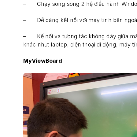
– Chạy song song 2 hệ điều hành Windo
– Dễ dàng kết nối với máy tính bên ngoài 
– Kế nối và tương tác không dây giữa màn 
khác như: laptop, điện thoại di động, máy t
MyViewBoard