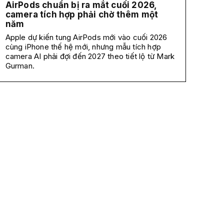
AirPods chuẩn bị ra mắt cuối 2026,
camera tích hợp phải chờ thêm một
năm
Apple dự kiến tung AirPods mới vào cuối 2026
cùng iPhone thế hệ mới, nhưng mẫu tích hợp
camera AI phải đợi đến 2027 theo tiết lộ từ Mark
Gurman.