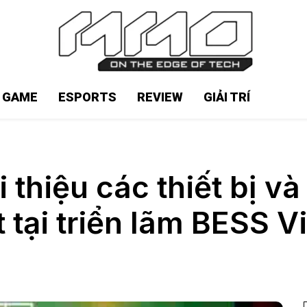
N GAME
ESPORTS
REVIEW
GIẢI TRÍ
thiệu các thiết bị v
 tại triển lãm BESS 