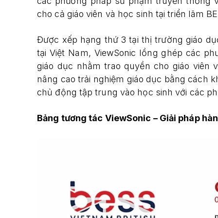
các phương pháp sư phạm truyền thống và h
cho cả giáo viên và học sinh tại triển lãm 
Được xếp hạng thứ 3 tại thị trường giáo 
tại Việt Nam, ViewSonic lồng ghép các p
giáo dục nhằm trao quyền cho giáo viên 
nâng cao trải nghiệm giáo dục bằng cách k
chủ động tập trung vào học sinh với các 
Bảng tương tác ViewSonic – Giải pháp hà