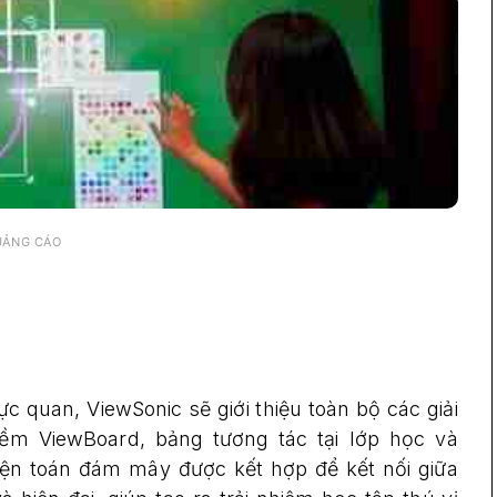
UẢNG CÁO
rực quan, ViewSonic sẽ giới thiệu toàn bộ các giải
m ViewBoard, bảng tương tác tại lớp học và
n toán đám mây được kết hợp để kết nối giữa