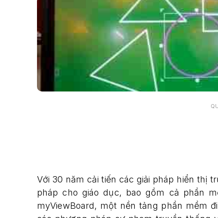
Q
Với 30 năm cải tiến các giải pháp hiển thị t
pháp cho giáo dục, bao gồm cả phần mề
myViewBoard, một nền tảng phần mềm điệ