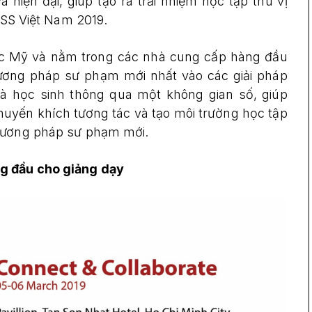
iện đại, giúp tạo ra trải nhiệm học tập thú vị
BESS Việt Nam 2019.
dục Mỹ và nằm trong các nhà cung cấp hàng đầu
hương pháp sư phạm mới nhất vào các giải pháp
và học sinh thông qua một không gian số, giúp
huyến khích tương tác và tạo môi trường học tập
phương pháp sư phạm mới.
ng đầu cho giảng dạy