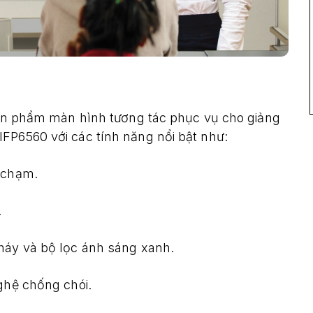
 sản phẩm màn hình tương tác phục vụ cho giảng
FP6560 với các tính năng nổi bật như:
 chạm.
.
y và bộ lọc ánh sáng xanh.
hệ chống chói.