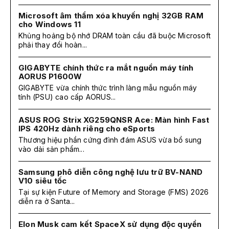
Microsoft âm thầm xóa khuyến nghị 32GB RAM
cho Windows 11
Khủng hoảng bộ nhớ DRAM toàn cầu đã buộc Microsoft
phải thay đổi hoàn...
GIGABYTE chính thức ra mắt nguồn máy tính
AORUS P1600W
GIGABYTE vừa chính thức trình làng mẫu nguồn máy
tính (PSU) cao cấp AORUS...
ASUS ROG Strix XG259QNSR Ace: Màn hình Fast
IPS 420Hz dành riêng cho eSports
Thương hiệu phần cứng đình đám ASUS vừa bổ sung
vào dải sản phẩm...
Samsung phô diễn công nghệ lưu trữ BV-NAND
V10 siêu tốc
Tại sự kiện Future of Memory and Storage (FMS) 2026
diễn ra ở Santa...
Elon Musk cam kết SpaceX sử dụng độc quyền