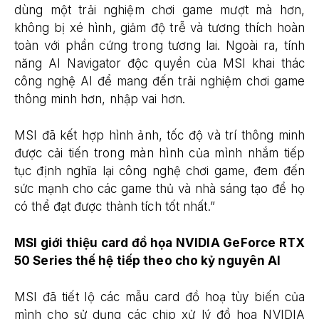
dùng một trải nghiệm chơi game mượt mà hơn,
không bị xé hình, giảm độ trễ và tương thích hoàn
toàn với phần cứng trong tương lai. Ngoài ra, tính
năng AI Navigator độc quyền của MSI khai thác
công nghệ AI để mang đến trải nghiệm chơi game
thông minh hơn, nhập vai hơn.
MSI đã kết hợp hình ảnh, tốc độ và trí thông minh
được cải tiến trong màn hình của mình nhắm tiếp
tục định nghĩa lại công nghệ chơi game, đem đến
sức mạnh cho các game thủ và nhà sáng tạo để họ
có thể đạt được thành tích tốt nhất.”
MSI giới thiệu card đồ họa NVIDIA GeForce RTX
50 Series thế hệ tiếp theo cho kỷ nguyên AI
MSI đã tiết lộ các mẫu card đồ hoạ tùy biến của
mình cho sử dụng các chip xử lý đồ họa NVIDIA