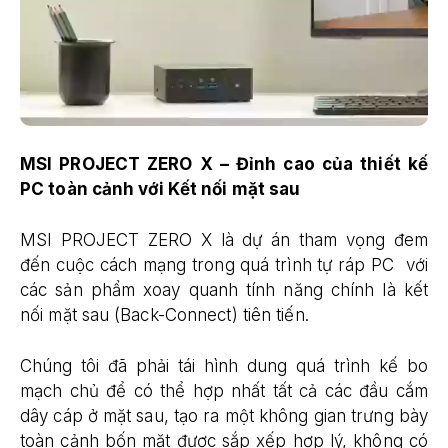
MSI PROJECT ZERO X – Đỉnh cao của thiết kế
PC toàn cảnh với Kết nối mặt sau
MSI PROJECT ZERO X là dự án tham vọng đem
đến cuộc cách mạng trong quá trình tự ráp PC với
các sản phẩm xoay quanh tính năng chính là kết
nối mặt sau (Back-Connect) tiên tiến.
Chúng tôi đã phải tái hình dung quá trình kế bo
mạch chủ để có thể hợp nhất tất cả các đầu cắm
dây cáp ở mặt sau, tạo ra một không gian trưng bày
toàn cảnh bốn mặt được sắp xếp hợp lý, không có