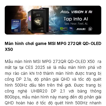
Màn hình chơi game MSI MPG 272QR QD-OLED
X50
Mẫu màn hình MSI MPG 272QR QD-OLED X50 ra
mắt tại tại CES 2025 sẽ là mẫu màn hình phá vỡ
mọi rào cản khi trở thành màn hình được trang bị
cổng DP 2.1a, độ phân giải QHD và tốc độ quét
hình 500Hz đầu tiên trên thế giới. Được trang bị
công nghệ UHBR20 DP 2.1 với băng thông
80Gbps, mẫu màn hình này mang đến độ phân giải
QHD hoàn hảo ở tốc độ quét hình 500Hz nhanh