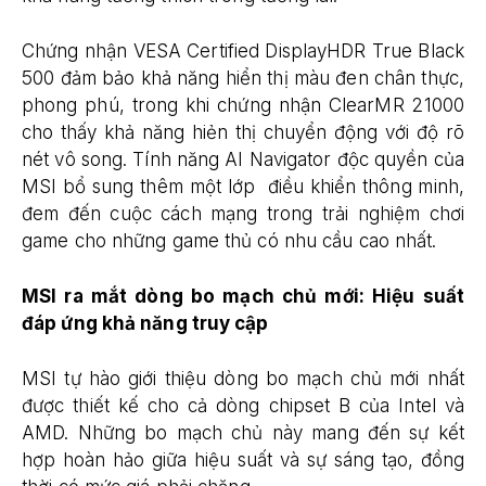
Chứng nhận VESA Certified DisplayHDR True Black
500 đảm bảo khả năng hiển thị màu đen chân thực,
phong phú, trong khi chứng nhận ClearMR 21000
cho thấy khả năng hiẻn thị chuyển động với độ rõ
nét vô song. Tính năng AI Navigator độc quyền của
MSI bổ sung thêm một lớp điều khiển thông minh,
đem đến cuộc cách mạng trong trải nghiệm chơi
game cho những game thủ có nhu cầu cao nhất.
MSI ra mắt dòng bo mạch chủ mới: Hiệu suất
đáp ứng khả năng truy cập
MSI tự hào giới thiệu dòng bo mạch chủ mới nhất
được thiết kế cho cả dòng chipset B của Intel và
AMD. Những bo mạch chủ này mang đến sự kết
hợp hoàn hảo giữa hiệu suất và sự sáng tạo, đồng