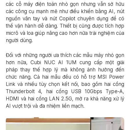
các cỗ máy điện toán nhỏ gọn nhưng vẫn sở hữu
các công cụ mạnh mẽ như điều khiển bằng AI, nút
nguồn vân tay và nút Copilot chuyên dụng để có
thể vận hành dễ dàng. Thiết bị cũng được tích hợp
micrô và loa giúp nâng cao hơn nữa trải nghiệm của
người dùng.
Đối với những người ưa thích các mẫu máy nhỏ gọn
hơn nữa, Cubi NUC AI 1UM cung cấp một giải
pháp thay thế hợp lý mà không ảnh hưởng đến
chức năng. Cả hai mẫu đều có hỗ trợ MSI Power
Link và nhiều tùy chọn kết nối, bao gồm hai cổng
Thunderbolt 4, hai cổng USB 10Gbps Type-A,
HDMI và hai cổng LAN 2.5G, mở ra khả năng xử lý
AI vượt trội và đa nhiệm liền mạch.