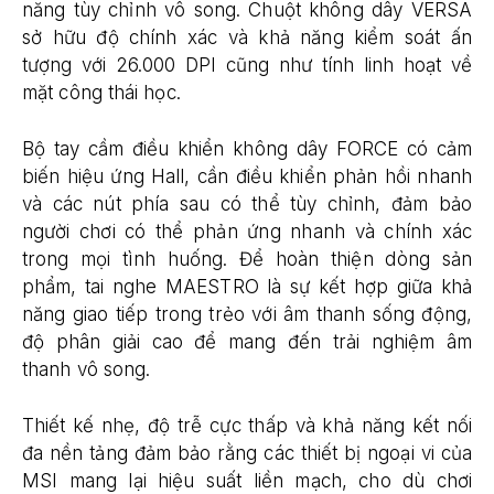
năng tùy chỉnh vô song. Chuột không dây VERSA
sở hữu độ chính xác và khả năng kiểm soát ấn
tượng với 26.000 DPI cũng như tính linh hoạt về
mặt công thái học.
Bộ tay cầm điều khiển không dây FORCE có cảm
biến hiệu ứng Hall, cần điều khiển phản hồi nhanh
và các nút phía sau có thể tùy chỉnh, đảm bảo
người chơi có thể phản ứng nhanh và chính xác
trong mọi tình huống. Để hoàn thiện dòng sản
phẩm, tai nghe MAESTRO là sự kết hợp giữa khả
năng giao tiếp trong trẻo với âm thanh sống động,
độ phân giải cao để mang đến trải nghiệm âm
thanh vô song.
Thiết kế nhẹ, độ trễ cực thấp và khả năng kết nối
đa nền tảng đảm bảo rằng các thiết bị ngoại vi của
MSI mang lại hiệu suất liền mạch, cho dù chơi