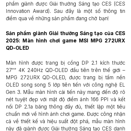
phẩm giành được Giải thưởng Sáng tạo CES (CES
Innovation Award). Sau đây là một số thông tin
điểm qua về những sản phẩm đang chờ bạn!
Sản phẩm giành Giải thưởng Sáng tạo của CES
2025: Màn hình chơi game MSI MPG 272URX
QD-OLED
Màn hình được trang bị cổng DP 2.1 kích thước
27″” 4K 240Hz QD-OLED đầu tiên trên thế giới –
MPG 272URX QD-OLED, được trang bị tấm nền
OLED song song 5 lớp tiên tiến với công nghệ EL
Gen 3. Mẫu màn hình cải tiến này mang đến độ rõ
nét tuyệt đẹp với mật độ điểm ảnh 166 PPI và kết
nối DP 2.1a băng thông đầy đủ, thiết lập một tiêu
chuẩn mới về hình ảnh chơi game. Được công nhận
cả về thiết kế và hiệu suất đột phá, mẫu màn hình
này đã giành được Giải thưởng Sáng tạo CES danh