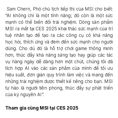
Sam Chern, Phó chủ tịch tiếp thị của MSI cho biết:
“AI không chỉ là một tính năng; đó còn là một sức
mạnh có thể biến đổi trải nghiệm. Dòng sản phẩm
MSI ra mắt tại CES 2025 khai thác sức mạnh của trí
tuệ nhân tạo để tạo ra các công cụ có khả năng
học hỏi, thích ứng và đem đến sức mạnh cho người
dùng. Cho dù đó là hỗ trợ chơi game thông minh
hơn, thúc đẩy khả năng sáng tạo hay giúp các tác
vụ hàng ngày dễ dàng hơn một chút, chúng tôi đã
tích hợp AI vào các sản phẩm của mình để tối ưu
hiệu suất, đơn giản quy trình làm việc và mang đến
những trải nghiệm được thiết kế riêng cho bạn. MSI
tự hào là người tiên phong, thúc đẩy sự phát triển
của kỷ nguyên AI”.
Tham gia cùng MSI tại CES 2025