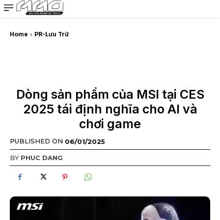
MMOSITE - Thông tin công nghệ
Bài viết nổi bật
Home
PR-Lưu Trữ
Dòng sản phẩm của MSI tại CES
2025 tái định nghĩa cho AI và
chơi game
PUBLISHED ON
06/01/2025
BY
PHUC DANG