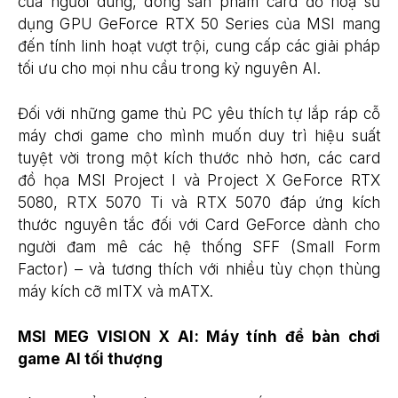
của người dùng, dòng sản phẩm card đồ hoạ sử
dụng GPU GeForce RTX 50 Series của MSI mang
đến tính linh hoạt vượt trội, cung cấp các giải pháp
tối ưu cho mọi nhu cầu trong kỷ nguyên AI.
Đối với những game thủ PC yêu thích tự lắp ráp cỗ
máy chơi game cho mình muốn duy trì hiệu suất
tuyệt vời trong một kích thước nhỏ hơn, các card
đồ họa MSI Project I và Project X GeForce RTX
5080, RTX 5070 Ti và RTX 5070 đáp ứng kích
thước nguyên tắc đối với Card GeForce dành cho
người đam mê các hệ thống SFF (Small Form
Factor) – và tương thích với nhiều tùy chọn thùng
máy kích cỡ mITX và mATX.
MSI MEG VISION X AI: Máy tính để bàn chơi
game AI tối thượng