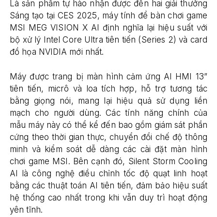
Là sản phẩm tự hào nhận được đến hai giải thưởng
Sáng tạo tại CES 2025, máy tính để bàn chơi game
MSI MEG VISION X AI định nghĩa lại hiệu suất với
bộ xử lý Intel Core Ultra tiên tiến (Series 2) và card
đồ họa NVIDIA mới nhất.
Máy được trang bị màn hình cảm ứng AI HMI 13”
tiên tiến, micrô và loa tích hợp, hỗ trợ tương tác
bằng giọng nói, mang lại hiệu quả sử dụng liền
mạch cho người dùng. Các tính năng chính của
mẫu máy này có thể kể đến bao gồm giám sát phần
cứng theo thời gian thực, chuyển đổi chế độ thông
minh và kiểm soát dễ dàng các cài đặt màn hình
chơi game MSI. Bên cạnh đó, Silent Storm Cooling
AI là công nghệ điều chỉnh tốc độ quạt linh hoạt
bằng các thuật toán AI tiên tiến, đảm bảo hiệu suất
hệ thống cao nhất trong khi vẫn duy trì hoạt động
yên tĩnh.