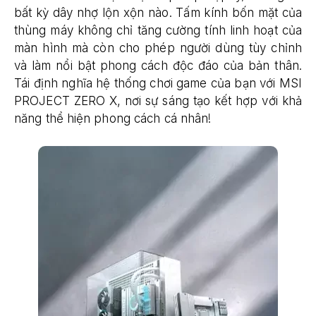
bất kỳ dây nhợ lộn xộn nào. Tấm kính bốn mặt của
thùng máy không chỉ tăng cường tính linh hoạt của
màn hình mà còn cho phép người dùng tùy chỉnh
và làm nổi bật phong cách độc đáo của bản thân.
Tái định nghĩa hệ thống chơi game của bạn với MSI
PROJECT ZERO X, nơi sự sáng tạo kết hợp với khả
năng thể hiện phong cách cá nhân!