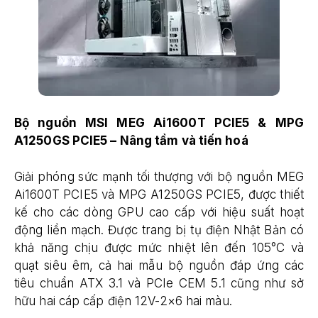
Bộ nguồn MSI MEG Ai1600T PCIE5 & MPG
A1250GS PCIE5 – Nâng tầm và tiến hoá
Giải phóng sức mạnh tối thượng với bộ nguồn MEG
Ai1600T PCIE5 và MPG A1250GS PCIE5, được thiết
kế cho các dòng GPU cao cấp với hiệu suất hoạt
động liền mạch. Được trang bị tụ điện Nhật Bản có
khả năng chịu được mức nhiệt lên đến 105°C và
quạt siêu êm, cả hai mẫu bộ nguồn đáp ứng các
tiêu chuẩn ATX 3.1 và PCIe CEM 5.1 cũng như sở
hữu hai cáp cấp điện 12V-2×6 hai màu.