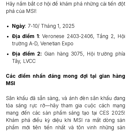
Hãy nắm bắt cơ hội để khám phá những cải tiến đột
phá của MSI!
Ngày
: 7-10/ Tháng 1, 2025
Địa điểm 1
: Veronese 2403-2406, Tầng 2, Hội
trường A-D, Venetian Expo
Địa điểm 2:
Gian hàng 3075, Hội trường phía
Tây, LVCC
Các điểm nhấn đáng mong đợi tại gian hàng
MSI
Sân khấu đã sẵn sàng, và ánh đèn sân khấu đang
tỏa sáng rực rỡ—hãy tham gia cuộc cách mạng
mang đến các sản phẩm sáng tạo tại CES 2025!
Khám phá điều kỳ diệu khi MSI ra mắt dòng sản
phẩm mới tiên tiến nhất và tôn vinh những sản