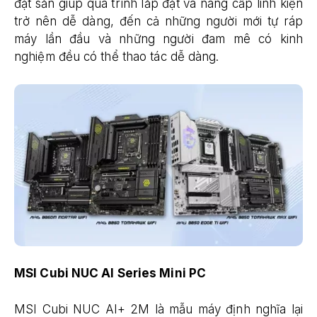
đặt sẵn giúp quá trình lắp đặt và nâng cấp linh kiện
trở nên dễ dàng, đến cả những người mới tự ráp
máy lần đầu và những người đam mê có kinh
nghiệm đều có thể thao tác dễ dàng.
MSI Cubi NUC AI Series Mini PC
MSI Cubi NUC AI+ 2M là mẫu máy định nghĩa lại