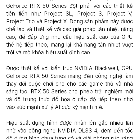
GeForce RTX 50 Series đột phá, với các thiết kế
tiên tiến như Project SL, Project S, Project V,
Project Trio và Project X. Dòng sản phẩm này được
chế tạo và thiết kế với các giải pháp tản nhiệt nâng
cao, để đáp ứng nhu cầu hiệu suất cao của GPU
thế hệ tiếp theo, mang lại khả năng tản nhiệt vượt
trội và mở khóa hiệu suất đỉnh cao.
Được thiết kế với kiến trúc NVIDIA Blackwell, GPU
GeForce RTX 50 Series mang đến công nghệ làm
thay đổi cuộc chơi cho cho các game thủ và nhà
sáng tạo. RTX 50 Series cho phép trải nghiệm mới
và độ trung thực đồ họa ở cấp độ tiếp theo nhờ
vào sức mạnh xử lý AI cực kỳ mạnh mẽ.
Hiệu suất dựng hình được nhân lên gấp nhiều lần
nhờ vào công nghệ NVIDIA DLSS 4, đem đến tốc
độ dựng hình chưa từng có và giải phóng sức sáng