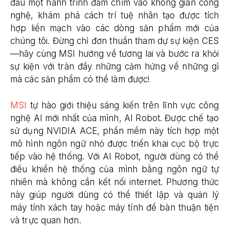
đầu một hành trình đắm chìm vào không gian công
nghệ, khám phá cách trí tuệ nhân tạo được tích
hợp liền mạch vào các dòng sản phẩm mới của
chúng tôi. Đừng chỉ đơn thuần tham dự sự kiện CES
—hãy cùng MSI hướng về tương lai và bước ra khỏi
sự kiện với tràn đầy những cảm hứng về những gì
mà các sản phẩm có thể làm được!
MSI
tự hào giới thiệu sáng kiến trên lĩnh vực công
nghệ ​​AI mới nhất của mình, AI Robot. Được chế tạo
sử dụng NVIDIA ACE, phần mềm này tích hợp một
mô hình ngôn ngữ nhỏ được triển khai cục bộ trực
tiếp vào hệ thống. Với AI Robot, người dùng có thể
điều khiển hệ thống của mình bằng ngôn ngữ tự
nhiên mà không cần kết nối internet. Phương thức
này giúp người dùng có thể thiết lập và quản lý
máy tính xách tay hoặc máy tính để bàn thuận tiện
và trực quan hơn.