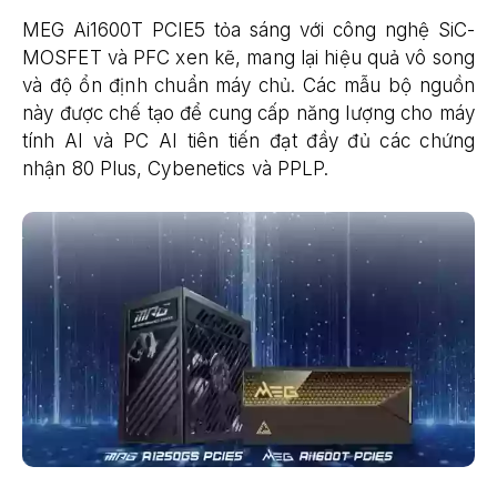
MEG Ai1600T PCIE5 tỏa sáng với công nghệ SiC-
MOSFET và PFC xen kẽ, mang lại hiệu quả vô song
và độ ổn định chuẩn máy chủ. Các mẫu bộ nguồn
này được chế tạo để cung cấp năng lượng cho máy
tính AI và PC AI tiên tiến đạt đầy đủ các chứng
nhận 80 Plus, Cybenetics và PPLP.