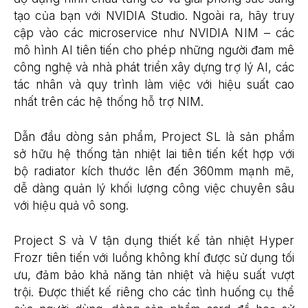
tạo của bạn với NVIDIA Studio. Ngoài ra, hãy truy
cập vào các microservice như NVIDIA NIM – các
mô hình AI tiên tiến cho phép những người đam mê
công nghệ và nhà phát triển xây dựng trợ lý AI, các
tác nhân và quy trình làm việc với hiệu suất cao
nhất trên các hệ thống hỗ trợ NIM.
Dẫn đầu dòng sản phẩm, Project SL là sản phẩm
sở hữu hệ thống tản nhiệt lai tiên tiến kết hợp với
bộ radiator kích thước lên đến 360mm mạnh mẽ,
dễ dàng quản lý khối lượng công việc chuyên sâu
với hiệu quả vô song.
Project S và V tận dụng thiết kế tản nhiệt Hyper
Frozr tiên tiến với luồng không khí được sử dụng tối
ưu, đảm bảo khả năng tản nhiệt và hiệu suất vượt
trội. Được thiết kế riêng cho các tình huống cụ thể