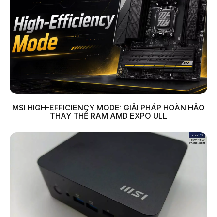
MSI HIGH-EFFICIENCY MODE: GIẢI PHÁP HOÀN HẢO
THAY THẾ RAM AMD EXPO ULL