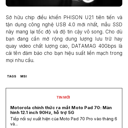
Sở hữu chip điều khiển PHISON U21 tiên tiến và
tận dụng công nghệ USB 4.0 mới nhất, mẫu SSD
này mang lại tốc độ và độ tin cậy vô song. Cho dù
bạn đang cần mở rộng dung lượng lưu trữ hay
quay video chất lượng cao, DATAMAG 40Gbps là
cái tên đảm bảo cho bạn hiệu suất liền mạch trong
mọi nhu cầu.
TAGS
MSI
TIN MỚI
Motorola chính thức ra mắt Moto Pad 70: Màn
hình 12.1 inch 90Hz, hỗ trợ 5G
Tiếp nối sự xuất hiện của Moto Pad 70 Pro vào tháng 6
và...