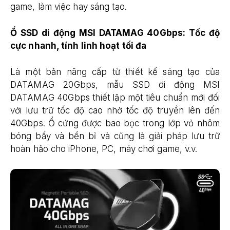
game, làm việc hay sáng tạo.
Ổ SSD di động MSI DATAMAG 40Gbps: Tốc độ
cực nhanh, tính linh hoạt tối đa
Là một bản nâng cấp từ thiết kế sáng tạo của
DATAMAG 20Gbps, mẫu SSD di động MSI
DATAMAG 40Gbps thiết lập một tiêu chuẩn mới đối
với lưu trữ tốc độ cao nhờ tốc độ truyền lên đến
40Gbps. Ổ cứng được bao bọc trong lớp vỏ nhôm
bóng bẩy và bền bỉ và cũng là giải pháp lưu trữ
hoàn hảo cho iPhone, PC, máy chơi game, v.v.