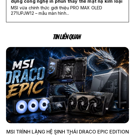
dụng công nghệ in phun thay thế mặt nạ kim loại
MSI vừa chính thức giới thiệu PRO MAX OLED
271UPJW12 – mẫu màn hình...
TIN LIÊN QUAN
MSI TRÌNH LÀNG HỆ SINH THÁI DRACO EPIC EDITION