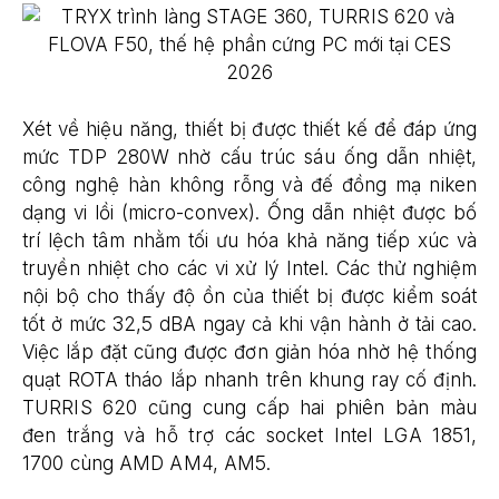
Xét về hiệu năng, thiết bị được thiết kế để đáp ứng
mức TDP 280W nhờ cấu trúc sáu ống dẫn nhiệt,
công nghệ hàn không rỗng và đế đồng mạ niken
dạng vi lồi (micro-convex). Ống dẫn nhiệt được bố
trí lệch tâm nhằm tối ưu hóa khả năng tiếp xúc và
truyền nhiệt cho các vi xử lý Intel. Các thử nghiệm
nội bộ cho thấy độ ồn của thiết bị được kiểm soát
tốt ở mức 32,5 dBA ngay cả khi vận hành ở tải cao.
Việc lắp đặt cũng được đơn giản hóa nhờ hệ thống
quạt ROTA tháo lắp nhanh trên khung ray cố định.
TURRIS 620 cũng cung cấp hai phiên bản màu
đen trắng và hỗ trợ các socket Intel LGA 1851,
1700 cùng AMD AM4, AM5.