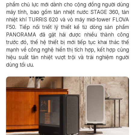
phẩm chủ lực mới dành cho cộng đồng người dùng
máy tính, bao gồm tản nhiệt nước STAGE 360, tản
nhiệt khí TURRIS 620 và vỏ máy mid-tower FLOVA
F50. Tiếp nối triết lý thiết kế từ dòng sản phẩm
PANORAMA đã gặt hái được nhiều thành công
trước đó, thế hệ thiết bị mới tiếp tục khai thác thế
mạnh về công nghệ hiển thị tích hợp, kết hợp cùng
hiệu suất tản nhiệt vượt trội và trải nghiệm người
dùng tối ưu.