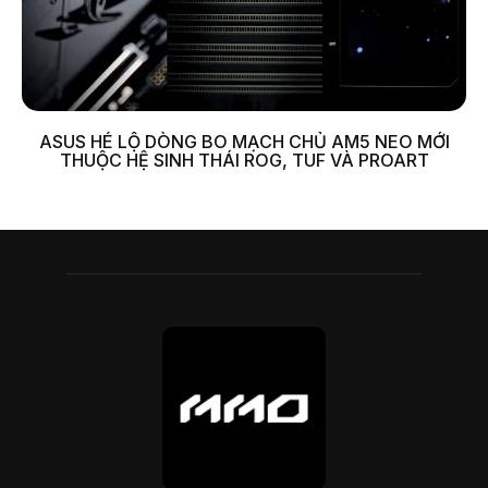
ASUS HÉ LỘ DÒNG BO MẠCH CHỦ AM5 NEO MỚI
THUỘC HỆ SINH THÁI ROG, TUF VÀ PROART