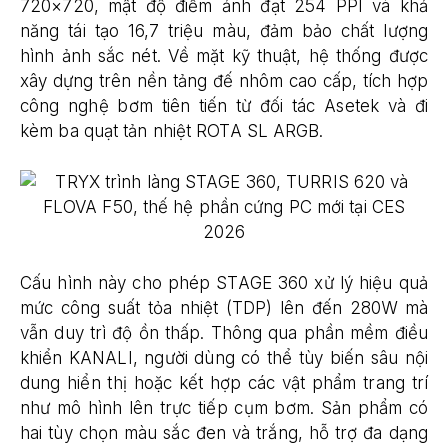
720×720, mật độ điểm ảnh đạt 254 PPI và khả
năng tái tạo 16,7 triệu màu, đảm bảo chất lượng
hình ảnh sắc nét. Về mặt kỹ thuật, hệ thống được
xây dựng trên nền tảng đế nhôm cao cấp, tích hợp
công nghệ bơm tiên tiến từ đối tác Asetek và đi
kèm ba quạt tản nhiệt ROTA SL ARGB.
Cấu hình này cho phép STAGE 360 xử lý hiệu quả
mức công suất tỏa nhiệt (TDP) lên đến 280W mà
vẫn duy trì độ ồn thấp. Thông qua phần mềm điều
khiển KANALI, người dùng có thể tùy biến sâu nội
dung hiển thị hoặc kết hợp các vật phẩm trang trí
như mô hình lên trực tiếp cụm bơm. Sản phẩm có
hai tùy chọn màu sắc đen và trắng, hỗ trợ đa dạng