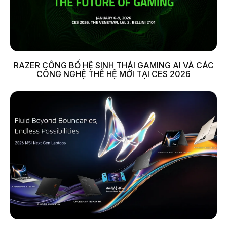
RAZER CÔNG BỐ HỆ SINH THÁI GAMING AI VÀ CÁC
CÔNG NGHỆ THẾ HỆ MỚI TẠI CES 2026