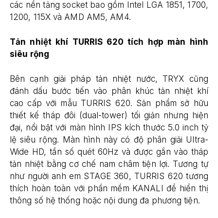
các nền tảng socket bao gồm Intel LGA 1851, 1700,
1200, 115X và AMD AM5, AM4.
Tản nhiệt khí TURRIS 620 tích hợp màn hình
siêu rộng
Bên cạnh giải pháp tản nhiệt nước, TRYX cũng
đánh dấu bước tiến vào phân khúc tản nhiệt khí
cao cấp với mẫu TURRIS 620. Sản phẩm sở hữu
thiết kế tháp đôi (dual-tower) tối giản nhưng hiện
đại, nổi bật với màn hình IPS kích thước 5.0 inch tỷ
lệ siêu rộng. Màn hình này có độ phân giải Ultra-
Wide HD, tần số quét 60Hz và được gắn vào tháp
tản nhiệt bằng cơ chế nam châm tiện lợi. Tương tự
như người anh em STAGE 360, TURRIS 620 tương
thích hoàn toàn với phần mềm KANALI để hiển thị
thông số hệ thống hoặc nội dung đa phương tiện.