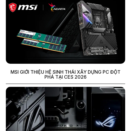
MSI GIỚI THIỆU HỆ SINH THÁI XÂY DỰNG PC ĐỘT
PHÁ TẠI CES 2026