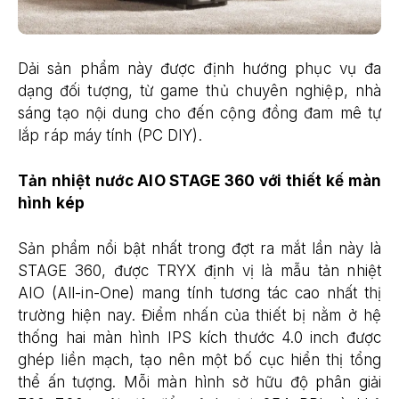
Dải sản phẩm này được định hướng phục vụ đa
dạng đối tượng, từ game thủ chuyên nghiệp, nhà
sáng tạo nội dung cho đến cộng đồng đam mê tự
lắp ráp máy tính (PC DIY).
Tản nhiệt nước AIO STAGE 360 với thiết kế màn
hình kép
Sản phẩm nổi bật nhất trong đợt ra mắt lần này là
STAGE 360, được TRYX định vị là mẫu tản nhiệt
AIO (All-in-One) mang tính tương tác cao nhất thị
trường hiện nay. Điểm nhấn của thiết bị nằm ở hệ
thống hai màn hình IPS kích thước 4.0 inch được
ghép liền mạch, tạo nên một bố cục hiển thị tổng
thể ấn tượng. Mỗi màn hình sở hữu độ phân giải