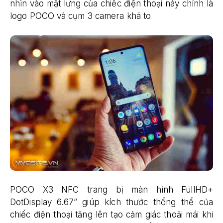
nhìn vào mặt lưng của chiếc điện thoại này chính là
logo POCO và cụm 3 camera khá to
POCO X3 NFC trang bị màn hình FullHD+
DotDisplay 6.67” giúp kích thước thổng thể của
chiếc điện thoại tăng lên tạo cảm giác thoải mái khi