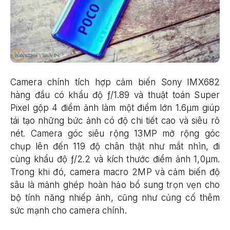
Camera chính tích hợp cảm biến Sony IMX682
hàng đầu có khẩu độ ƒ/1.89 và thuật toán Super
Pixel gộp 4 điểm ảnh làm một điểm lớn 1.6μm giúp
tái tạo những bức ảnh có độ chi tiết cao và siêu rõ
nét. Camera góc siêu rộng 13MP mở rộng góc
chụp lên đến 119 độ chân thật như mắt nhìn, đi
cùng khẩu độ ƒ/2.2 và kích thước điểm ảnh 1,0μm.
Trong khi đó, camera macro 2MP và cảm biến độ
sâu là mảnh ghép hoàn hảo bổ sung trọn vẹn cho
bộ tính năng nhiếp ảnh, cũng như củng cố thêm
sức mạnh cho camera chính.