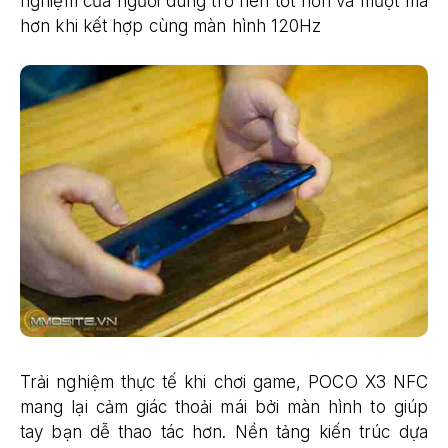
nghiệm của người dùng trở nên tốt hơn và mượt mà
hơn khi kết hợp cùng màn hình 120Hz
Trải nghiệm thực tế khi chơi game, POCO X3 NFC
mang lại cảm giác thoải mái bởi màn hình to giúp
tay bạn dễ thao tác hơn. Nền tảng kiến trúc dựa