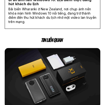
hút khách du lịch
Bãi biển Wharariki ở New Zealand, nơi chụp ảnh nền
khóa màn hình Windows 10 nổi tiếng, đang trở thành
điểm đến thu hút khách du lịch nhờ một video lan truyền
trên mạng.
TIN LIÊN QUAN