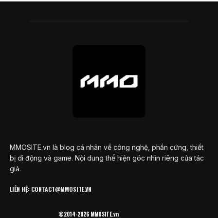
MMOSITE.vn là blog cá nhân về công nghệ, phần cứng, thiết
bị di động và game. Nội dung thể hiện góc nhìn riêng của tác
giả.
LIÊN HỆ: CONTACT@MMOSITE.VN
©2014-2026 MMOSITE.vn