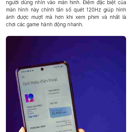
người dùng nhìn vào màn hinh. Điểm đặc biệt của
màn hình này chính tần số quét 120Hz giúp hình
ảnh được mượt mà hơn khi xem phim và nhất là
chơi các game hành động nhanh.