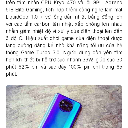
trên tám nhân CPU Kryo 470 và lõi GPU Adreno
618 Elite Gaming, tích hợp thêm công nghệ làm mát
LiquidCool 1.0 + với ống dẫn nhiệt bằng đồng lớn
với các tấm carbon tản nhiệt xếp chồng lên nhau
nhằm giảm nhiệt độ vi xử lý của điện thoại lên đến
6 độ C. Hiệu suất chơi game của điện thoại được
tăng cường đáng kể nhờ khả năng tối ưu của hệ
thống Game Turbo 3.0. Người dùng còn yên tâm
hơn khi thiết bị hỗ trợ sạc nhanh 33W, giúp sạc 30
phút 62% pin và sạc đầy 100% pin chỉ trong 65
phút.