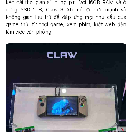
kéo dài thời gian sử dụng pin. Với 16GB RAM và ổ
cứng SSD 1TB, Claw 8 AI+ có đủ sức mạnh và
không gian lưu trữ để đáp ứng mọi nhu cầu của
game thủ, từ chơi game, xem phim, lướt web đến
làm việc văn phòng.