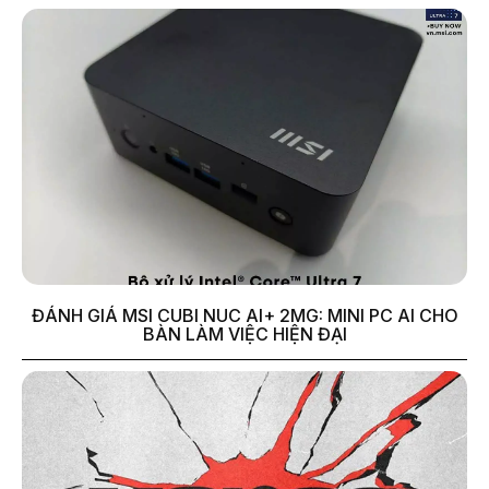
ĐÁNH GIÁ MSI CUBI NUC AI+ 2MG: MINI PC AI CHO
BÀN LÀM VIỆC HIỆN ĐẠI