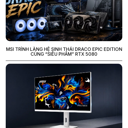
MSI TRÌNH LÀNG HỆ SINH THÁI DRACO EPIC EDITION
CÙNG “SIÊU PHẨM” RTX 5080