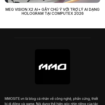
MEG VISION X2 AI+ GÂY CHÚ Ý VỚI TRỢ LÝ AI DẠNG
HOLOGRAM TẠI COMPUTEX 2026
MMOSITE.vn là blog cá nhân về công nghệ, phần cứng, thiết
bị di động và game. Nội dung thể hiện góc nhìn riêng của tác