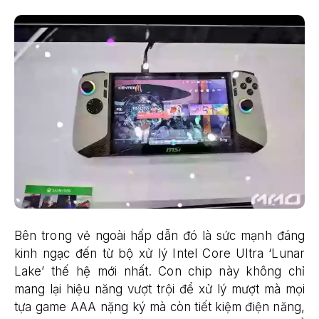
Bên trong vẻ ngoài hấp dẫn đó là sức mạnh đáng
kinh ngạc đến từ bộ xử lý Intel Core Ultra ‘Lunar
Lake’ thế hệ mới nhất. Con chip này không chỉ
mang lại hiệu năng vượt trội để xử lý mượt mà mọi
tựa game AAA nặng ký mà còn tiết kiệm điện năng,