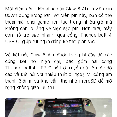
Một điểm cộng lớn khác của Claw 8 AI+ là viên pin
80Wh dung lượng lớn. Với viên pin này, bạn có thể
thoải mái chơi game liên tục trong nhiều giờ mà
không cần lo lắng về việc sạc pin. Hơn nữa, máy
còn hỗ trợ sạc nhanh qua cổng Thunderbolt 4
USB-C, giúp rút ngắn đáng kể thời gian sạc.
Về kết nối, Claw 8 AI+ được trang bị đầy đủ các
cổng kết nối hiện đại, bao gồm hai cổng
Thunderbolt 4 USB-C hỗ trợ truyền dữ liệu tốc độ
cao và kết nối với nhiều thiết bị ngoại vi, cổng âm
thanh 3.5mm và khe cắm thẻ nhớ microSD để mở
rộng không gian lưu trữ.