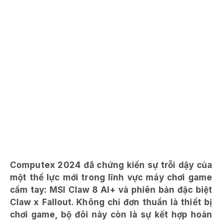
Computex 2024 đã chứng kiến sự trỗi dậy của
một thế lực mới trong lĩnh vực máy chơi game
cầm tay: MSI Claw 8 AI+ và phiên bản đặc biệt
Claw x Fallout. Không chỉ đơn thuần là thiết bị
chơi game, bộ đôi này còn là sự kết hợp hoàn