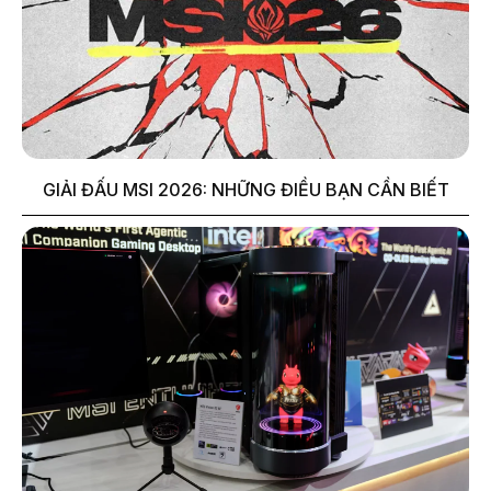
GIẢI ĐẤU MSI 2026: NHỮNG ĐIỀU BẠN CẦN BIẾT