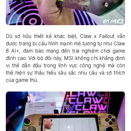
Dù sở hữu thiết kế khác biệt, Claw x Fallout vẫn
được trang bị cấu hình mạnh mẽ tương tự như Claw
8 AI+, đảm bảo mang đến trải nghiệm chơi game
đỉnh cao. Với bộ đôi này, MSI không chỉ khẳng định
vị thế dẫn đầu trong lĩnh vực công nghệ mà còn
thể hiện sự thấu hiểu sâu sắc nhu cầu và sở thích
của game thủ.