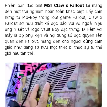
Phiên bản đặc biệt
MSI
Claw x Fallout
lại mang
đến một trải nghiệm hoàn toàn khác biệt. Lấy cảm
hứng từ Pip-Boy trong loạt game Fallout, Claw x
Fallout sở hữu thiết kế độc đáo với vỏ ngoài hiệu
ứng rỉ sét và logo Vault Boy đặc trưng. Đi kèm với
máy là bộ phụ kiện và nội dung số độc quyền liên
quan đến Fallout, mang đến cho người dùng cảm
giác như đang sở hữu một thiết bị thực sự từ thế
giới hậu tận thế.