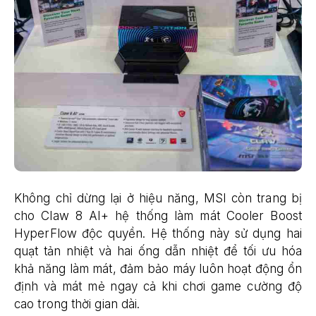
Không chỉ dừng lại ở hiệu năng, MSI còn trang bị
cho Claw 8 AI+ hệ thống làm mát Cooler Boost
HyperFlow độc quyền. Hệ thống này sử dụng hai
quạt tản nhiệt và hai ống dẫn nhiệt để tối ưu hóa
khả năng làm mát, đảm bảo máy luôn hoạt động ổn
định và mát mẻ ngay cả khi chơi game cường độ
cao trong thời gian dài.