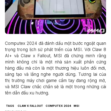
Computex 2024 đã đánh dấu một bước ngoặt quan
trọng trong lịch sử phát triển của MSI. Với Claw 8
AI+ và Claw x Fallout, MSI đã chứng minh rằng
mình không chỉ là một nhà sản xuất phần cứng
hàng đầu mà còn là một thương hiệu luôn đổi mới,
sáng tạo và lắng nghe người dùng. Tương lai của
thị trường máy chơi game cầm tay đang rộng mở,
và MSI Claw chắc chắn sẽ là một trong những cái
tên dẫn đầu xu hướng.
TAGS
CLAW X FALLOUT
COMPUTEX 2024
MSI