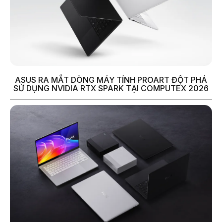
ASUS RA MẮT DÒNG MÁY TÍNH PROART ĐỘT PHÁ
SỬ DỤNG NVIDIA RTX SPARK TẠI COMPUTEX 2026