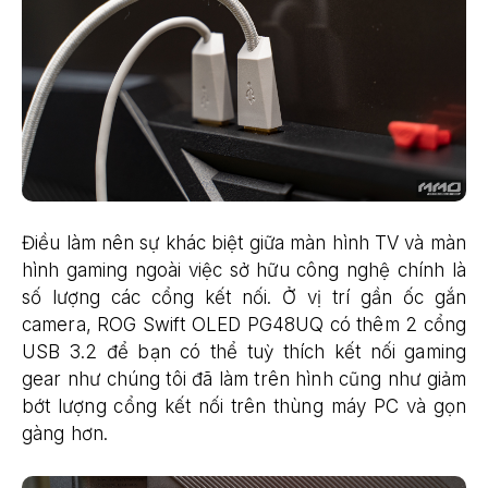
Điều làm nên sự khác biệt giữa màn hình TV và màn
hình gaming ngoài việc sở hữu công nghệ chính là
số lượng các cổng kết nối. Ở vị trí gần ốc gắn
camera, ROG Swift OLED PG48UQ có thêm 2 cổng
USB 3.2 để bạn có thể tuỳ thích kết nối gaming
gear như chúng tôi đã làm trên hình cũng như giảm
bớt lượng cổng kết nối trên thùng máy PC và gọn
gàng hơn.