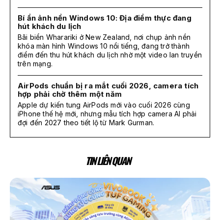
Bí ẩn ảnh nền Windows 10: Địa điểm thực đang
hút khách du lịch
Bãi biển Wharariki ở New Zealand, nơi chụp ảnh nền
khóa màn hình Windows 10 nổi tiếng, đang trở thành
điểm đến thu hút khách du lịch nhờ một video lan truyền
trên mạng.
AirPods chuẩn bị ra mắt cuối 2026, camera tích
hợp phải chờ thêm một năm
Apple dự kiến tung AirPods mới vào cuối 2026 cùng
iPhone thế hệ mới, nhưng mẫu tích hợp camera AI phải
đợi đến 2027 theo tiết lộ từ Mark Gurman.
TIN LIÊN QUAN