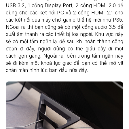
USB 3.2, 1 cổng Display Port, 2 cổng HDMI 2.0 để
dùng cho các kết nối PC và 2 cổng HDMI 2.1 cho
các kết nối của máy chơi game thế hệ mới như PS5.
NGoài ra thì bạn cũng sẽ có một cổng audio 3.5 để
xuất âm thanh ra các thiết bị loa ngoài. Khu vực này
sẽ có một tấm ngăn lại để sau khi hoàn thành công
đoạn đi dây, người dùng có thể giấu dây đi một
cách gọn gàng. Ngoài ra, bên trong tấm ngăn này
sẽ đi kèm một khoá lục giác để bạn có thể mở vít
chân màn hình lúc ban đầu nữa đấy.