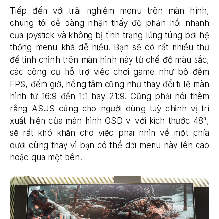
Tiếp đến với trải nghiệm menu trên màn hình,
chúng tôi dễ dàng nhận thấy độ phản hồi nhanh
của joystick và không bị tình trạng lúng túng bởi hệ
thống menu khá dễ hiểu. Bạn sẽ có rất nhiều thứ
để tinh chỉnh trên màn hình này từ chế độ màu sắc,
các công cụ hỗ trợ việc chơi game như bộ đếm
FPS, đếm giờ, hồng tâm cũng như thay đổi tỉ lệ màn
hình từ 16:9 đến 1:1 hay 21:9. Cũng phải nói thêm
rằng ASUS cũng cho người dùng tuỳ chỉnh vị trí
xuất hiện của màn hình OSD vì với kích thước 48″,
sẽ rất khó khăn cho việc phải nhìn về một phía
dưới cùng thay vì bạn có thể dời menu này lên cao
hoặc qua một bên.