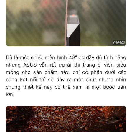
Dù là một chiếc màn hình 48″ có đầy đủ tính năng
nhưng ASUS vẫn rất ưu ái khi trang bị viền siêu
mỏng cho sản phẩm này, chỉ có phần dưới các
cổng kết nối thì sẽ dày ra một chút nhưng nhìn
chung thiết kế này có thể xem là một bước tiến
lớn.