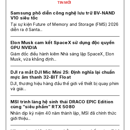
TIN MỚI
Samsung phô diễn công nghệ lưu trữ BV-NAND
V10 siêu tốc
Tại sự kiện Future of Memory and Storage (FMS) 2026
diễn ra ở Santa...
Elon Musk cam kết SpaceX sử dụng độc quyền
GPU NVIDIA
Giám đốc điều hành kiêm Nhà sáng lập SpaceX, Elon
Musk, vừa khẳng định...
DJI ra mắt DJI Mic Mini 2S: Định nghĩa lại chuẩn
mực âm thanh 32-BIT Float
DJI, thương hiệu hàng đầu thế giới về thiết bị quay phim
và giải...
MSI trình làng hệ sinh thái DRACO EPIC Edition
cùng “siêu phẩm” RTX 5080
Nhân dịp kỷ niệm 40 năm thành lập, MSI đã chính thức
giới thiệu...