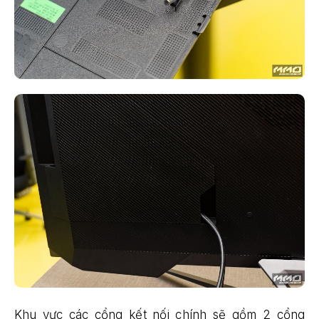
Khu vực các cổng kết nối chính sẽ gồm 2 cổng