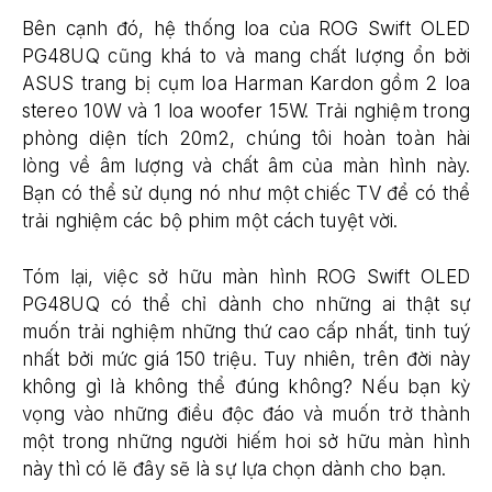
Bên cạnh đó, hệ thống loa của ROG Swift OLED
PG48UQ cũng khá to và mang chất lượng ổn bởi
ASUS trang bị cụm loa Harman Kardon gồm 2 loa
stereo 10W và 1 loa woofer 15W. Trải nghiệm trong
phòng diện tích 20m2, chúng tôi hoàn toàn hài
lòng về âm lượng và chất âm của màn hình này.
Bạn có thể sử dụng nó như một chiếc TV để có thể
trải nghiệm các bộ phim một cách tuyệt vời.
Tóm lại, việc sở hữu màn hình ROG Swift OLED
PG48UQ có thể chỉ dành cho những ai thật sự
muốn trải nghiệm những thứ cao cấp nhất, tinh tuý
nhất bởi mức giá 150 triệu. Tuy nhiên, trên đời này
không gì là không thể đúng không? Nếu bạn kỳ
vọng vào những điều độc đáo và muốn trở thành
một trong những người hiếm hoi sở hữu màn hình
này thì có lẽ đây sẽ là sự lựa chọn dành cho bạn.