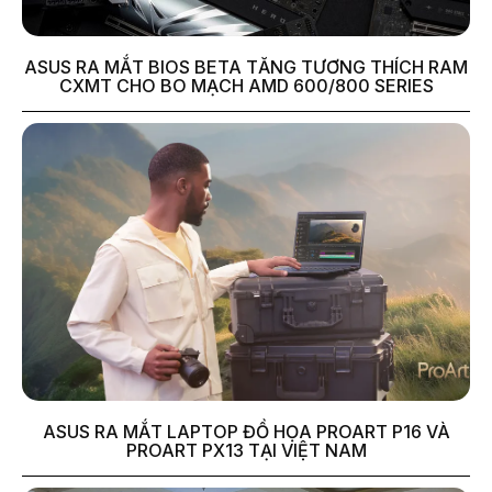
ASUS RA MẮT BIOS BETA TĂNG TƯƠNG THÍCH RAM
CXMT CHO BO MẠCH AMD 600/800 SERIES
ASUS RA MẮT LAPTOP ĐỒ HỌA PROART P16 VÀ
PROART PX13 TẠI VIỆT NAM