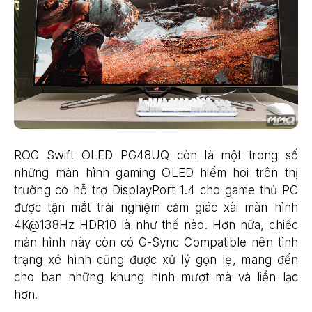
ROG Swift OLED PG48UQ còn là một trong số
những màn hình gaming OLED hiếm hoi trên thị
trường có hỗ trợ DisplayPort 1.4 cho game thủ PC
được tận mắt trải nghiệm cảm giác xài màn hình
4K@138Hz HDR10 là như thế nào. Hơn nữa, chiếc
màn hình này còn có G-Sync Compatible nên tình
trạng xé hình cũng được xử lý gọn lẹ, mang đến
cho bạn những khung hình mượt mà và liền lạc
hơn.