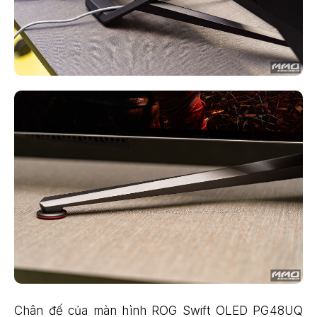
Chân đế của màn hình ROG Swift OLED PG48UQ