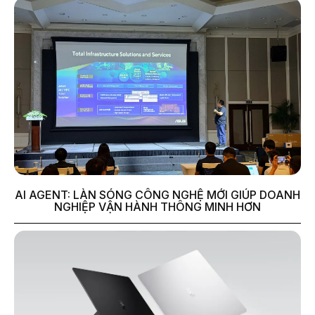
AI AGENT: LÀN SÓNG CÔNG NGHỆ MỚI GIÚP DOANH
NGHIỆP VẬN HÀNH THÔNG MINH HƠN