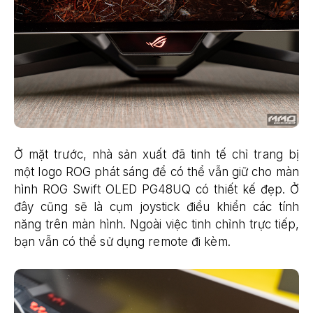
Ở mặt trước, nhà sản xuất đã tinh tế chỉ trang bị
một logo ROG phát sáng để có thể vẫn giữ cho màn
hình ROG Swift OLED PG48UQ có thiết kế đẹp. Ở
đây cũng sẽ là cụm joystick điều khiển các tính
năng trên màn hình. Ngoài việc tinh chỉnh trực tiếp,
bạn vẫn có thể sử dụng remote đi kèm.