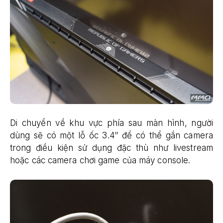
Di chuyển về khu vực phía sau màn hình, người
dùng sẽ có một lỗ ốc 3.4″ để có thể gắn camera
trong điều kiện sử dụng đặc thù như livestream
hoặc các camera chơi game của máy console.