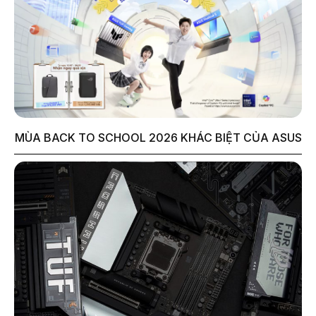
MÙA BACK TO SCHOOL 2026 KHÁC BIỆT CỦA ASUS