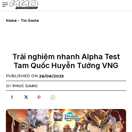
MMOSITE - Thông tin công nghệ
Bài viết nổi bật
Home
Tin Game
Trải nghiệm nhanh Alpha Test
Tam Quốc Huyễn Tướng VNG
PUBLISHED ON
26/06/2025
BY
PHUC DANG