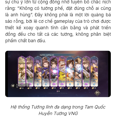
sự chú ý lớn từ cộng đồng nhờ tuyên bố chắc nịch
rằng: “Không có tướng phế, đặt đúng chỗ ai cũng
là anh hùng”. Đây không phải là một lời quảng bá
sáo rỗng, bởi lẽ cơ chế gameplay của trò chơi được
thiết kế xoay quanh tính cân bằng và phát triển
đồng đều cho tất cả các tướng, không phân biệt
phẩm chất ban đầu.
Hệ thống Tướng lĩnh đa dạng trong Tam Quốc
Huyễn Tướng VNG