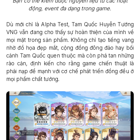
Bạn có thể kiếm được nguyên liệu từ các hoạt
động, event đa dạng trong game.
Dù mới chỉ là Alpha Test, Tam Quốc Huyễn Tướng
VNG vẫn đang cho thấy sự hoàn thiện của mình về
mọi mặt trong sản phẩm. Không chỉ tạo tiếng vang
nhờ đồ họa đẹp mắt, cộng đồng đông đảo hay bối
cảnh Tam Quốc quen thuộc mà còn phá tan những
rào cản, định kiến cho rằng game chiến thuật là
phải nạp để mạnh với cơ chế phát triển đồng đều ở
mọi phẩm chất tướng.