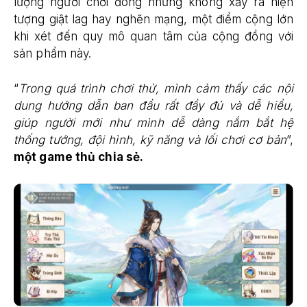
lượng người chơi đông nhưng không xảy ra hiện
tượng giật lag hay nghẽn mạng, một điểm cộng lớn
khi xét đến quy mô quan tâm của cộng đồng với
sản phẩm này.
“
Trong quá trình chơi thử, mình cảm thấy các nội
dung hướng dẫn ban đầu rất đầy đủ và dễ hiểu,
giúp người mới như mình dễ dàng nắm bắt hệ
thống tướng, đội hình, kỹ năng và lối chơi cơ bản
”,
một game thủ chia sẻ.