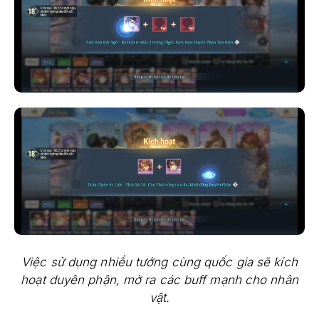
Việc sử dụng nhiều tướng cùng quốc gia sẽ kích
hoạt duyên phận, mở ra các buff mạnh cho nhân
vật.