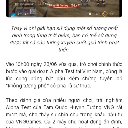
Thay vì chỉ giới hạn sử dụng một số tướng nhất
định trong từng thời điểm, bạn có thể sử dụng
được tất cả các tướng xuyên suốt quá trình phát
triển.
Vào 10h00 ngày 23/06 vừa qua, trò chơi chính thức
bước vào giai đoạn Alpha Test tại Việt Nam, cũng là
lúc cộng đồng bắt đầu kiểm chứng tuyên bố
“không tướng phế” có phải là sự thực.
Theo đánh giá của nhiều người chơi, trải nghiệm
Alpha Test của Tam Quốc Huyễn Tướng VNG rất
mượt mà, cho thấy sự chỉn chu trong khâu đầu tư
của VNGGames. Cả 2 máy chủ hoạt động ổn định,