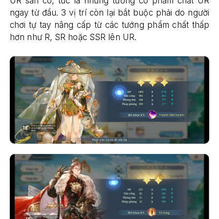
UR sẵn có, tức là những tướng có phẩm chất UR
ngay từ đầu. 3 vị trí còn lại bắt buộc phải do người
chơi tự tay nâng cấp từ các tướng phẩm chất thấp
hơn như R, SR hoặc SSR lên UR.