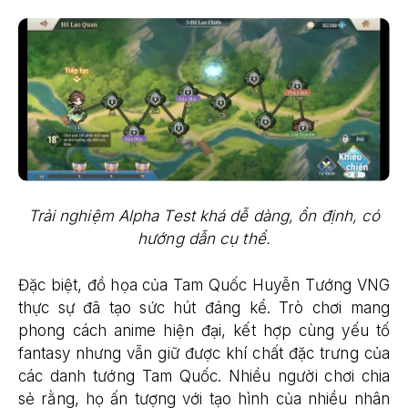
Trải nghiệm Alpha Test khá dễ dàng, ổn định, có
hướng dẫn cụ thể.
Đặc biệt, đồ họa của Tam Quốc Huyễn Tướng VNG
thực sự đã tạo sức hút đáng kể. Trò chơi mang
phong cách anime hiện đại, kết hợp cùng yếu tố
fantasy nhưng vẫn giữ được khí chất đặc trưng của
các danh tướng Tam Quốc. Nhiều người chơi chia
sẻ rằng, họ ấn tượng với tạo hình của nhiều nhân