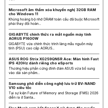
Microsoft âm thầm xóa khuyến nghị 32GB RAM
cho Windows 11
Khủng hoảng bộ nhớ DRAM toàn cầu đã buộc Microsoft
phải thay đổi hoàn...
GIGABYTE chính thức ra mắt nguồn máy tính
AORUS P1600W
GIGABYTE vừa chính thức trình làng mẫu nguồn máy
tính (PSU) cao cấp AORUS...
ASUS ROG Strix XG259QNSR Ace: Màn hình Fast
IPS 420Hz dành riêng cho eSports
Thương hiệu phần cứng đình đám ASUS vừa bổ sung
vào dải sản phẩm...
Samsung phô diễn công nghệ lưu trữ BV-NAND
V10 siêu tốc
Tại sự kiện Future of Memory and Storage (FMS) 2026
diễn ra ở Santa...