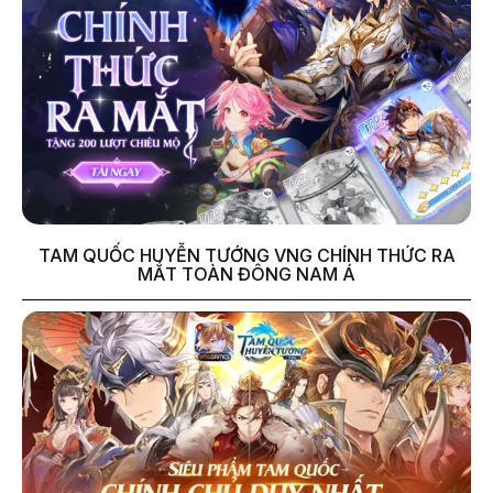
TAM QUỐC HUYỄN TƯỚNG VNG CHÍNH THỨC RA
MẮT TOÀN ĐÔNG NAM Á