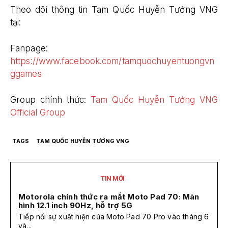
Theo dõi thông tin Tam Quốc Huyễn Tướng VNG
tại:
Fanpage:
https://www.facebook.com/tamquochuyentuongvn
ggames
Group chính thức:
Tam Quốc Huyễn Tướng VNG
Official Group
TAGS
TAM QUỐC HUYỄN TƯỚNG VNG
TIN MỚI
Motorola chính thức ra mắt Moto Pad 70: Màn
hình 12.1 inch 90Hz, hỗ trợ 5G
Tiếp nối sự xuất hiện của Moto Pad 70 Pro vào tháng 6
và...