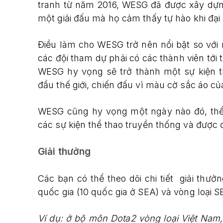
tranh từ năm 2016, WESG đã được xây dựng 
một giải đấu mà họ cảm thấy tự hào khi đại
Điều làm cho WESG trở nên nổi bật so với 
các đội tham dự phải có các thành viên tới
WESG hy vọng sẽ trở thành một sự kiện t
đầu thế giới, chiến đấu vì màu cờ sắc áo củ
WESG cũng hy vọng một ngày nào đó, thể 
các sự kiện thể thao truyền thống và được
Giải thưởng
Các bạn có thể theo dõi chi tiết giải th
quốc gia (10 quốc gia ở SEA) và vòng loại S
Ví dụ: ở bộ môn Dota2 vòng loại Việt Nam