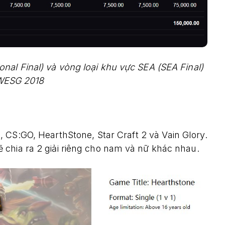
onal Final) và vòng loại khu vực SEA (SEA Final)
WESG 2018
 CS:GO, HearthStone, Star Craft 2 và Vain Glory.
chia ra 2 giải riêng cho nam và nữ khác nhau.