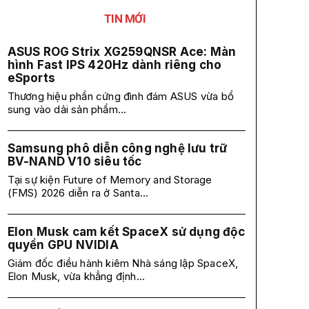
TIN MỚI
ASUS ROG Strix XG259QNSR Ace: Màn
hình Fast IPS 420Hz dành riêng cho
eSports
Thương hiệu phần cứng đình đám ASUS vừa bổ
sung vào dải sản phẩm...
Samsung phô diễn công nghệ lưu trữ
BV-NAND V10 siêu tốc
Tại sự kiện Future of Memory and Storage
(FMS) 2026 diễn ra ở Santa...
Elon Musk cam kết SpaceX sử dụng độc
quyền GPU NVIDIA
Giám đốc điều hành kiêm Nhà sáng lập SpaceX,
Elon Musk, vừa khẳng định...