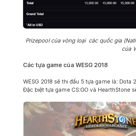
Prizepool của vòng loại các quốc gia (Nati
của 
Các tựa game của WESG 2018
WESG 2018 sẽ thi đấu 5 tựa game là: Dota 2,
Đặc biệt tựa game CS:GO và HearthStone sẽ 