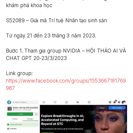
khám phá khoa học
S52089 – Giải mã Trí tuệ Nhân tạo sinh sản
Từ ngày 21 đến 23 tháng 3 năm 2023.
Bước 1. Tham gia group NVIDIA – HỘI THẢO AI VÀ
CHAT GPT 20-23/3/2023
Link group:
https://www.facebook.com/groups/1553667181769
987