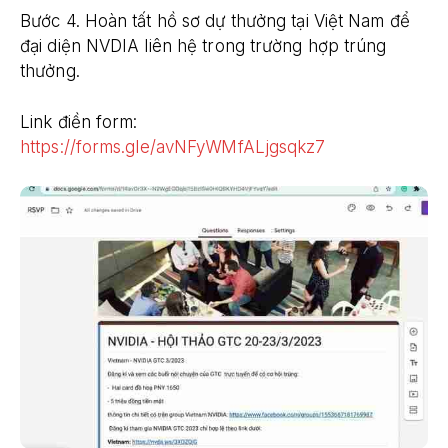
Bước 4. Hoàn tất hồ sơ dự thưởng tại Việt Nam để
đại diện NVDIA liên hệ trong trường hợp trúng
thưởng.
Link điền form:
https://forms.gle/avNFyWMfALjgsqkz7