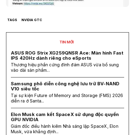
TAGS
NVIDIA GTC
TIN MỚI
ASUS ROG Strix XG259QNSR Ace: Màn hình Fast
IPS 420Hz dành riêng cho eSports
Thương hiệu phần cứng đình đám ASUS vừa bổ sung
vào dải sản phẩm...
Samsung phô diễn công nghệ lưu trữ BV-NAND
V10 siêu tốc
Tại sự kiện Future of Memory and Storage (FMS) 2026
diễn ra ở Santa...
Elon Musk cam kết SpaceX sử dụng độc quyền
GPU NVIDIA
Giám đốc điều hành kiêm Nhà sáng lập SpaceX, Elon
Musk, vừa khẳng định...