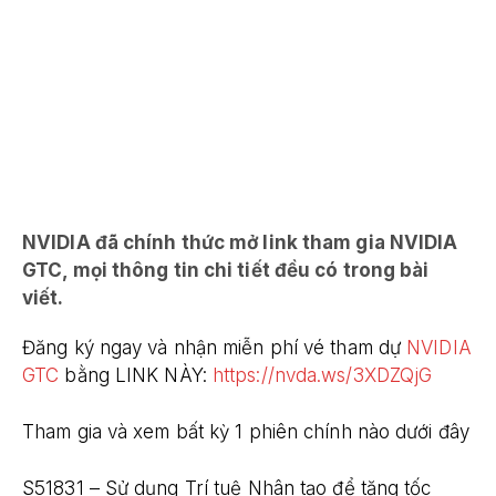
NVIDIA đã chính thức mở link tham gia NVIDIA
GTC, mọi thông tin chi tiết đều có trong bài
viết.
Đăng ký ngay và nhận miễn phí vé tham dự
NVIDIA
GTC
bằng LINK NÀY:
https://nvda.ws/3XDZQjG
Tham gia và xem bất kỳ 1 phiên chính nào dưới đây
S51831 – Sử dụng Trí tuệ Nhân tạo để tăng tốc