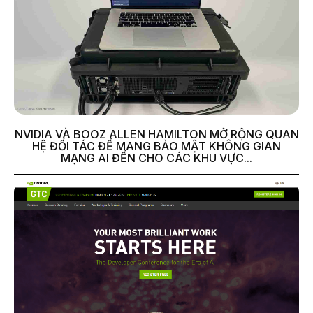
NVIDIA VÀ BOOZ ALLEN HAMILTON MỞ RỘNG QUAN
HỆ ĐỐI TÁC ĐỂ MANG BẢO MẬT KHÔNG GIAN
MẠNG AI ĐẾN CHO CÁC KHU VỰC...