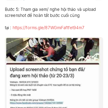
Bước 5: Tham gia xem/ nghe hội thảo và upload
screenshot để hoàn tất bước cuối cùng
tại :
https://forms.gle/87WGmiFaftfet94m7