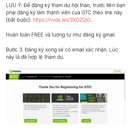
LƯU Ý: Để đăng ký tham dự hội thảo, trước tiên bạn
phải đăng ký làm thành viên của GTC theo link này
(bắt buộc):
https://nvda.ws/3XDZQjG
.
Hoàn toàn FREE và tương tự như đăng ký gmail.
Bước 3. Đăng ký xong sẽ có email xác nhận. Lúc
này là đã hợp lệ tham dự.