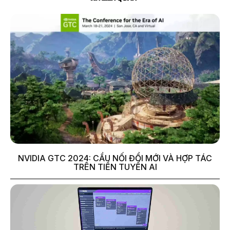
NVIDIA GTC 2024: CẦU NỐI ĐỔI MỚI VÀ HỢP TÁC
TRÊN TIỀN TUYẾN AI