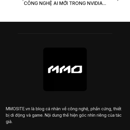
CÔNG NGHỆ AI MỚI TRONG NVIDIA...
MMOSITE.vn là blog cá nhân về công nghệ, phần cứng, thiết
bị di động và game. Nội dung thể hiện góc nhìn riêng của tác
giả.