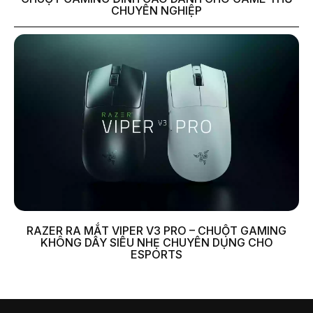
CHUYÊN NGHIỆP
RAZER RA MẮT VIPER V3 PRO – CHUỘT GAMING
KHÔNG DÂY SIÊU NHẸ CHUYÊN DỤNG CHO
ESPORTS