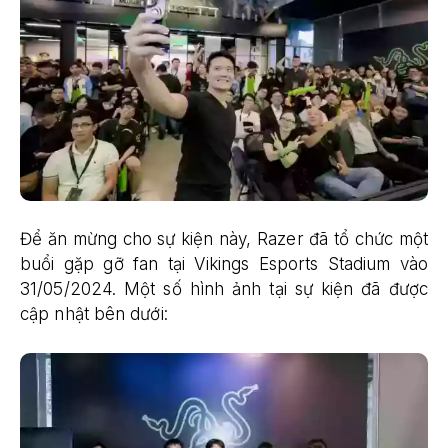
Để ăn mừng cho sự kiện này, Razer đã tổ chức một
buổi gặp gỡ fan tại Vikings Esports Stadium vào
31/05/2024. Một số hình ảnh tại sự kiện đã được
cập nhật bên dưới: