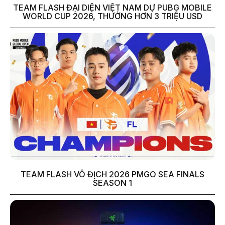
TEAM FLASH ĐẠI DIỆN VIỆT NAM DỰ PUBG MOBILE
WORLD CUP 2026, THƯỞNG HƠN 3 TRIỆU USD
TEAM FLASH VÔ ĐỊCH 2026 PMGO SEA FINALS
SEASON 1