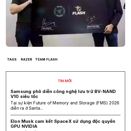
TAGS
RAZER
TEAM FLASH
TIN MỚI
Samsung phô diễn công nghệ lưu trữ BV-NAND
V10 siêu tốc
Tại sự kiện Future of Memory and Storage (FMS) 2026
diễn ra ở Santa...
Elon Musk cam kết SpaceX sử dụng độc quyền
GPU NVIDIA