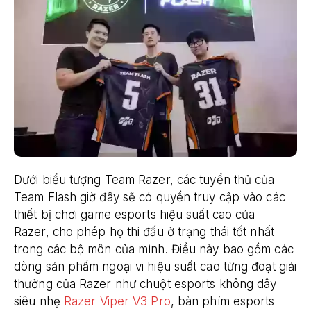
Dưới biểu tượng Team Razer, các tuyển thủ của
Team Flash giờ đây sẽ có quyền truy cập vào các
thiết bị chơi game esports hiệu suất cao của
Razer, cho phép họ thi đấu ở trạng thái tốt nhất
trong các bộ môn của mình. Điều này bao gồm các
dòng sản phẩm ngoại vi hiệu suất cao từng đoạt giải
thưởng của Razer như chuột esports không dây
siêu nhẹ
Razer Viper V3 Pro
, bàn phím esports