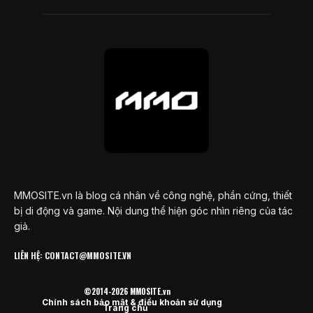
MMOSITE.vn là blog cá nhân về công nghệ, phần cứng, thiết
bị di động và game. Nội dung thể hiện góc nhìn riêng của tác
giả.
LIÊN HỆ: CONTACT@MMOSITE.VN
©2014-2026 MMOSITE.vn
Chính sách bảo mật & điều khoản sử dụng
Trang chủ