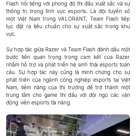
Flash nổi tiếng với phong độ thi đấu xuất sắc và sự
thống trị trong lĩnh vực esports. Là đội tuyển số
một Việt Nam trong VALORANT, Team Flash tiếp
tục đặt ra tiêu chuẩn cho sự xuất sắc trong khu
vực.
Sự hợp tác giữa Razer và Team Flash đánh dấu một
bước tiến quan trọng trong cam kết của Razer
nhằm hỗ trợ và phát triển hệ sinh thái esports toàn
cầu. Sự hợp tác này cũng là minh chứng cho sự
phát triển của ngành công nghiệp esports tại Việt
Nam, tiềm năng của thị trường để trở thành một
trung tâm cho game thi đấu với đội ngũ các vận
động viên esports tài năng.