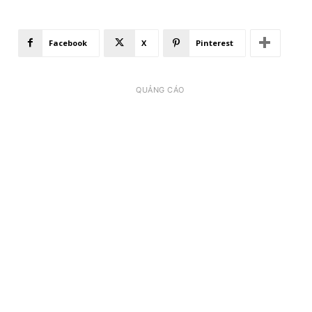
Facebook
X
Pinterest
QUẢNG CÁO