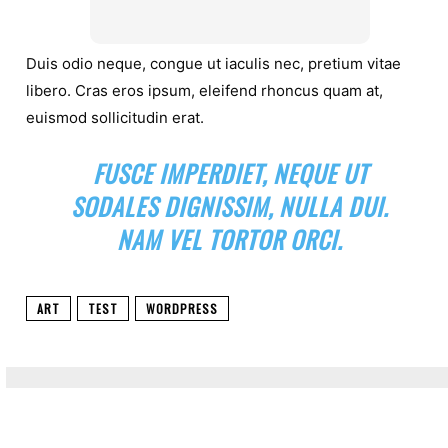
Duis odio neque, congue ut iaculis nec, pretium vitae
libero. Cras eros ipsum, eleifend rhoncus quam at,
euismod sollicitudin erat.
FUSCE IMPERDIET, NEQUE UT
SODALES DIGNISSIM, NULLA DUI.
NAM VEL TORTOR ORCI.
ART
TEST
WORDPRESS