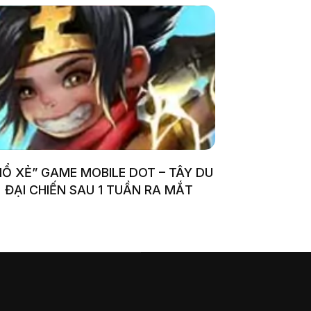
Ổ XẺ” GAME MOBILE DOT – TÂY DU
ĐẠI CHIẾN SAU 1 TUẦN RA MẮT