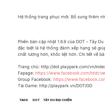
Hệ thống trang phục mới: Bổ sung thêm nhi
Phiên bản cập nhật 1.6.9 của DOT – Tây Du
đặc biệt là hệ thống đánh xếp hạng sẽ giú
chất lương hơn, khốc liệt hơn. Chi tiết về 
Trang chủ: http://dot.playpark.com/vn/inde
Fapage:
https://www.facebook.com/tddcvi
Group Facebook:
https://www.facebook.c
Tải Game: http://playpark.vn/DOT/GD
TAGS
DOT
TÂY DU ĐẠI CHIẾN