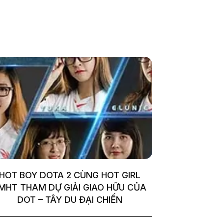
HOT BOY DOTA 2 CÙNG HOT GIRL
MHT THAM DỰ GIẢI GIAO HỮU CỦA
DOT – TÂY DU ĐẠI CHIẾN