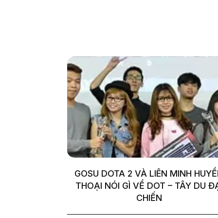
GOSU DOTA 2 VÀ LIÊN MINH HUY
THOẠI NÓI GÌ VỀ DOT – TÂY DU Đ
CHIẾN