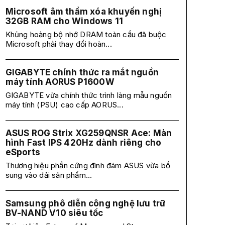
Microsoft âm thầm xóa khuyến nghị
32GB RAM cho Windows 11
Khủng hoảng bộ nhớ DRAM toàn cầu đã buộc
Microsoft phải thay đổi hoàn...
GIGABYTE chính thức ra mắt nguồn
máy tính AORUS P1600W
GIGABYTE vừa chính thức trình làng mẫu nguồn
máy tính (PSU) cao cấp AORUS...
ASUS ROG Strix XG259QNSR Ace: Màn
hình Fast IPS 420Hz dành riêng cho
eSports
Thương hiệu phần cứng đình đám ASUS vừa bổ
sung vào dải sản phẩm...
Samsung phô diễn công nghệ lưu trữ
BV-NAND V10 siêu tốc