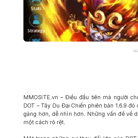
Q
MMOSITE.vn – Điều đầu tiên mà người ch
DOT – Tây Du Đại Chiến phiên bản 1.6.9 đó 
gàng hơn, dễ nhìn hơn. Những vấn đề về dịc
một cách rõ rệt.