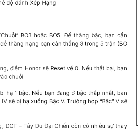
chế độ đánh Xếp Hạng.
“Chuỗi” BO3 hoặc BO5: Để thăng bậc, bạn cần
ó để thăng hạng bạn cần thắng 3 trong 5 trận (BO
g, điểm Honor sẽ Reset về 0. Nếu thất bại, bạn
vào chuỗi.
bị hạ 1 bậc. Nếu bạn đang ở bậc thấp nhất, bạn
” IV sẽ bị hạ xuống Bậc V. Trường hợp “Bậc” V sẽ
, DOT – Tây Du Đại Chiến còn có nhiều sự thay