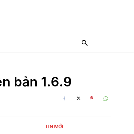
ên bản 1.6.9
TIN MỚI