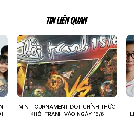
TIN LIÊN QUAN
ỀN
MINI TOURNAMENT DOT CHÍNH THỨC
ẠI
KHỞI TRANH VÀO NGÀY 15/6
L