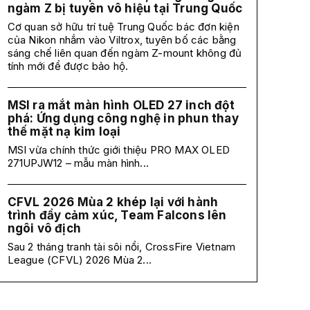
ngàm Z bị tuyên vô hiệu tại Trung Quốc
Cơ quan sở hữu trí tuệ Trung Quốc bác đơn kiện
của Nikon nhắm vào Viltrox, tuyên bố các bằng
sáng chế liên quan đến ngàm Z-mount không đủ
tính mới để được bảo hộ.
MSI ra mắt màn hình OLED 27 inch đột
phá: Ứng dụng công nghệ in phun thay
thế mặt nạ kim loại
MSI vừa chính thức giới thiệu PRO MAX OLED
271UPJW12 – mẫu màn hình...
CFVL 2026 Mùa 2 khép lại với hành
trình đầy cảm xúc, Team Falcons lên
ngôi vô địch
Sau 2 tháng tranh tài sôi nổi, CrossFire Vietnam
League (CFVL) 2026 Mùa 2...