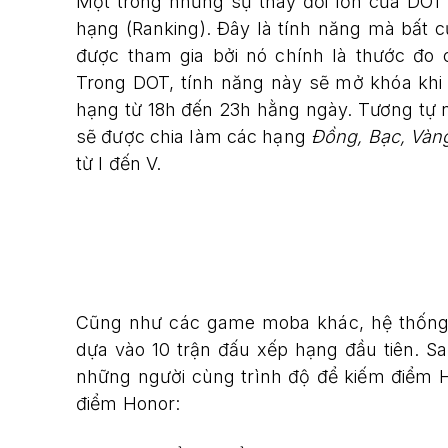
Một trong những sự thay đổi lớn của DOT 
hạng (Ranking). Đây là tính năng mà bấ
được tham gia bởi nó chính là thước đo 
Trong DOT, tính năng này sẽ mở khóa khi b
hạng từ 18h đến 23h hằng ngày. Tương tự 
sẽ được chia làm các hạng
Đồng, Bạc, Vàn
từ I đến V.
Cũng như các game moba khác, hệ thống 
dựa vào 10 trận đấu xếp hạng đầu tiên. Sa
những người cùng trình độ để kiếm điểm H
điểm Honor: