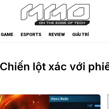
N GAME
ESPORTS
REVIEW
GIẢI TRÍ
Chiến lột xác với phi