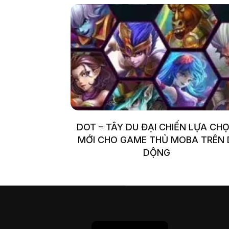
DOT – TÂY DU ĐẠI CHIẾN LỰA CH
MỚI CHO GAME THỦ MOBA TRÊN 
DỘNG