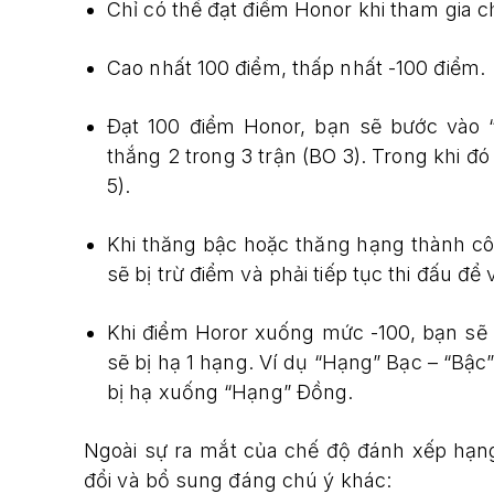
Chỉ có thể đạt điểm Honor khi tham gia 
Cao nhất 100 điểm, thấp nhất -100 điểm.
Đạt 100 điểm Honor, bạn sẽ bước vào 
thắng 2 trong 3 trận (BO 3). Trong khi đ
5).
Khi thăng bậc hoặc thăng hạng thành côn
sẽ bị trừ điểm và phải tiếp tục thi đấu để 
Khi điểm Horor xuống mức -100, bạn sẽ 
sẽ bị hạ 1 hạng. Ví dụ “Hạng” Bạc – “Bậc
bị hạ xuống “Hạng” Đồng.
Ngoài sự ra mắt của chế độ đánh xếp hạng
đổi và bổ sung đáng chú ý khác: