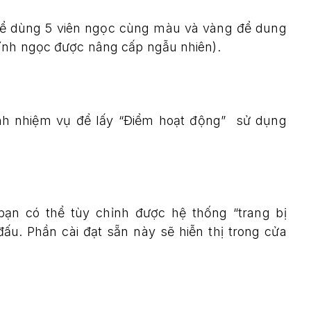
hể dùng 5 viên ngọc cùng màu và vàng để dung
tính ngọc được nâng cấp ngẫu nhiên).
nh nhiệm vụ để lấy “Điểm hoạt động” sử dụng
 bạn có thể tùy chỉnh được hệ thống “trang bị
ấu. Phần cài đạt sẵn này sẽ hiễn thị trong cửa