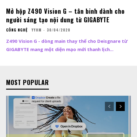
Mở hộp Z490 Vision G – tân binh dành cho
người sáng tạo nội dung từ GIGABYTE
CÔNG NGHỆ
YYHM
-
30/04/2020
Z490 Vision G - dòng main thay thế cho Deisgnare từ
GIGABYTE mang một diện mạo mới thanh lịch...
MOST POPULAR