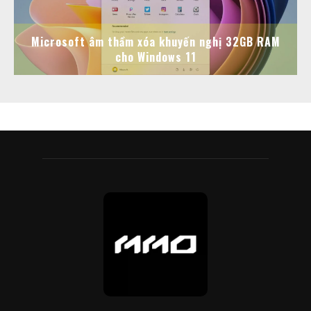
Microsoft âm thầm xóa khuyến nghị 32GB RAM
cho Windows 11