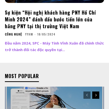
Sự kiện “Hội nghị khách hàng PNY Hồ Chí
Minh 2024” đánh dấu bước tiến lớn của
hãng PNY tại thị trường Việt Nam
CÔNG NGHỆ
YYHM
-
10/05/2024
Đầu năm 2024, SPC - Máy Tính Vĩnh Xuân đã chính thức
trở thành đối tác độc quyền tại...
MOST POPULAR